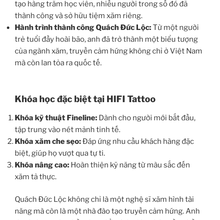
tạo hàng trăm học viên, nhiều người trong số đó đã
thành công và sở hữu tiệm xăm riêng.
Hành trình thành công Quách Đức Lộc:
Từ một người
trẻ tuổi đầy hoài bão, anh đã trở thành một biểu tượng
của ngành xăm, truyền cảm hứng không chỉ ở Việt Nam
mà còn lan tỏa ra quốc tế.
Khóa học đặc biệt tại HIFI Tattoo
Khóa kỹ thuật Fineline:
Dành cho người mới bắt đầu,
tập trung vào nét mảnh tinh tế.
Khóa xăm che sẹo:
Đáp ứng nhu cầu khách hàng đặc
biệt, giúp họ vượt qua tự ti.
Khóa nâng cao:
Hoàn thiện kỹ năng từ màu sắc đến
xăm tả thực.
Quách Đức Lộc không chỉ là một nghệ sĩ xăm hình tài
năng mà còn là một nhà đào tạo truyền cảm hứng. Anh