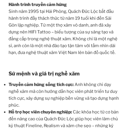
Hành trình truyền cảm hứng
Sinh năm 1995 tại Hải Phòng, Quách Đức Lộc bắt đầu
hành trình đầy thách thức từ năm 19 tuổi khi đến Sài
Gòn lập nghiệp. Từ một thợ xăm vô danh, anh đã xây
dựng nên HIFI Tattoo – biểu tượng của sự sáng tạo và
đẳng cấp trong nghệ thuật xăm. Không chỉ là một nghệ
sĩ, anh còn là một nhà đào tạo tận tâm với tầm nhìn dài
hạn, đưa nghệ thuật xăm Việt Nam lên bản đồ quốc tế.
Sứ mệnh và giá trị nghề xăm
Truyền cảm hứng sống tích cực:
Anh không chỉ dạy
nghề xăm mà còn hướng dẫn học viên phát triển tư duy
tích cực, xây dựng sự nghiệp bền vững và tạo dựng hạnh
phúc.
Hỗ trợ học viên chuyên nghiệp:
Các khóa học từ cơ bản
đến nâng cao của Quách Đức Lộc giúp học viên làm chủ
kỹ thuật Fineline, Realism và xăm che sẹo – những kỹ