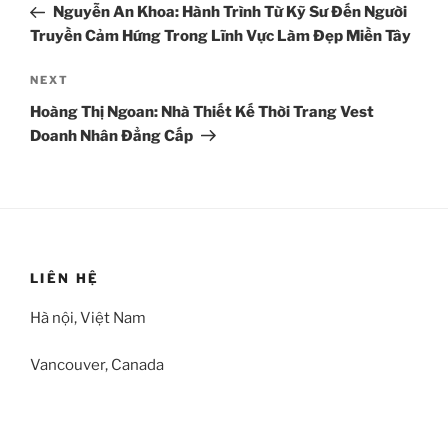
Post
Nguyễn An Khoa: Hành Trình Từ Kỹ Sư Đến Người
Truyền Cảm Hứng Trong Lĩnh Vực Làm Đẹp Miền Tây
Next
NEXT
Post
Hoàng Thị Ngoan: Nhà Thiết Kế Thời Trang Vest
Doanh Nhân Đẳng Cấp
LIÊN HỆ
Hà nội, Việt Nam
Vancouver, Canada