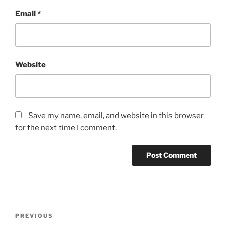
Email
*
Website
Save my name, email, and website in this browser
for the next time I comment.
Post
Previous
PREVIOUS
navigation