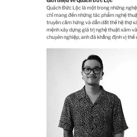
Giới thiệu về Quách Đức Lộc
Quách Đức Lộc là một trong những nghệ 
chỉ mang đến những tác phẩm nghệ thuậ
truyền cảm hứng và dẫn dắt thế hệ thợ xă
mệnh xây dựng giá trị nghệ thuật xăm và
chuyên nghiệp, anh đã khẳng định vị thế