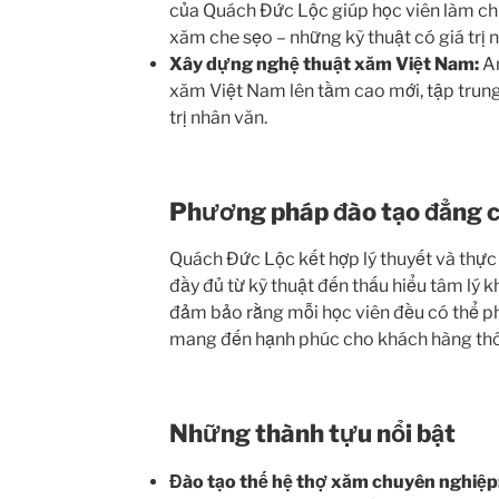
của Quách Đức Lộc giúp học viên làm chủ
xăm che sẹo – những kỹ thuật có giá trị 
Xây dựng nghệ thuật xăm Việt Nam:
An
xăm Việt Nam lên tầm cao mới, tập trung
trị nhân văn.
Phương pháp đào tạo đẳng 
Quách Đức Lộc kết hợp lý thuyết và thực
đầy đủ từ kỹ thuật đến thấu hiểu tâm lý
đảm bảo rằng mỗi học viên đều có thể ph
mang đến hạnh phúc cho khách hàng thô
Những thành tựu nổi bật
Đào tạo thế hệ thợ xăm chuyên nghiệp