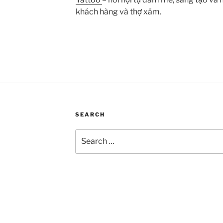
khách hàng và thợ xăm.
SEARCH
Search
for: