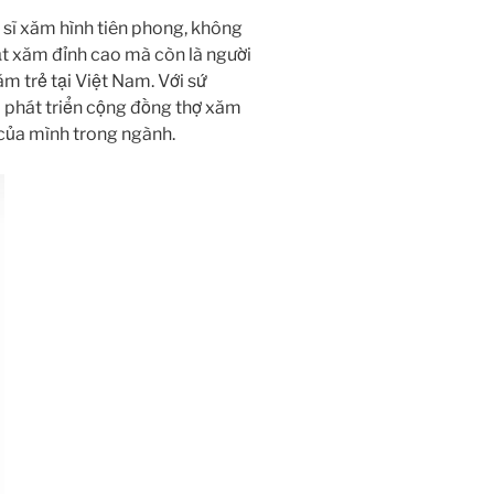
sĩ xăm hình tiên phong, không
t xăm đỉnh cao mà còn là người
m trẻ tại Việt Nam. Với sứ
 phát triển cộng đồng thợ xăm
 của mình trong ngành.