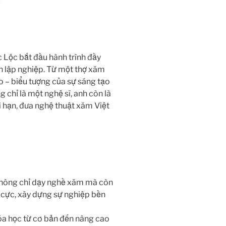
 Lộc bắt đầu hành trình đầy
òn lập nghiệp. Từ một thợ xăm
o – biểu tượng của sự sáng tạo
chỉ là một nghệ sĩ, anh còn là
i hạn, đưa nghệ thuật xăm Việt
hông chỉ dạy nghề xăm mà còn
h cực, xây dựng sự nghiệp bền
a học từ cơ bản đến nâng cao