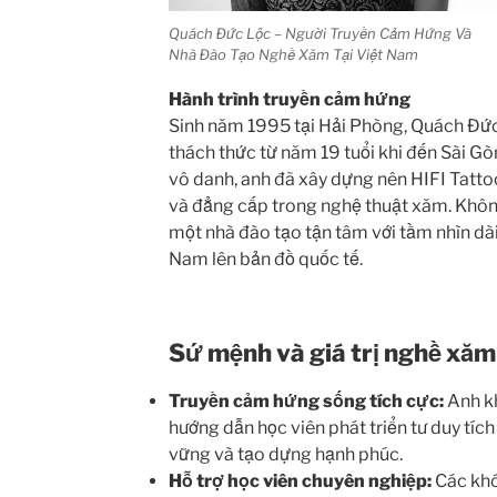
Quách Đức Lộc – Người Truyền Cảm Hứng Và
Nhà Đào Tạo Nghề Xăm Tại Việt Nam
Hành trình truyền cảm hứng
Sinh năm 1995 tại Hải Phòng, Quách Đức
thách thức từ năm 19 tuổi khi đến Sài G
vô danh, anh đã xây dựng nên HIFI Tatto
và đẳng cấp trong nghệ thuật xăm. Không 
một nhà đào tạo tận tâm với tầm nhìn dà
Nam lên bản đồ quốc tế.
Sứ mệnh và giá trị nghề xăm
Truyền cảm hứng sống tích cực:
Anh k
hướng dẫn học viên phát triển tư duy tíc
vững và tạo dựng hạnh phúc.
Hỗ trợ học viên chuyên nghiệp:
Các khó