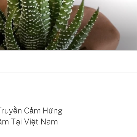
 Truyền Cảm Hứng
ăm Tại Việt Nam