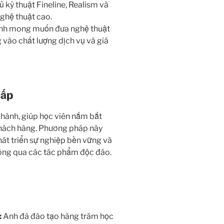
 kỹ thuật Fineline, Realism và
nghệ thuật cao.
h mong muốn đưa nghệ thuật
 vào chất lượng dịch vụ và giá
cấp
 hành, giúp học viên nắm bắt
 khách hàng. Phương pháp này
át triển sự nghiệp bền vững và
ng qua các tác phẩm độc đáo.
:
Anh đã đào tạo hàng trăm học