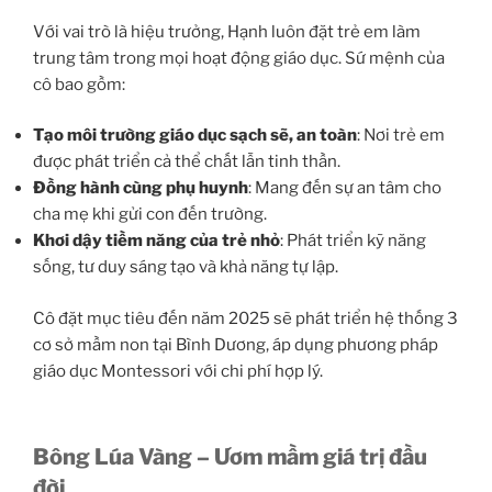
Với vai trò là hiệu trưởng, Hạnh luôn đặt trẻ em làm
trung tâm trong mọi hoạt động giáo dục. Sứ mệnh của
cô bao gồm:
Tạo môi trường giáo dục sạch sẽ, an toàn
: Nơi trẻ em
được phát triển cả thể chất lẫn tinh thần.
Đồng hành cùng phụ huynh
: Mang đến sự an tâm cho
cha mẹ khi gửi con đến trường.
Khơi dậy tiềm năng của trẻ nhỏ
: Phát triển kỹ năng
sống, tư duy sáng tạo và khả năng tự lập.
Cô đặt mục tiêu đến năm 2025 sẽ phát triển hệ thống 3
cơ sở mầm non tại Bình Dương, áp dụng phương pháp
giáo dục Montessori với chi phí hợp lý.
Bông Lúa Vàng – Ươm mầm giá trị đầu
đời