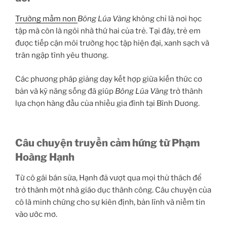
Trường mầm non
Bông Lúa Vàng
không chỉ là nơi học
tập mà còn là ngôi nhà thứ hai của trẻ. Tại đây, trẻ em
được tiếp cận môi trường học tập hiện đại, xanh sạch và
tràn ngập tình yêu thương.
Các phương pháp giảng dạy kết hợp giữa kiến thức cơ
bản và kỹ năng sống đã giúp
Bông Lúa Vàng
trở thành
lựa chọn hàng đầu của nhiều gia đình tại Bình Dương.
Câu chuyện truyền cảm hứng từ Phạm
Hoàng Hạnh
Từ cô gái bán sữa, Hạnh đã vượt qua mọi thử thách để
trở thành một nhà giáo dục thành công. Câu chuyện của
cô là minh chứng cho sự kiên định, bản lĩnh và niềm tin
vào ước mơ.