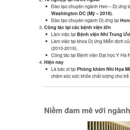
Đào tạo chuyên ngành Hen – Dị ứng t
Washington DC (Mỹ – 2018)
.
Đào tạo chuyên ngành Dị ứng tại
Hong
Công tác tại các bệnh viện lớn
Làm việc tại
Bệnh viện Nhi Trung Ư
Làm việc tại khoa Dị ứng Miễn dịch c
(2010-2019).
Công tác tại Bệnh viện Đại học Y Hà 
Hiện nay
Là bác sĩ tại
Phòng khám Nhi Họa Mi
chăm sóc sức khỏe chất lượng cho trẻ
Niềm đam mê với ngành 