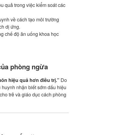
u quả trong việc kiểm soát các
uynh về cách tạo môi trường
ch dị ứng.
ng chế độ ăn uống khoa học
của phòng ngừa
n hiệu quả hơn điều trị.”
Do
hụ huynh nhận biết sớm dấu hiệu
cho trẻ và giáo dục cách phòng