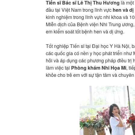
Tiến sĩ Bác sĩ Lê Thị Thu Hương
là một
đầu tại Việt Nam trong lĩnh vực
hen và dị
kinh nghiệm trong lĩnh vực nhi khoa và 10
Miễn dịch của Bệnh viện Nhi Trung ương, 
em kiểm soát tốt bệnh hen và dị ứng.
Tốt nghiệp Tiến sĩ tại Đại học Y Hà Nội, 
các quốc gia có nền y học phát triển như
hỏi và áp dụng các phương pháp điều trị h
làm việc tại
Phòng khám Nhi Họa Mi
, ti
khỏe cho trẻ em với sự tận tâm và chuyên