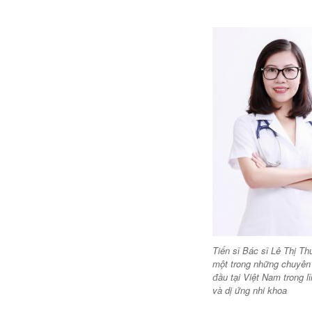
Tiến sĩ Bác sĩ Lê Thị T
một trong những chuyên
đầu tại Việt Nam trong l
và dị ứng nhi khoa