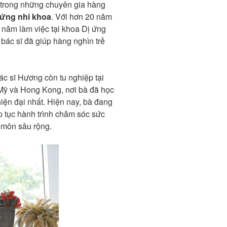
 trong những chuyên gia hàng
 ứng nhi khoa
. Với hơn 20 năm
 năm làm việc tại khoa Dị ứng
bác sĩ đã giúp hàng nghìn trẻ
bác sĩ Hương còn tu nghiệp tại
 Mỹ và Hong Kong, nơi bà đã học
iện đại nhất. Hiện nay, bà đang
ếp tục hành trình chăm sóc sức
 môn sâu rộng.