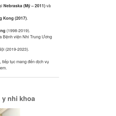
ại
Nebraska (Mỹ – 2011)
và
 Kong (2017)
.
ơng
(1998-2019).
ủa Bệnh viện Nhi Trung Ương
Nội (2019-2023).
, tiếp tục mang đến dịch vụ
 em.
y nhi khoa