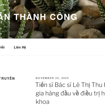
ÂN THÀNH CÔNG
viết
Liên Hệ
TRUYỀN
POSTED
NOVEMBER 22, 2024
ON
Tiến sĩ Bác sĩ Lê Thị Th
gia hàng đầu về điều trị 
khoa