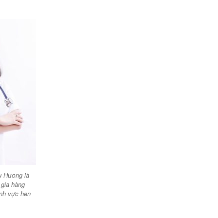
hu Hương là
 gia hàng
ĩnh vực hen