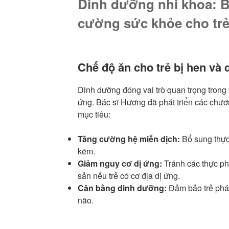
Dinh dưỡng nhi khoa: B
cường sức khỏe cho tr
Chế độ ăn cho trẻ bị hen và 
Dinh dưỡng đóng vai trò quan trọng trong 
ứng. Bác sĩ Hương đã phát triển các chươn
mục tiêu:
Tăng cường hệ miễn dịch:
Bổ sung thực
kẽm.
Giảm nguy cơ dị ứng:
Tránh các thực ph
sản nếu trẻ có cơ địa dị ứng.
Cân bằng dinh dưỡng:
Đảm bảo trẻ phát 
não.