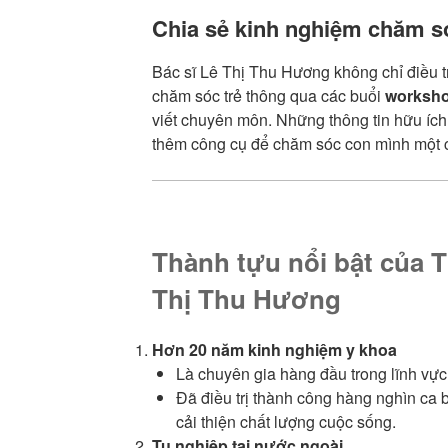
Chia sẻ kinh nghiệm chăm só
Bác sĩ Lê Thị Thu Hương không chỉ điều tr
chăm sóc trẻ thông qua các buổi
worksh
viết chuyên môn. Những thông tin hữu íc
thêm công cụ để chăm sóc con mình một c
Thành tựu nổi bật của Ti
Thị Thu Hương
Hơn 20 năm kinh nghiệm y khoa
Là chuyên gia hàng đầu trong lĩnh vự
Đã điều trị thành công hàng nghìn ca 
cải thiện chất lượng cuộc sống.
Tu nghiệp tại nước ngoài