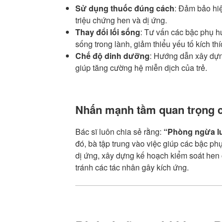
Sử dụng thuốc đúng cách
: Đảm bảo hiệ
triệu chứng hen và dị ứng.
Thay đổi lối sống
: Tư vấn các bậc phụ h
sống trong lành, giảm thiểu yếu tố kích thí
Chế độ dinh dưỡng
: Hướng dẫn xây dự
giúp tăng cường hệ miễn dịch của trẻ.
Nhấn mạnh tầm quan trọng 
Bác sĩ luôn chia sẻ rằng:
“Phòng ngừa luô
đó, bà tập trung vào việc giúp các bậc p
dị ứng, xây dựng kế hoạch kiểm soát hen 
tránh các tác nhân gây kích ứng.