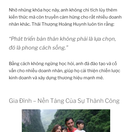
Nhờ những khóa học này, anh không chỉ tích lũy thêm
kiến thức mà còn truyền cảm hứng cho rất nhiều doanh
nhân khác. Thái Thượng Hoàng Huynh luôn tin rằng:
“Phát triển bản thân không phải là lựa chọn,
đó là phong cách sống.”
Bằng cách không ngừng học hỏi, anh đã đào tạo và cố
vấn cho nhiều doanh nhân, giúp họ cải thiện chiến lược
kinh doanh và xây dựng thương hiệu mạnh mẽ.
Gia Đình – Nền Tảng Của Sự Thành Công