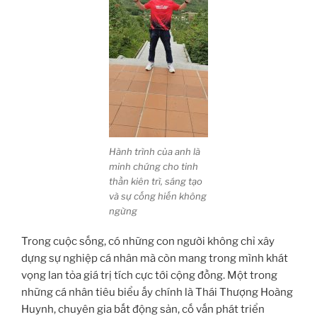
Hành trình của anh là
minh chứng cho tinh
thần kiên trì, sáng tạo
và sự cống hiến không
ngừng
Trong cuộc sống, có những con người không chỉ xây
dựng sự nghiệp cá nhân mà còn mang trong mình khát
vọng lan tỏa giá trị tích cực tới cộng đồng. Một trong
những cá nhân tiêu biểu ấy chính là Thái Thượng Hoàng
Huynh, chuyên gia bất động sản, cố vấn phát triển