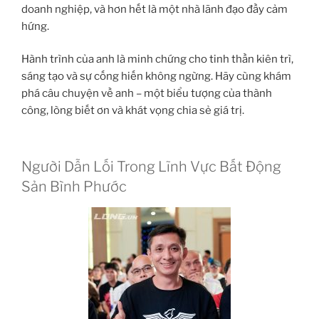
doanh nghiệp, và hơn hết là một nhà lãnh đạo đầy cảm
hứng.
Hành trình của anh là minh chứng cho tinh thần kiên trì,
sáng tạo và sự cống hiến không ngừng. Hãy cùng khám
phá câu chuyện về anh – một biểu tượng của thành
công, lòng biết ơn và khát vọng chia sẻ giá trị.
Người Dẫn Lối Trong Lĩnh Vực Bất Động
Sản Bình Phước