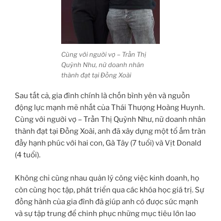
Cùng với người vợ – Trần Thị
Quỳnh Như, nữ doanh nhân
thành đạt tại Đồng Xoài
Sau tất cả, gia đình chính là chốn bình yên và nguồn
động lực mạnh mẽ nhất của Thái Thượng Hoàng Huynh.
Cùng với người vợ – Trần Thị Quỳnh Như, nữ doanh nhân
thành đạt tại Đồng Xoài, anh đã xây dựng một tổ ấm tràn
đầy hạnh phúc với hai con, Gà Tây (7 tuổi) và Vịt Donald
(4 tuổi).
Không chỉ cùng nhau quản lý công việc kinh doanh, họ
còn cùng học tập, phát triển qua các khóa học giá trị. Sự
đồng hành của gia đình đã giúp anh có được sức mạnh
và sự tập trung để chinh phục những mục tiêu lớn lao