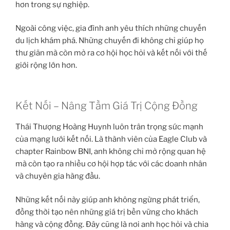
hơn trong sự nghiệp.
Ngoài công việc, gia đình anh yêu thích những chuyến
du lịch khám phá. Những chuyến đi không chỉ giúp họ
thư giãn mà còn mở ra cơ hội học hỏi và kết nối với thế
giới rộng lớn hơn.
Kết Nối – Nâng Tầm Giá Trị Cộng Đồng
Thái Thượng Hoàng Huynh luôn trân trọng sức mạnh
của mạng lưới kết nối. Là thành viên của Eagle Club và
chapter Rainbow BNI, anh không chỉ mở rộng quan hệ
mà còn tạo ra nhiều cơ hội hợp tác với các doanh nhân
và chuyên gia hàng đầu.
Những kết nối này giúp anh không ngừng phát triển,
đồng thời tạo nên những giá trị bền vững cho khách
hàng và cộng đồng. Đây cũng là nơi anh học hỏi và chia