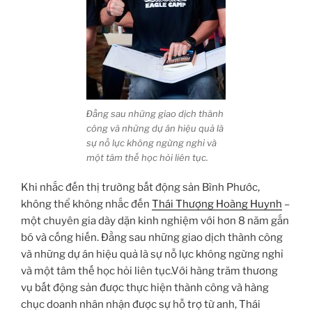
Đằng sau những giao dịch thành
công và những dự án hiệu quả là
sự nỗ lực không ngừng nghỉ và
một tâm thế học hỏi liên tục.
Khi nhắc đến thị trường bất động sản Bình Phước,
không thể không nhắc đến
Thái Thượng Hoàng Huynh
–
một chuyên gia dày dặn kinh nghiệm với hơn 8 năm gắn
bó và cống hiến. Đằng sau những giao dịch thành công
và những dự án hiệu quả là sự nỗ lực không ngừng nghỉ
và một tâm thế học hỏi liên tục.Với hàng trăm thương
vụ bất động sản được thực hiện thành công và hàng
chục doanh nhân nhận được sự hỗ trợ từ anh, Thái