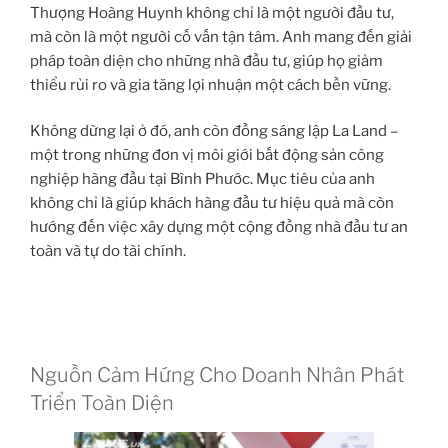
Thượng Hoàng Huynh không chỉ là một người đầu tư,
mà còn là một người cố vấn tận tâm. Anh mang đến giải
pháp toàn diện cho những nhà đầu tư, giúp họ giảm
thiểu rủi ro và gia tăng lợi nhuận một cách bền vững.
Không dừng lại ở đó, anh còn đồng sáng lập La Land –
một trong những đơn vị môi giới bất động sản công
nghiệp hàng đầu tại Bình Phước. Mục tiêu của anh
không chỉ là giúp khách hàng đầu tư hiệu quả mà còn
hướng đến việc xây dựng một cộng đồng nhà đầu tư an
toàn và tự do tài chính.
Nguồn Cảm Hứng Cho Doanh Nhân Phát
Triển Toàn Diện