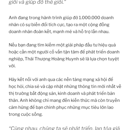
giới và giúp đỡ thế giới.”
Anh đang trong hành trình giúp đỡ 1.000.000 doanh
nhân có sự biến đổi tích cực, tạo ra một cộng đồng
doanh nhân đoàn kết, mạnh mẽ và hỗ trợ lẫn nhau.
Nếu bạn đang tìm kiếm một giải pháp đầu tư hiệu quả
hoặc cần một người cố vấn tận tâm để phát triển doanh
nghiệp, Thái Thượng Hoàng Huynh sẽ là lựa chọn tuyệt
vời.
Hãy kết nối với anh qua các nền tảng mạng xã hội để
học hỏi, chia sẻ và cập nhật những thông tin mới nhất về
thị trường bất động sản, kinh doanh và phát triển bản
thân. Anh không chỉ mang đến kiến thức mà còn truyền
cảm hứng để bạn chinh phục những mục tiêu lớn lao
trong cuộc sống.
“Cùng nhau, chúng ta sẽ phát triển, lan tỏa giá