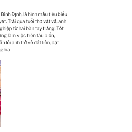
Bình Định, là hình mẫu tiêu biểu
t. Trải qua tuổi thơ vất vả, anh
iệp từ hai bàn tay trắng. Tốt
ng làm việc trên tàu biển,
lối anh trở về đất liền, đặt
ghĩa.