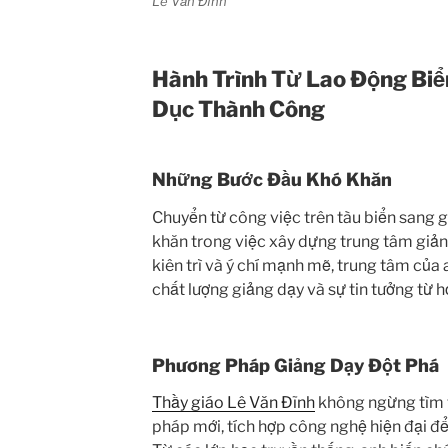
Lê Văn Đĩnh
Hành Trình Từ Lao Động Biể
Dục Thành Công
Những Bước Đầu Khó Khăn
Chuyển từ công việc trên tàu biển sang g
khăn trong việc xây dựng trung tâm giản
kiên trì và ý chí mạnh mẽ, trung tâm của
chất lượng giảng dạy và sự tin tưởng từ h
Phương Pháp Giảng Dạy Đột Phá
Thầy giáo Lê Văn Đĩnh
không ngừng tìm 
pháp mới, tích hợp công nghệ hiện đại để