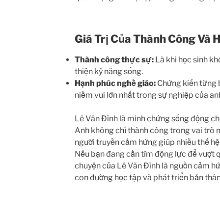
Giá Trị Của Thành Công Và 
Thành công thực sự:
Là khi học sinh kh
thiện kỹ năng sống.
Hạnh phúc nghề giáo:
Chứng kiến từng b
niềm vui lớn nhất trong sự nghiệp của an
Lê Văn Đĩnh là minh chứng sống động cho 
Anh không chỉ thành công trong vai trò 
người truyền cảm hứng giúp nhiều thế hệ
Nếu bạn đang cần tìm động lực để vượt q
chuyện của Lê Văn Đĩnh là nguồn cảm hứ
con đường học tập và phát triển bản thân