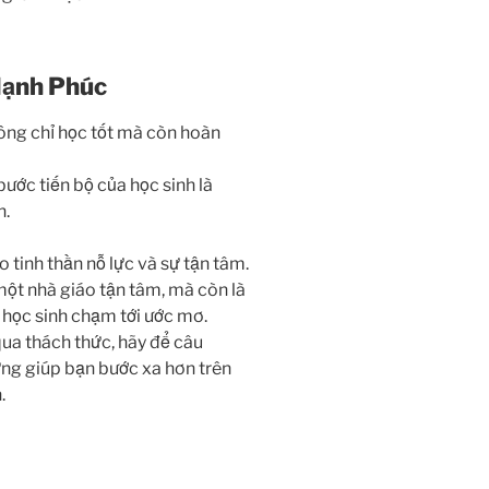
Hạnh Phúc
ông chỉ học tốt mà còn hoàn
ước tiến bộ của học sinh là
h.
tinh thần nỗ lực và sự tận tâm.
một nhà giáo tận tâm, mà còn là
 học sinh chạm tới ước mơ.
ua thách thức, hãy để câu
ng giúp bạn bước xa hơn trên
.