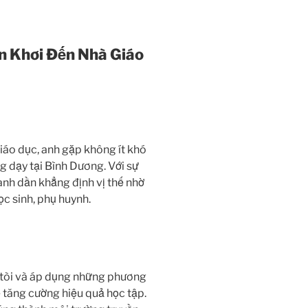
n Khơi Đến Nhà Giáo
iáo dục, anh gặp không ít khó
g dạy tại Bình Dương. Với sự
 anh dần khẳng định vị thế nhờ
ọc sinh, phụ huynh.
tòi và áp dụng những phương
 tăng cường hiệu quả học tập.