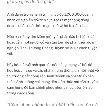
giới và giúp đỡ thế giới.”
Anh đang trong hành trình giúp đỡ 1.000.000 doanh
nhân có sự biến đổi tích cực, tạo ra một cộng đồng
doanh nhân đoàn kết, mạnh mẽ và hỗ trợ lẫn nhau.
Nếu bạn đang tìm kiếm một giải pháp đầu tư hiệu quả
hoặc cần một người cố vấn tận tâm để phát triển doanh
nghiệp, Thái Thượng Hoàng Huynh sẽ là lựa chọn tuyệt
vời.
Hãy kết nối với anh qua các nền tảng mạng xã hội để
học hỏi, chia sẻ và cập nhật những thông tin mới nhất về
thị trường bất động sản, kinh doanh và phát triển bản
thân. Anh không chỉ mang đến kiến thức mà còn truyền
cảm hứng để bạn chinh phục những mục tiêu lớn lao
trong cuộc sống.
“Cùng nhau, chúng ta sẽ phát triển, lan tỏa giá