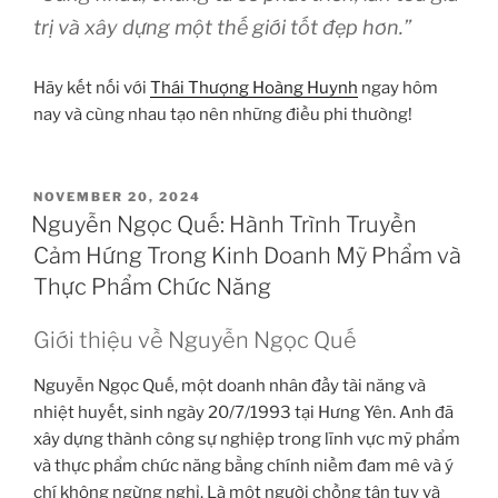
trị và xây dựng một thế giới tốt đẹp hơn.”
Hãy kết nối với
Thái Thượng Hoàng Huynh
ngay hôm
nay và cùng nhau tạo nên những điều phi thường!
POSTED
NOVEMBER 20, 2024
ON
Nguyễn Ngọc Quế: Hành Trình Truyền
Cảm Hứng Trong Kinh Doanh Mỹ Phẩm và
Thực Phẩm Chức Năng
Giới thiệu về Nguyễn Ngọc Quế
Nguyễn Ngọc Quế, một doanh nhân đầy tài năng và
nhiệt huyết, sinh ngày 20/7/1993 tại Hưng Yên. Anh đã
xây dựng thành công sự nghiệp trong lĩnh vực mỹ phẩm
và thực phẩm chức năng bằng chính niềm đam mê và ý
chí không ngừng nghỉ. Là một người chồng tận tụy và