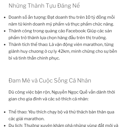
Những Thành Tựu Đáng Nể
Doanh số ấn tượng: Đạt doanh thu trên 10 tỷ đồng mỗi
năm từ kinh doanh mỹ phẩm và thực phẩm chức năng.
Thành công trong quảng cáo Facebook: Giúp các sản
phẩm trở thành lựa chọn hàng đầu trên thị trường.
Thành tích thể thao: Là vận động viên marathon, từng
giành huy chương ở cự ly 42km, minh chứng cho sự bền
bỉ và tinh thần chinh phục.
Đam Mê và Cuộc Sống Cá Nhân
Dù công việc bận rộn, Nguyễn Ngọc Quế vẫn dành thời
gian cho gia đình và các sở thích cá nhân:
Thể thao: Yêu thích chạy bộ và thử thách bản thân qua
các giải marathon.
Du lịch: Thường xuyên khám phá những vùng đất mới và