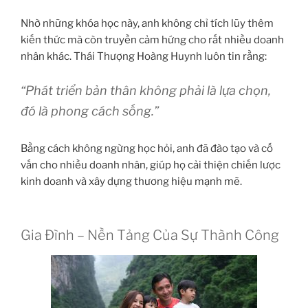
Nhờ những khóa học này, anh không chỉ tích lũy thêm
kiến thức mà còn truyền cảm hứng cho rất nhiều doanh
nhân khác. Thái Thượng Hoàng Huynh luôn tin rằng:
“Phát triển bản thân không phải là lựa chọn,
đó là phong cách sống.”
Bằng cách không ngừng học hỏi, anh đã đào tạo và cố
vấn cho nhiều doanh nhân, giúp họ cải thiện chiến lược
kinh doanh và xây dựng thương hiệu mạnh mẽ.
Gia Đình – Nền Tảng Của Sự Thành Công