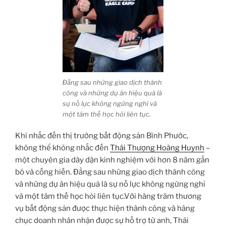
Đằng sau những giao dịch thành
công và những dự án hiệu quả là
sự nỗ lực không ngừng nghỉ và
một tâm thế học hỏi liên tục.
Khi nhắc đến thị trường bất động sản Bình Phước,
không thể không nhắc đến
Thái Thượng Hoàng Huynh
–
một chuyên gia dày dặn kinh nghiệm với hơn 8 năm gắn
bó và cống hiến. Đằng sau những giao dịch thành công
và những dự án hiệu quả là sự nỗ lực không ngừng nghỉ
và một tâm thế học hỏi liên tục.Với hàng trăm thương
vụ bất động sản được thực hiện thành công và hàng
chục doanh nhân nhận được sự hỗ trợ từ anh, Thái