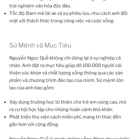
trải nghiệm văn hóa độc đáo.
Tốc độ: Đam mê lái xe và sự phiêu lưu, như cách anh đối
mặt với thách thức trong công việc và cuộc sống.
Sứ Mệnh và Mục Tiêu
Nguyễn Ngọc Quế không chỉ dừng lại ở sự nghiệp cá
nhân. Anh đặt ra mục tiêu giúp đỡ 100.000 người cải
thiện sức khỏe và chất lượng sống thông qua các sản
phẩm và chương trình đào tạo của mình. Sứ mệnh lớn
lao của anh bao gồm:
Xây dựng trường học từ thiện cho trẻ em vùng cao, mở
ra cơ hội học tập cho những hoàn cảnh khó khăn.
Phát triển thư viện sách miễn phí, mang tri thức đến
gần hơn với cộng đồng.
Nguyễn Ngọc Quế là minh chứng sống động cho sự kiên