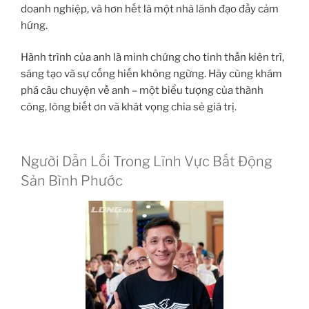
doanh nghiệp, và hơn hết là một nhà lãnh đạo đầy cảm
hứng.
Hành trình của anh là minh chứng cho tinh thần kiên trì,
sáng tạo và sự cống hiến không ngừng. Hãy cùng khám
phá câu chuyện về anh – một biểu tượng của thành
công, lòng biết ơn và khát vọng chia sẻ giá trị.
Người Dẫn Lối Trong Lĩnh Vực Bất Động
Sản Bình Phước