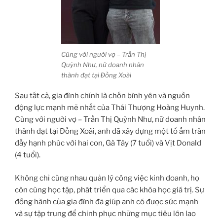
Cùng với người vợ – Trần Thị
Quỳnh Như, nữ doanh nhân
thành đạt tại Đồng Xoài
Sau tất cả, gia đình chính là chốn bình yên và nguồn
động lực mạnh mẽ nhất của Thái Thượng Hoàng Huynh.
Cùng với người vợ – Trần Thị Quỳnh Như, nữ doanh nhân
thành đạt tại Đồng Xoài, anh đã xây dựng một tổ ấm tràn
đầy hạnh phúc với hai con, Gà Tây (7 tuổi) và Vịt Donald
(4 tuổi).
Không chỉ cùng nhau quản lý công việc kinh doanh, họ
còn cùng học tập, phát triển qua các khóa học giá trị. Sự
đồng hành của gia đình đã giúp anh có được sức mạnh
và sự tập trung để chinh phục những mục tiêu lớn lao