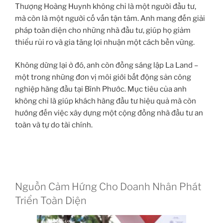
Thượng Hoàng Huynh không chỉ là một người đầu tư,
mà còn là một người cố vấn tận tâm. Anh mang đến giải
pháp toàn diện cho những nhà đầu tư, giúp họ giảm
thiểu rủi ro và gia tăng lợi nhuận một cách bền vững.
Không dừng lại ở đó, anh còn đồng sáng lập La Land –
một trong những đơn vị môi giới bất động sản công
nghiệp hàng đầu tại Bình Phước. Mục tiêu của anh
không chỉ là giúp khách hàng đầu tư hiệu quả mà còn
hướng đến việc xây dựng một cộng đồng nhà đầu tư an
toàn và tự do tài chính.
Nguồn Cảm Hứng Cho Doanh Nhân Phát
Triển Toàn Diện