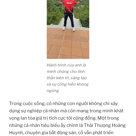
Hành trình của anh là
minh chứng cho tinh
thần kiên trì, sáng tạo
và sự cống hiến không
ngừng
Trong cuộc sống, có những con người không chỉ xây
dựng sự nghiệp cá nhân mà còn mang trong mình khát
vọng lan tỏa giá trị tích cực tới cộng đồng. Một trong
những cá nhân tiêu biểu ấy chính là Thái Thượng Hoàng
Huynh, chuyên gia bất động sản, cố vấn phát triển