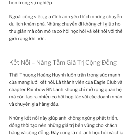
hơn trong sự nghiệp.
Ngoài công việc, gia đình anh yêu thích những chuyến
du lịch khám phá. Những chuyến đi không chỉ giúp họ
thư giãn mà còn mở ra cơ hội học hỏi và kết nối với thế
giới rộng lớn hơn.
Kết Nối – Nâng Tầm Giá Trị Cộng Đồng
Thái Thượng Hoàng Huynh luôn trân trọng sức mạnh
của mạng lưới kết nối. Là thành viên của Eagle Club và
chapter Rainbow BNI, anh không chỉ mở rộng quan hệ
mà còn tạo ra nhiều cơ hội hợp tác với các doanh nhân
và chuyên gia hàng đầu.
Những kết nối này giúp anh không ngừng phát triển,
đồng thời tạo nên những giá trị bền vững cho khách
hàng và cộng đồng. Đây cũng là nơi anh học hỏi và chia