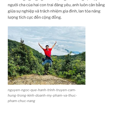
người cha của hai con trai đáng yêu, anh luôn cân bằng
giữa sự nghiệp và trách nhiệm gia đình, lan tỏa năng
lượng tích cực đến cộng đồng.
nguyen-ngoc-que-hanh-trinh-truyen-cam-
hung-trong-kinh-doanh-my-pham-va-thuc-
pham-chuc-nang