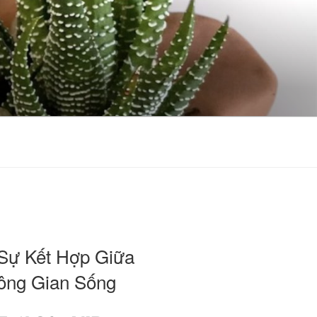
 Sự Kết Hợp Giữa
hông Gian Sống