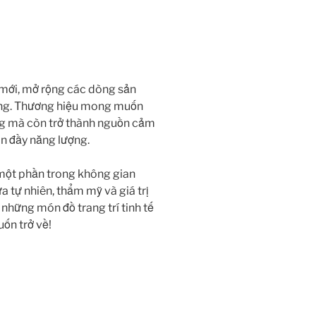
mới, mở rộng các dòng sản
àng. Thương hiệu mong muốn
g mà còn trở thành nguồn cảm
àn đầy năng lượng.
một phần trong không gian
a tự nhiên, thẩm mỹ và giá trị
 những món đồ trang trí tinh tế
ốn trở về!