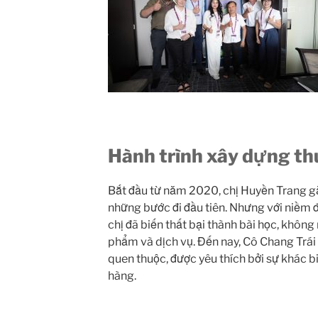
Hành trình xây dựng th
Bắt đầu từ năm 2020, chị Huyền Trang g
những bước đi đầu tiên. Nhưng với niềm đ
chị đã biến thất bại thành bài học, khôn
phẩm và dịch vụ. Đến nay, Cô Chang Trái 
quen thuộc, được yêu thích bởi sự khác b
hàng.