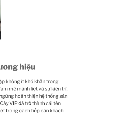
ương hiệu
ặp không ít khó khăn trong
am mê mãnh liệt và sự kiên trì,
g ngừng hoàn thiện hệ thống sản
Cây VIP đã trở thành cái tên
iệt trong cách tiếp cận khách