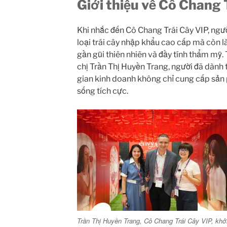
Giới thiệu về Cô Chang 
Khi nhắc đến Cô Chang Trái Cây VIP, ngư
loại trái cây nhập khẩu cao cấp mà còn 
gần gũi thiên nhiên và đầy tính thẩm mỹ.
chị Trần Thị Huyền Trang, người đã dàn
gian kinh doanh không chỉ cung cấp sản 
sống tích cực.
Trần Thị Huyền Trang, Cô Chang Trái Cây VIP, khở