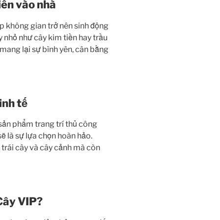
iên vào nhà
úp không gian trở nên sinh động
 nhỏ như cây kim tiền hay trầu
mang lại sự bình yên, cân bằng
inh tế
sản phẩm trang trí thủ công
sẽ là sự lựa chọn hoàn hảo.
trái cây và cây cảnh mà còn
Cây VIP?