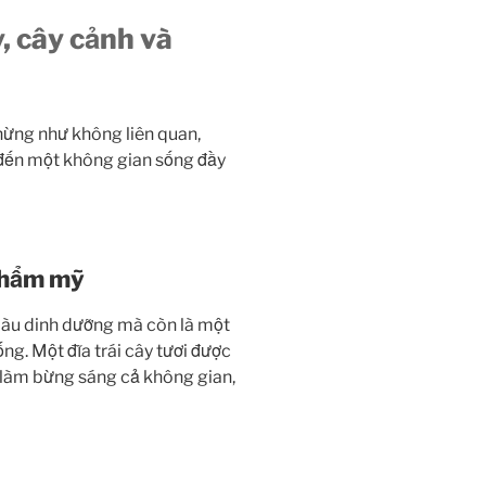
, cây cảnh và
chừng như không liên quan,
 đến một không gian sống đầy
 thẩm mỹ
iàu dinh dưỡng mà còn là một
g. Một đĩa trái cây tươi được
ẽ làm bừng sáng cả không gian,