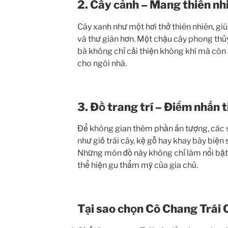
2. Cây cảnh – Mang thiên nh
Cây xanh như một hơi thở thiên nhiên, gi
và thư giãn hơn. Một chậu cây phong thủy
bà không chỉ cải thiện không khí mà còn 
cho ngôi nhà.
3. Đồ trang trí – Điểm nhấn t
Để không gian thêm phần ấn tượng, các 
như giỏ trái cây, kệ gỗ hay khay bày biện 
Những món đồ này không chỉ làm nổi bật 
thể hiện gu thẩm mỹ của gia chủ.
Tại sao chọn Cô Chang Trái 