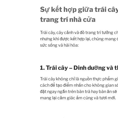
Sự kết hợp giữa trái cây
trang trí nhà cửa
Trái cây, cây cảnh và đồ trang trí tưởng 
nhưng khi được kết hợp lại, chúng mang
sức sống và hài hòa:
1. Trái cây – Dinh dưỡng và
Trái cây không chỉ là nguồn thực phẩm g
cách để tạo điểm nhấn cho không gian sốn
đặt ngay ngắn trên bàn trà hay bàn ăn s
mang lại cảm giác ấm cúng và tươi mới.