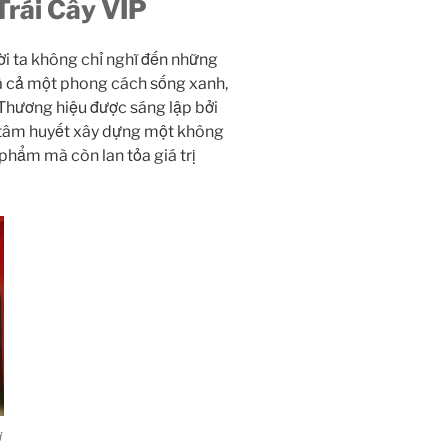
Trái Cây VIP
ời ta không chỉ nghĩ đến những
là cả một phong cách sống xanh,
 Thương hiệu được sáng lập bởi
h tâm huyết xây dựng một không
phẩm mà còn lan tỏa giá trị
i