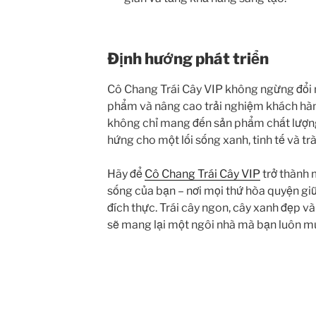
Định hướng phát triển
Cô Chang Trái Cây VIP không ngừng đổi 
phẩm và nâng cao trải nghiệm khách h
không chỉ mang đến sản phẩm chất lượn
hứng cho một lối sống xanh, tinh tế và tr
Hãy để
Cô Chang Trái Cây VIP
trở thành 
sống của bạn – nơi mọi thứ hòa quyện giữ
đích thực. Trái cây ngon, cây xanh đẹp và
sẽ mang lại một ngôi nhà mà bạn luôn mu