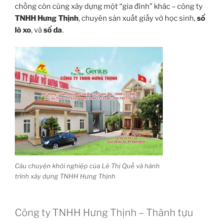
chồng còn cùng xây dựng một “gia đình” khác – công ty
TNHH Hưng Thịnh
, chuyên sản xuất giấy vở học sinh,
sổ
lò xo
, và
sổ da
.
Câu chuyện khởi nghiệp của Lê Thị Quế và hành
trình xây dựng TNHH Hưng Thịnh
Công ty TNHH Hưng Thịnh – Thành tựu