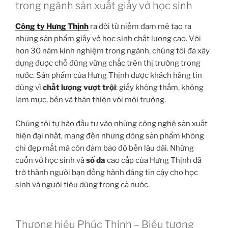
trong ngành sản xuất giấy vở học sinh
Công ty Hưng Thịnh
ra đời từ niềm đam mê tạo ra
những sản phẩm giấy vở học sinh chất lượng cao. Với
hơn 30 năm kinh nghiệm trong ngành, chúng tôi đã xây
dựng được chỗ đứng vững chắc trên thị trường trong
nước. Sản phẩm của Hưng Thịnh được khách hàng tin
dùng vì
chất lượng vượt trội
: giấy không thấm, không
lem mực, bền và thân thiện với môi trường.
Chúng tôi tự hào đầu tư vào những công nghệ sản xuất
hiện đại nhất, mang đến những dòng sản phẩm không
chỉ đẹp mắt mà còn đảm bảo độ bền lâu dài. Những
cuốn vở học sinh và
sổ da
cao cấp của Hưng Thịnh đã
trở thành người bạn đồng hành đáng tin cậy cho học
sinh và người tiêu dùng trong cả nước.
Thương hiệu Phúc Thịnh – Biểu tượng