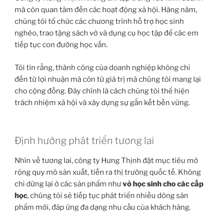
mà còn quan tâm đến các hoạt động xã hội. Hàng năm,
chúng tôi tổ chức các chương trình hỗ trợ học sinh
nghèo, trao tặng sách vở và dụng cụ học tập để các em
tiếp tục con đường học vấn.
Tôi tin rằng, thành công của doanh nghiệp không chỉ
đến từ lợi nhuận mà còn từ giá trị mà chúng tôi mang lại
cho cộng đồng. Đây chính là cách chúng tôi thể hiện
trách nhiệm xã hội và xây dựng sự gắn kết bền vững.
Định hướng phát triển tương lai
Nhìn về tương lai, công ty Hưng Thịnh đặt mục tiêu mở
rộng quy mô sản xuất, tiến ra thị trường quốc tế. Không
chỉ dừng lại ở các sản phẩm như
vở học sinh cho các cấp
học
, chúng tôi sẽ tiếp tục phát triển nhiều dòng sản
phẩm mới, đáp ứng đa dạng nhu cầu của khách hàng.