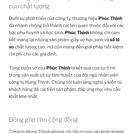
của chất lượng
Dưới sự phát triển của công ty, thương hiệu
Phúc Thịnh
đã nhanh chóng trở thành cái tên quen thuộc đối với các
bậc phụ huynh và học sinh.
Phúc Thịnh
không chỉ cam
kết mang lại những sản phẩm giấy vở học sinh và
sổ lò
xo
chất lượng cao, mà còn mang đến giải pháp tiết kiệm
chi phí cho các gia đình.
Từng cuốn vở của
Phúc Thịnh
là kết quả của sự tỉ mỉ
trong sản xuất và sự tâm huyết của đội ngũ nhân viên
công ty Hưng Thịnh. Chúng tôi luôn lắng nghe ý kiến từ
khách hàng để cải tiến sản phẩm, đáp ứng mọi nhu cầu
khắt khe nhất.
Đóng góp cho cộng đồng
Công ty Hưng Thịnh không chỉ tập trung vào kinh doanh