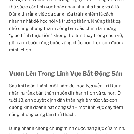
thử sức ở các lĩnh vực khác nhau như nhà hàng và ô tô.
Dũng tin rằng việc đa dạng hóa trải nghiệm là cách
nhanh nhất để học hỏi và trưởng thành. Những thất bại
nhỏ cùng những thành công ban đầu chính là những
“giáo trình thực tiễn” không thể tìm thấy trong sách vở,
giúp anh bước từng bước vững chắc hơn trên con đường
mình chọn.
Vươn Lên Trong Lĩnh Vực Bất Động Sản
Sau khi hoàn thành một năm đại học, Nguyễn Trí Dũng
nhận ra rằng bản thân muốn đi nhanh hơn và xa hơn. Ở
tuổi 18, anh quyết định dấn thân nghiêm túc vào con
đường kinh doanh bất động sản – một lĩnh vực đầy tiềm
năng nhưng cũng lắm thử thách.
Dũng nhanh chóng chứng minh được năng lực của mình.