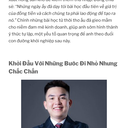
sẻ:
“Những ngày ấy đã dạy tôi bài học đầu tiên về giá trị
của đồng tiền và cách chúng ta phải lao động để tạo ra
nó.”
Chính những bài học từ thời thơ ấu đã gieo mầm
cho niềm đam mê kinh doanh, giúp anh sớm hình thành
ý thức tự lập, một yếu tố quan trọng để anh theo đuổi
con đường khởi nghiệp sau này.
Khởi Đầu Với Những Bước Đi Nhỏ Nhưng
Chắc Chắn