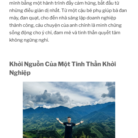
mình bằng một hành trình đầy cảm hứng, bắt đầu từ
những điều giản dị nhất. Từ một cậu bé phụ giúp bà đan
mây, đan quạt, cho đến nhà sáng lập doanh nghiệp
thành công, câu chuyện của anh chính là minh chứng
sống động cho ý chí, đam mê và tinh thần quyết tâm
không ngừng nghỉ.
Khởi Nguồn Của Một Tinh Thần Khởi
Nghiệp