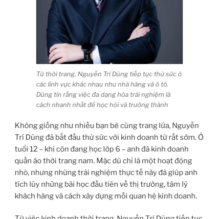
Từ thời trang, Nguyễn Trí Dũng tiếp tục thử sức ở
các lĩnh vực khác nhau như nhà hàng và ô tô.
Dũng tin rằng việc đa dạng hóa trải nghiệm là
cách nhanh nhất để học hỏi và trưởng thành
Không giống như nhiều bạn bè cùng trang lứa, Nguyễn
Trí Dũng đã bắt đầu thử sức với kinh doanh từ rất sớm. Ở
tuổi 12 – khi còn đang học lớp 6 – anh đã kinh doanh
quần áo thời trang nam. Mặc dù chỉ là một hoạt động
nhỏ, nhưng những trải nghiệm thực tế này đã giúp anh
tích lũy những bài học đầu tiên về thị trường, tâm lý
khách hàng và cách xây dựng mối quan hệ kinh doanh.
Từ việc kinh doanh thời trang, Nguyễn Trí Dũng tiếp tục