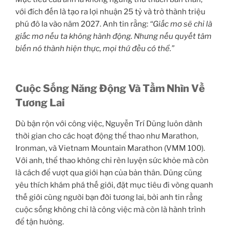
với đích đến là tạo ra lợi nhuận 25 tỷ và trở thành triệu
phú đô la vào năm 2027. Anh tin rằng:
“Giấc mơ sẽ chỉ là
giấc mơ nếu ta không hành động. Nhưng nếu quyết tâm
biến nó thành hiện thực, mọi thứ đều có thể.”
Cuộc Sống Năng Động Và Tầm Nhìn Về
Tương Lai
Dù bận rộn với công việc, Nguyễn Trí Dũng luôn dành
thời gian cho các hoạt động thể thao như Marathon,
Ironman, và Vietnam Mountain Marathon (VMM 100).
Với anh, thể thao không chỉ rèn luyện sức khỏe mà còn
là cách để vượt qua giới hạn của bản thân. Dũng cũng
yêu thích khám phá thế giới, đặt mục tiêu đi vòng quanh
thế giới cùng người bạn đời tương lai, bởi anh tin rằng
cuộc sống không chỉ là công việc mà còn là hành trình
để tận hưởng.