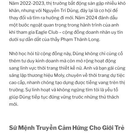
Năm 2022-2023, thị trường bất động sản gặp nhiều khó
khăn, nhưng với Nguyễn Trí Dũng, đây lại là cơ hội để
thay đổi và tìm ra hướng đi mới. Năm 2024 đánh dấu
một bước ngoặt quan trọng trong hành trình của anh
khi tham gia Eagle Club – cộng đồng doanh nhân uy tín
dưới sự dẫn dắt của thầy Phạm Thành Long.
Nhờ học hỏi từ cộng đồng này, Dũng không chỉ củng cố
thêm tư duy kinh doanh mà còn mở rộng hoạt động
sang lĩnh vực thời trang thiết kế nữ. Anh và bạn gái cùng
sáng lập thương hiệu Moly, chuyên về thời trang dự tiệc
cao cấp, nhanh chóng tạo dựng được tiếng vang trên thị
trường. Sự linh hoạt và không ngừng tìm tòi là yếu tố
giúp Dũng tiếp tục đứng vững trước những thử thách
mới.
Sứ Mệnh Truyền Cảm Hứng Cho Giới Trẻ