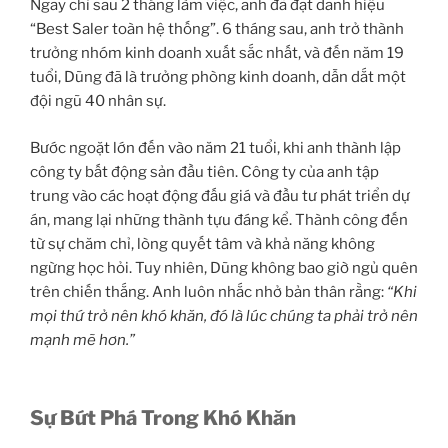
Ngay chỉ sau 2 tháng làm việc, anh đã đạt danh hiệu
“Best Saler toàn hệ thống”. 6 tháng sau, anh trở thành
trưởng nhóm kinh doanh xuất sắc nhất, và đến năm 19
tuổi, Dũng đã là trưởng phòng kinh doanh, dẫn dắt một
đội ngũ 40 nhân sự.
Bước ngoặt lớn đến vào năm 21 tuổi, khi anh thành lập
công ty bất động sản đầu tiên. Công ty của anh tập
trung vào các hoạt động đấu giá và đầu tư phát triển dự
án, mang lại những thành tựu đáng kể. Thành công đến
từ sự chăm chỉ, lòng quyết tâm và khả năng không
ngừng học hỏi. Tuy nhiên, Dũng không bao giờ ngủ quên
trên chiến thắng. Anh luôn nhắc nhở bản thân rằng:
“Khi
mọi thứ trở nên khó khăn, đó là lúc chúng ta phải trở nên
mạnh mẽ hơn.”
Sự Bứt Phá Trong Khó Khăn