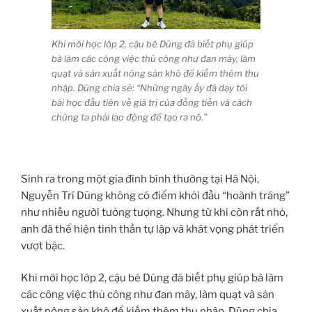
Khi mới học lớp 2, cậu bé Dũng đã biết phụ giúp
bà làm các công việc thủ công như đan mây, làm
quạt và sản xuất nông sản khô để kiếm thêm thu
nhập. Dũng chia sẻ: “Những ngày ấy đã dạy tôi
bài học đầu tiên về giá trị của đồng tiền và cách
chúng ta phải lao động để tạo ra nó.”
Sinh ra trong một gia đình bình thường tại Hà Nội,
Nguyễn Trí Dũng không có điểm khởi đầu “hoành tráng”
như nhiều người tưởng tượng. Nhưng từ khi còn rất nhỏ,
anh đã thể hiện tinh thần tự lập và khát vọng phát triển
vượt bậc.
Khi mới học lớp 2, cậu bé Dũng đã biết phụ giúp bà làm
các công việc thủ công như đan mây, làm quạt và sản
xuất nông sản khô để kiếm thêm thu nhập. Dũng chia