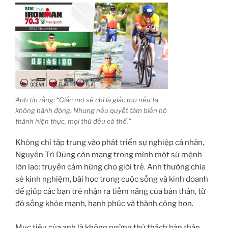
Anh tin rằng: “Giấc mơ sẽ chỉ là giấc mơ nếu ta
không hành động. Nhưng nếu quyết tâm biến nó
thành hiện thực, mọi thứ đều có thể.”
Không chỉ tập trung vào phát triển sự nghiệp cá nhân,
Nguyễn Trí Dũng còn mang trong mình một sứ mệnh
lớn lao: truyền cảm hứng cho giới trẻ. Anh thường chia
sẻ kinh nghiệm, bài học trong cuộc sống và kinh doanh
để giúp các bạn trẻ nhận ra tiềm năng của bản thân, từ
đó sống khỏe mạnh, hạnh phúc và thành công hơn.
Mục tiêu của anh là không ngừng thử thách bản thân,