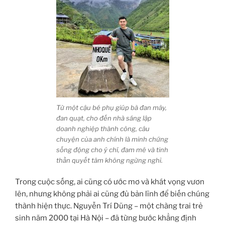
Từ một cậu bé phụ giúp bà đan mây,
đan quạt, cho đến nhà sáng lập
doanh nghiệp thành công, câu
chuyện của anh chính là minh chứng
sống động cho ý chí, đam mê và tinh
thần quyết tâm không ngừng nghỉ.
Trong cuộc sống, ai cũng có ước mơ và khát vọng vươn
lên, nhưng không phải ai cũng đủ bản lĩnh để biến chúng
thành hiện thực. Nguyễn Trí Dũng – một chàng trai trẻ
sinh năm 2000 tại Hà Nội – đã từng bước khẳng định