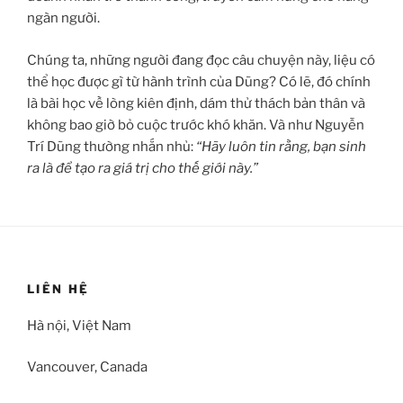
ngàn người.
Chúng ta, những người đang đọc câu chuyện này, liệu có
thể học được gì từ hành trình của Dũng? Có lẽ, đó chính
là bài học về lòng kiên định, dám thử thách bản thân và
không bao giờ bỏ cuộc trước khó khăn. Và như Nguyễn
Trí Dũng thường nhắn nhủ:
“Hãy luôn tin rằng, bạn sinh
ra là để tạo ra giá trị cho thế giới này.”
LIÊN HỆ
Hà nội, Việt Nam
Vancouver, Canada