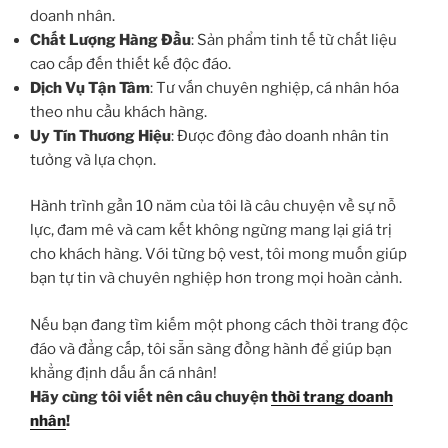
doanh nhân.
Chất Lượng Hàng Đầu
: Sản phẩm tinh tế từ chất liệu
cao cấp đến thiết kế độc đáo.
Dịch Vụ Tận Tâm
: Tư vấn chuyên nghiệp, cá nhân hóa
theo nhu cầu khách hàng.
Uy Tín Thương Hiệu
: Được đông đảo doanh nhân tin
tưởng và lựa chọn.
Hành trình gần 10 năm của tôi là câu chuyện về sự nỗ
lực, đam mê và cam kết không ngừng mang lại giá trị
cho khách hàng. Với từng bộ vest, tôi mong muốn giúp
bạn tự tin và chuyên nghiệp hơn trong mọi hoàn cảnh.
Nếu bạn đang tìm kiếm một phong cách thời trang độc
đáo và đẳng cấp, tôi sẵn sàng đồng hành để giúp bạn
khẳng định dấu ấn cá nhân!
Hãy cùng tôi viết nên câu chuyện
thời trang doanh
nhân
!