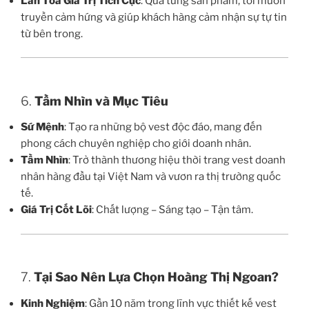
Lan Tỏa Giá Trị Tích Cực
: Qua từng sản phẩm, tôi muốn
truyền cảm hứng và giúp khách hàng cảm nhận sự tự tin
từ bên trong.
6.
Tầm Nhìn và Mục Tiêu
Sứ Mệnh
: Tạo ra những bộ vest độc đáo, mang đến
phong cách chuyên nghiệp cho giới doanh nhân.
Tầm Nhìn
: Trở thành thương hiệu thời trang vest doanh
nhân hàng đầu tại Việt Nam và vươn ra thị trường quốc
tế.
Giá Trị Cốt Lõi
: Chất lượng – Sáng tạo – Tận tâm.
7.
Tại Sao Nên Lựa Chọn Hoàng Thị Ngoan?
Kinh Nghiệm
: Gần 10 năm trong lĩnh vực thiết kế vest