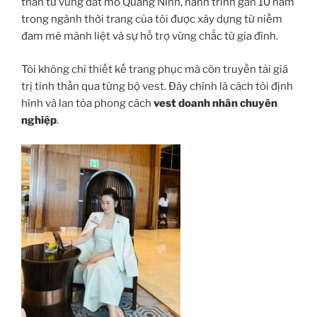
thân từ vùng đất mỏ Quảng Ninh, hành trình gần 10 năm
trong ngành thời trang của tôi được xây dựng từ niềm
đam mê mãnh liệt và sự hỗ trợ vững chắc từ gia đình.
Tôi không chỉ thiết kế trang phục mà còn truyền tải giá
trị tinh thần qua từng bộ vest. Đây chính là cách tôi định
hình và lan tỏa phong cách
vest doanh nhân chuyên
nghiệp
.