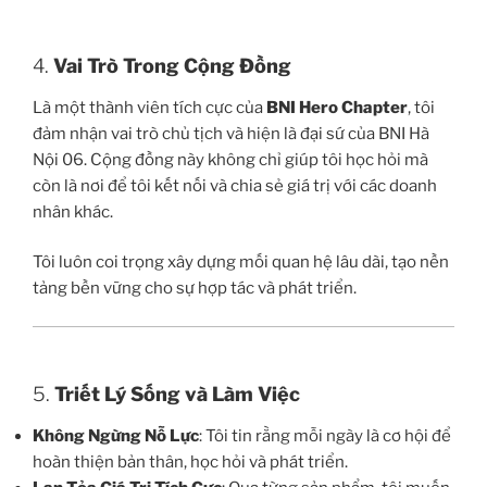
4.
Vai Trò Trong Cộng Đồng
Là một thành viên tích cực của
BNI Hero Chapter
, tôi
đảm nhận vai trò chủ tịch và hiện là đại sứ của BNI Hà
Nội 06. Cộng đồng này không chỉ giúp tôi học hỏi mà
còn là nơi để tôi kết nối và chia sẻ giá trị với các doanh
nhân khác.
Tôi luôn coi trọng xây dựng mối quan hệ lâu dài, tạo nền
tảng bền vững cho sự hợp tác và phát triển.
5.
Triết Lý Sống và Làm Việc
Không Ngừng Nỗ Lực
: Tôi tin rằng mỗi ngày là cơ hội để
hoàn thiện bản thân, học hỏi và phát triển.