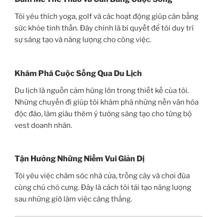
Tôi yêu thích yoga, golf và các hoạt động giúp cân bằng
sức khỏe tinh thần. Đây chính là bí quyết để tôi duy trì
sự sáng tạo và năng lượng cho công việc.
Khám Phá Cuộc Sống Qua Du Lịch
Du lịch là nguồn cảm hứng lớn trong thiết kế của tôi.
Những chuyến đi giúp tôi khám phá những nền văn hóa
độc đáo, làm giàu thêm ý tưởng sáng tạo cho từng bộ
vest doanh nhân.
Tận Hưởng Những Niềm Vui Giản Dị
Tôi yêu việc chăm sóc nhà cửa, trồng cây và chơi đùa
cùng chú chó cưng. Đây là cách tôi tái tạo năng lượng
sau những giờ làm việc căng thẳng.