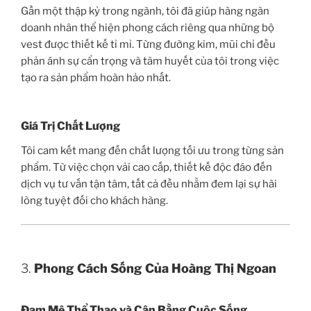
Gần một thập kỷ trong ngành, tôi đã giúp hàng ngàn
doanh nhân thể hiện phong cách riêng qua những bộ
vest được thiết kế tỉ mỉ. Từng đường kim, mũi chỉ đều
phản ánh sự cẩn trọng và tâm huyết của tôi trong việc
tạo ra sản phẩm hoàn hảo nhất.
Giá Trị Chất Lượng
Tôi cam kết mang đến chất lượng tối ưu trong từng sản
phẩm. Từ việc chọn vải cao cấp, thiết kế độc đáo đến
dịch vụ tư vấn tận tâm, tất cả đều nhằm đem lại sự hài
lòng tuyệt đối cho khách hàng.
3.
Phong Cách Sống Của Hoàng Thị Ngoan
Đam Mê Thể Thao và Cân Bằng Cuộc Sống