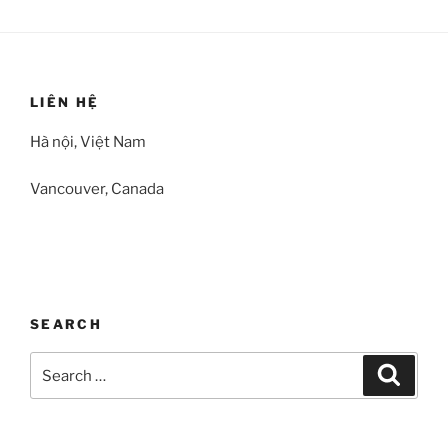
LIÊN HỆ
Hà nội, Việt Nam
Vancouver, Canada
SEARCH
Search
Search
for: