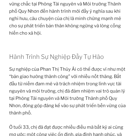
vững chắc tại Phòng Tài nguyên và Môi trường Thành
phố Quy Nhơn đến hành trình mới đầy ý nghĩa sau khi
nghỉ hưu, câu chuyện của chị là minh chứng mạnh mẽ
cho sự phát triển bản thân không ngừng và lòng cống
hiến cho xã hội.
Hành Trình Sự Nghiệp Đầy Tự Hào
Sự nghiệp của Phan Thị Thúy Ái có thể được ví như một
“bản giao hưởng thành công” với nhiều nốt thăng. Bắt
đầu từ niềm đam mê và trách nhiệm trong lĩnh vực tài
nguyên và môi trường, chị đã đảm nhiệm vai trò quản lý
tại Phòng Tài nguyên và Môi trường Thành phố Quy
Nhơn, đóng góp đáng kể vào sự phát triển bền vững của
thành phố.
Ở tuổi 33, chị đã đạt được nhiều điều mà bất kỳ ai cũng
mơ ước: một công việc ổn định, gia đình hạnh phúc, và