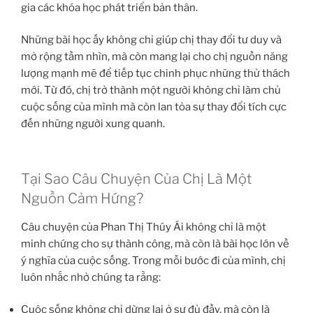
gia các khóa học phát triển bản thân.
Những bài học ấy không chỉ giúp chị thay đổi tư duy và
mở rộng tầm nhìn, mà còn mang lại cho chị nguồn năng
lượng mạnh mẽ để tiếp tục chinh phục những thử thách
mới. Từ đó, chị trở thành một người không chỉ làm chủ
cuộc sống của mình mà còn lan tỏa sự thay đổi tích cực
đến những người xung quanh.
Tại Sao Câu Chuyện Của Chị Là Một
Nguồn Cảm Hứng?
Câu chuyện của Phan Thị Thúy Ái không chỉ là một
minh chứng cho sự thành công, mà còn là bài học lớn về
ý nghĩa của cuộc sống. Trong mỗi bước đi của mình, chị
luôn nhắc nhở chúng ta rằng:
Cuộc sống không chỉ dừng lại ở sự đủ đầy, mà còn là