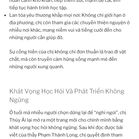
hoàn cảnh khó khăn, tiếp thêm sức mạnh để các em
tiếp tục hành trình học tập.
Lan tỏa yêu thương khắp mọi nơi: Không chỉ giới hạn ở
địa phương, chị còn tham gia các chuyến thiện nguyện ở
nhiều nơi khác, mang niềm vui và tiếng cười đến cho
những người cần giúp đỡ.
Sự cống hiến của chị không chỉ đơn thuần là trao đi vật
chất, mà còn truyền cảm hứng sống mạnh mẽ đến
những người xung quanh.
Khát Vọng Học Hỏi Và Phát Triển Không
Ngừng
Ở tuổi mà nhiều người chọn dừng lại để “nghỉ ngơi”, chị
Thúy Ái lại mở ra một trang mới cho chính mình bằng
khát vọng học hỏi không ngừng. Sau khi đọc được bài
viết của thầy Phạm Thành Long, chị quyết định tham