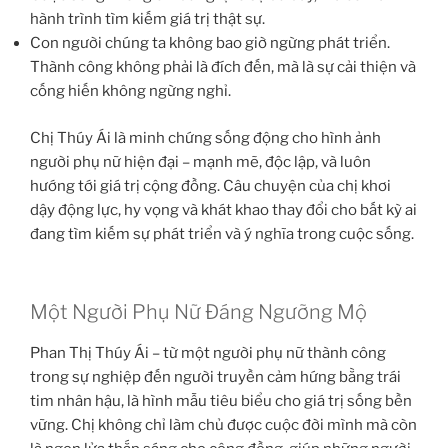
hành trình tìm kiếm giá trị thật sự.
Con người chúng ta không bao giờ ngừng phát triển.
Thành công không phải là đích đến, mà là sự cải thiện và
cống hiến không ngừng nghỉ.
Chị Thúy Ái là minh chứng sống động cho hình ảnh
người phụ nữ hiện đại – mạnh mẽ, độc lập, và luôn
hướng tới giá trị cộng đồng. Câu chuyện của chị khơi
dậy động lực, hy vọng và khát khao thay đổi cho bất kỳ ai
đang tìm kiếm sự phát triển và ý nghĩa trong cuộc sống.
Một Người Phụ Nữ Đáng Ngưỡng Mộ
Phan Thị Thúy Ái – từ một người phụ nữ thành công
trong sự nghiệp đến người truyền cảm hứng bằng trái
tim nhân hậu, là hình mẫu tiêu biểu cho giá trị sống bền
vững. Chị không chỉ làm chủ được cuộc đời mình mà còn