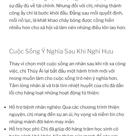
sự đầy đủ về tài chính. Nhưng đối với chị, những thành
công ấy chỉ là bước khởi đầu. Đằng sau mỗi quyết định,
mỗi nỗ lực, là khát khao cháy bỏng được cống hiến
nhiều hơn cho xã hội và làm nên những điều lớn lao hơn.
Cuộc Sống Ý Nghĩa Sau Khi Nghỉ Hưu
Thay vì chọn một cuộc sống an nhàn sau khi rời xa công
việc, chị Thúy Ái lại bắt đầu một hành trình mới với
mong muốn làm cho cuộc sống trở nên ý nghĩa hơn.
Tấm lòng nhân ái và trái tim nhiệt huyết của chị đã dẫn
lối cho hàng loạt những hoạt động từ thiện:
Hỗ trợ bệnh nhân nghèo: Qua các chương trình thiện
nguyện, chị mang đến sự an ủi, hy vọng và niềm tin cho
những mảnh đời kém may mắn.
Hỗ trợ học phí: Chị đã giúp đỡ hàng trăm học sinh có