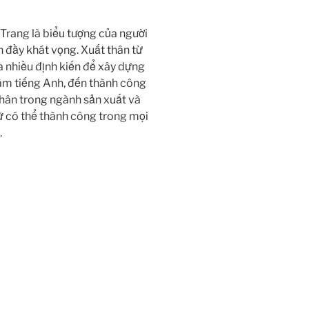
Trang là biểu tượng của người
àn đầy khát vọng. Xuất thân từ
a nhiều định kiến để xây dựng
tâm tiếng Anh, đến thành công
nhân trong ngành sản xuất và
ữ có thể thành công trong mọi
.