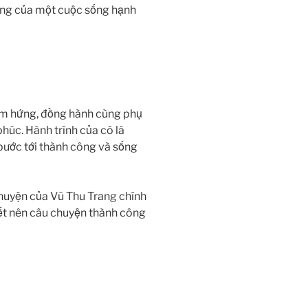
ảng của một cuộc sống hạnh
ảm hứng, đồng hành cùng phụ
phúc. Hành trình của cô là
bước tới thành công và sống
huyện của Vũ Thu Trang chính
viết nên câu chuyện thành công