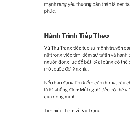
mạnh rằng yêu thương bản thân là nền t
phúc.
Hành Trình Tiếp Theo
Vũ Thu Trang tiếp tục sứ mệnh truyền c
nữ trong việc tìm kiếm sự tự tin và hạnh 
nguồn động lực để bất kỳ ai cũng có thể 
một cuộc đời ý nghĩa.
Nếu bạn đang tìm kiếm cảm hứng, câu c
là lời khẳng định: Mỗi người đều có thể 
của riêng mình.
Tim hiểu thêm về
Vũ Trang