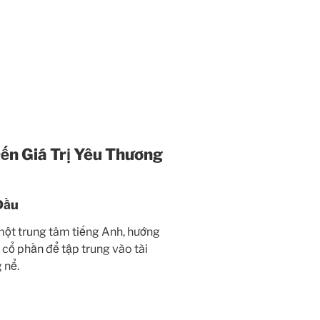
ến Giá Trị Yêu Thương
Đầu
một trung tâm tiếng Anh, hướng
cổ phần để tập trung vào tài
 nể.