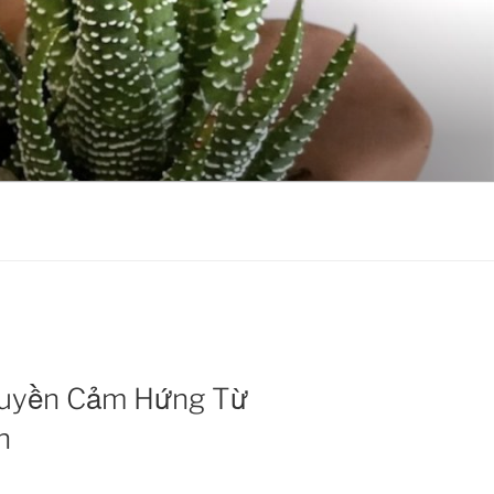
Truyền Cảm Hứng Từ
h