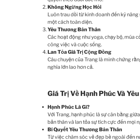
Không Ngừng Học Hỏi
Luôn trau dồi từ kinh doanh đến kỹ năng 
một cách toàn diện.
Yêu Thương Bản Thân
Các hoạt động như yoga, chạy bộ, múa cổ
công việc và cuộc sống.
Lan Tỏa Giá Trị Cộng Đồng
Câu chuyện của Trang là minh chứng rằn
nghĩa lớn lao hơn cả.
Giá Trị Về Hạnh Phúc Và Yê
Hạnh Phúc Là Gì?
Với Trang, hạnh phúc là sự cân bằng giữa
bản thân và lan tỏa sự tích cực đến mọi n
Bí Quyết Yêu Thương Bản Thân
Từ việc chăm sóc vẻ đẹp bề ngoài đến n