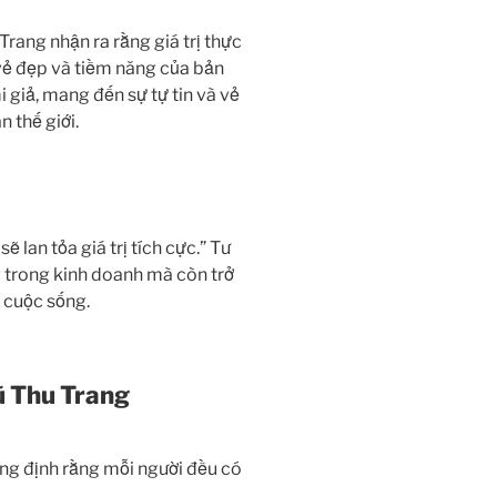
Trang nhận ra rằng giá trị thực
vẻ đẹp và tiềm năng của bản
 giả, mang đến sự tự tin và vẻ
 thế giới.
ẽ lan tỏa giá trị tích cực.” Tư
 trong kinh doanh mà còn trở
 cuộc sống.
ũ Thu Trang
ẳng định rằng mỗi người đều có