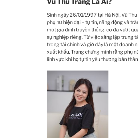
Vũ Thu Trang Là Ai?
Sinh ngày 26/01/1997 tại Hà Nội, Vũ Thu 
phụ nữ hiện đại – tự tin, năng động và tr
một gia đình truyền thống, cô đã vượt qu
sự nghiệp riêng. Từ việc sáng lập trung 
trong tài chính và giờ đây là một doanh 
xuất khẩu, Trang chứng minh rằng phụ n
lĩnh vực khi họ tự tin yêu thương bản thân