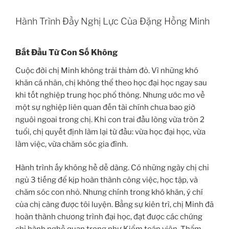
Hành Trình Đầy Nghị Lực Của Đặng Hồng Minh
Bắt Đầu Từ Con Số Không
Cuộc đời chị Minh không trải thảm đỏ. Vì những khó
khăn cá nhân, chị không thể theo học đại học ngay sau
khi tốt nghiệp trung học phổ thông. Nhưng ước mơ về
một sự nghiệp liên quan đến tài chính chưa bao giờ
nguôi ngoai trong chị. Khi con trai đầu lòng vừa tròn 2
tuổi, chị quyết định làm lại từ đầu: vừa học đại học, vừa
làm việc, vừa chăm sóc gia đình.
Hành trình ấy không hề dễ dàng. Có những ngày chị chỉ
ngủ 3 tiếng để kịp hoàn thành công việc, học tập, và
chăm sóc con nhỏ. Nhưng chính trong khó khăn, ý chí
của chị càng được tôi luyện. Bằng sự kiên trì, chị Minh đã
hoàn thành chương trình đại học, đạt được các chứng