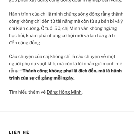
góp phần xây dựng cộng đồng doanh nghiệp bền vững.
Hành trình của chị là minh chứng sống động rằng thành
công không chỉ đến từ tài năng mà còn từ sự bền bỉ và ý
chí kiên cường. Ở tuổi 50, chị Minh vẫn không ngừng
học hỏi, khám phá những cơ hội mới và lan tỏa giá trị
đến cộng đồng.
Câu chuyện của chị không chỉ là câu chuyện về một
người phụ nữ vượt khó, mà còn là lời nhắn gửi mạnh mẽ
rằng:
“Thành công không phải là đích đến, mà là hành
trình của sự cố gắng mỗi ngày.
Tìm hiểu thêm về
Đặng Hồng Minh
.
LIÊN HỆ