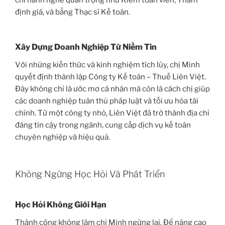
chỉ hành nghề quan trọng như Kiểm toán viên, Thẩm
định giá, và bằng Thạc sĩ Kế toán.
Xây Dựng Doanh Nghiệp Từ Niềm Tin
Với những kiến thức và kinh nghiệm tích lũy, chị Minh
quyết định thành lập Công ty Kế toán – Thuế Liên Việt.
Đây không chỉ là ước mơ cá nhân mà còn là cách chị giúp
các doanh nghiệp tuân thủ pháp luật và tối ưu hóa tài
chính. Từ một công ty nhỏ, Liên Việt đã trở thành địa chỉ
đáng tin cậy trong ngành, cung cấp dịch vụ kế toán
chuyên nghiệp và hiệu quả.
Không Ngừng Học Hỏi Và Phát Triển
Học Hỏi Không Giới Hạn
Thành công không làm chị Minh ngừng lại. Để nâng cao