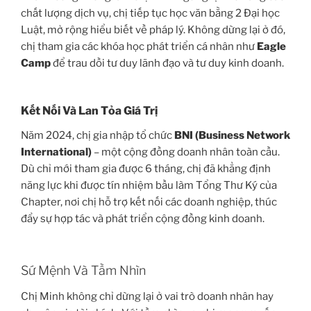
chất lượng dịch vụ, chị tiếp tục học văn bằng 2 Đại học
Luật, mở rộng hiểu biết về pháp lý. Không dừng lại ở đó,
chị tham gia các khóa học phát triển cá nhân như
Eagle
Camp
để trau dồi tư duy lãnh đạo và tư duy kinh doanh.
Kết Nối Và Lan Tỏa Giá Trị
Năm 2024, chị gia nhập tổ chức
BNI (Business Network
International)
– một cộng đồng doanh nhân toàn cầu.
Dù chỉ mới tham gia được 6 tháng, chị đã khẳng định
năng lực khi được tín nhiệm bầu làm Tổng Thư Ký của
Chapter, nơi chị hỗ trợ kết nối các doanh nghiệp, thúc
đẩy sự hợp tác và phát triển cộng đồng kinh doanh.
Sứ Mệnh Và Tầm Nhìn
Chị Minh không chỉ dừng lại ở vai trò doanh nhân hay