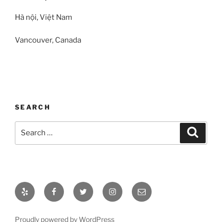
Hà nội, Việt Nam
Vancouver, Canada
SEARCH
Search
Search
for:
Yelp
Facebook
Twitter
Instagram
Email
Proudly powered by WordPress