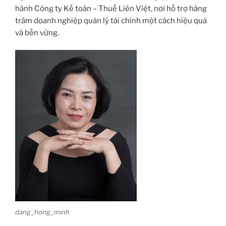
hành Công ty Kế toán – Thuế Liên Việt, nơi hỗ trợ hàng
trăm doanh nghiệp quản lý tài chính một cách hiệu quả
và bền vững.
dang_hong_minh