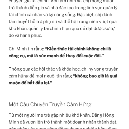
chuyên gia tài chính. Với tầm nhìn xa, chị mong muốn
trở thành diễn giả và nhà đào tạo trong lĩnh vực quản lý
tài chính cá nhân và kỹ năng sống. Đặc biệt, chị dành
tâm huyết hỗ trợ phụ nữ và thế hệ trung niên vượt qua
khó khăn, quản lý tài chính hiệu quả để đạt được sự tự
do và hạnh phúc.
Chị Minh tin rằng:
“Kiến thức tài chính không chỉ là
công cụ, mà là sức mạnh để thay đổi cuộc đời.”
Thông qua các hội thảo và khóa học, chị hy vọng truyền
cảm hứng để mọi người tin rằng
“không bao giờ là quá
muộn để bắt đầu lại.”
Một Câu Chuyện Truyền Cảm Hứng
Từ một người mẹ trẻ gặp nhiều khó khăn, Đặng Hồng
Minh đã vươn lên trở thành một doanh nhân thành đạt,