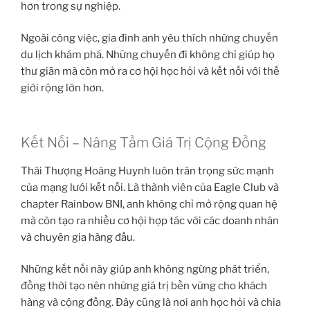
hơn trong sự nghiệp.
Ngoài công việc, gia đình anh yêu thích những chuyến
du lịch khám phá. Những chuyến đi không chỉ giúp họ
thư giãn mà còn mở ra cơ hội học hỏi và kết nối với thế
giới rộng lớn hơn.
Kết Nối – Nâng Tầm Giá Trị Cộng Đồng
Thái Thượng Hoàng Huynh luôn trân trọng sức mạnh
của mạng lưới kết nối. Là thành viên của Eagle Club và
chapter Rainbow BNI, anh không chỉ mở rộng quan hệ
mà còn tạo ra nhiều cơ hội hợp tác với các doanh nhân
và chuyên gia hàng đầu.
Những kết nối này giúp anh không ngừng phát triển,
đồng thời tạo nên những giá trị bền vững cho khách
hàng và cộng đồng. Đây cũng là nơi anh học hỏi và chia