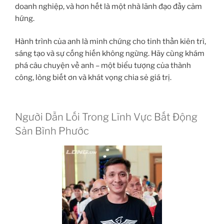
doanh nghiệp, và hơn hết là một nhà lãnh đạo đầy cảm
hứng.
Hành trình của anh là minh chứng cho tinh thần kiên trì,
sáng tạo và sự cống hiến không ngừng. Hãy cùng khám
phá câu chuyện về anh – một biểu tượng của thành
công, lòng biết ơn và khát vọng chia sẻ giá trị.
Người Dẫn Lối Trong Lĩnh Vực Bất Động
Sản Bình Phước