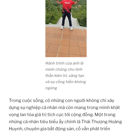
Hành trình của anh là
minh chứng cho tinh
thần kiên trì, sáng tạo
và sự cống hiến không
ngừng
Trong cuộc sống, có những con người không chỉ xây
dựng sự nghiệp cá nhân mà còn mang trong mình khát
vọng lan tỏa giá trị tích cực tới cộng đồng. Một trong
những cá nhân tiêu biểu ấy chính là Thái Thượng Hoàng
Huynh, chuyên gia bất động sản, cố vấn phát triển