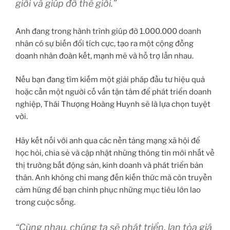
giới và giúp đỡ thế giới.”
Anh đang trong hành trình giúp đỡ 1.000.000 doanh
nhân có sự biến đổi tích cực, tạo ra một cộng đồng
doanh nhân đoàn kết, mạnh mẽ và hỗ trợ lẫn nhau.
Nếu bạn đang tìm kiếm một giải pháp đầu tư hiệu quả
hoặc cần một người cố vấn tận tâm để phát triển doanh
nghiệp, Thái Thượng Hoàng Huynh sẽ là lựa chọn tuyệt
vời.
Hãy kết nối với anh qua các nền tảng mạng xã hội để
học hỏi, chia sẻ và cập nhật những thông tin mới nhất về
thị trường bất động sản, kinh doanh và phát triển bản
thân. Anh không chỉ mang đến kiến thức mà còn truyền
cảm hứng để bạn chinh phục những mục tiêu lớn lao
trong cuộc sống.
“Cùng nhau, chúng ta sẽ phát triển, lan tỏa giá