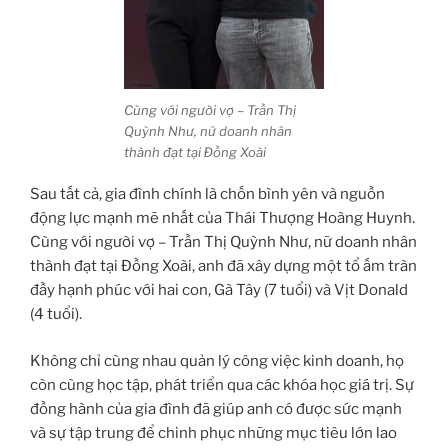
Cùng với người vợ – Trần Thị
Quỳnh Như, nữ doanh nhân
thành đạt tại Đồng Xoài
Sau tất cả, gia đình chính là chốn bình yên và nguồn
động lực mạnh mẽ nhất của Thái Thượng Hoàng Huynh.
Cùng với người vợ – Trần Thị Quỳnh Như, nữ doanh nhân
thành đạt tại Đồng Xoài, anh đã xây dựng một tổ ấm tràn
đầy hạnh phúc với hai con, Gà Tây (7 tuổi) và Vịt Donald
(4 tuổi).
Không chỉ cùng nhau quản lý công việc kinh doanh, họ
còn cùng học tập, phát triển qua các khóa học giá trị. Sự
đồng hành của gia đình đã giúp anh có được sức mạnh
và sự tập trung để chinh phục những mục tiêu lớn lao