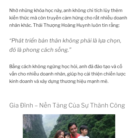
Nhờ những khóa học này, anh không chỉ tích lũy thêm
kiến thức mà còn truyền cảm hứng cho rất nhiều doanh
nhân khác. Thái Thượng Hoàng Huynh luôn tin rằng:
“Phát triển bản thân không phải là lựa chọn,
đó là phong cách sống.”
Bằng cách không ngừng học hỏi, anh đã đào tạo và cố
vấn cho nhiều doanh nhân, giúp họ cải thiện chiến lược
kinh doanh và xây dựng thương hiệu mạnh mẽ.
Gia Đình – Nền Tảng Của Sự Thành Công