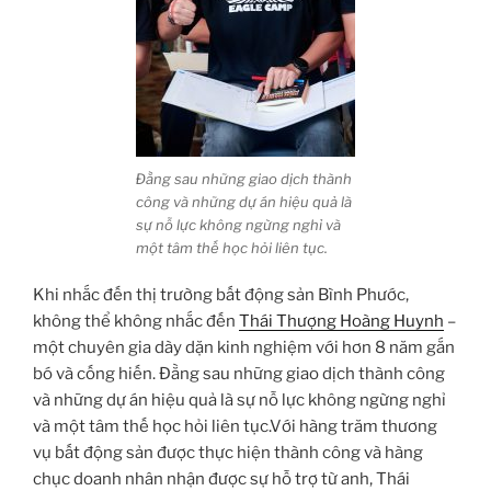
Đằng sau những giao dịch thành
công và những dự án hiệu quả là
sự nỗ lực không ngừng nghỉ và
một tâm thế học hỏi liên tục.
Khi nhắc đến thị trường bất động sản Bình Phước,
không thể không nhắc đến
Thái Thượng Hoàng Huynh
–
một chuyên gia dày dặn kinh nghiệm với hơn 8 năm gắn
bó và cống hiến. Đằng sau những giao dịch thành công
và những dự án hiệu quả là sự nỗ lực không ngừng nghỉ
và một tâm thế học hỏi liên tục.Với hàng trăm thương
vụ bất động sản được thực hiện thành công và hàng
chục doanh nhân nhận được sự hỗ trợ từ anh, Thái