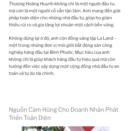
Thượng Hoàng Huynh không chỉ là một người đầu tư,
mà còn là một người cố vấn tận tâm. Anh mang đến giải
pháp toàn diện cho những nhà đầu tư, giúp họ giảm
thiểu rủi ro và gia tăng lợi nhuận một cách bền vững.
Không dừng lại ở đó, anh còn đồng sáng lập La Land –
một trong những đơn vị môi giới bất động sản công
nghiệp hàng đầu tại Bình Phước. Mục tiêu của anh
không chỉ là giúp khách hàng đầu tư hiệu quả mà còn
hướng đến việc xây dựng một cộng đồng nhà đầu tư an
toàn và tự do tài chính.
Nguồn Cảm Hứng Cho Doanh Nhân Phát
Triển Toàn Diện