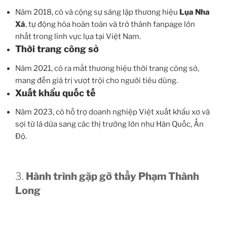
Năm 2018, cô và cộng sự sáng lập thương hiệu
Lụa Nha
Xá
, tự động hóa hoàn toàn và trở thành fanpage lớn
nhất trong lĩnh vực lụa tại Việt Nam.
Thời trang công sở
Năm 2021, cô ra mắt thương hiệu thời trang công sở,
mang đến giá trị vượt trội cho người tiêu dùng.
Xuất khẩu quốc tế
Năm 2023, cô hỗ trợ doanh nghiệp Việt xuất khẩu xơ và
sợi từ lá dứa sang các thị trường lớn như Hàn Quốc, Ấn
Độ.
3.
Hành trình gặp gỡ thầy Phạm Thành
Long