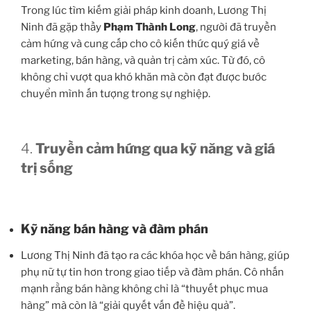
Trong lúc tìm kiếm giải pháp kinh doanh, Lương Thị
Ninh đã gặp thầy
Phạm Thành Long
, người đã truyền
cảm hứng và cung cấp cho cô kiến thức quý giá về
marketing, bán hàng, và quản trị cảm xúc. Từ đó, cô
không chỉ vượt qua khó khăn mà còn đạt được bước
chuyển mình ấn tượng trong sự nghiệp.
4.
Truyền cảm hứng qua kỹ năng và giá
trị sống
Kỹ năng bán hàng và đàm phán
Lương Thị Ninh đã tạo ra các khóa học về bán hàng, giúp
phụ nữ tự tin hơn trong giao tiếp và đàm phán. Cô nhấn
mạnh rằng bán hàng không chỉ là “thuyết phục mua
hàng” mà còn là “giải quyết vấn đề hiệu quả”.