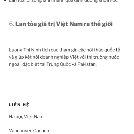
Lan tỏa lối sống lành mạnh qua dinh dưỡng khoa học.
6.
Lan tỏa giá trị Việt Nam ra thế giới
Lương Thị Ninh tích cực tham gia các hội thảo quốc tế
và giúp kết nối doanh nghiệp Việt với thị trường nước
ngoài, đặc biệt tại Trung Quốc và Pakistan.
LIÊN HỆ
Hà nội, Việt Nam
Vancouver, Canada