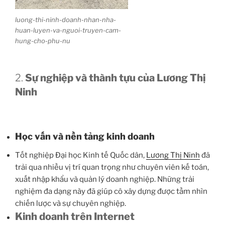
luong-thi-ninh-doanh-nhan-nha-
huan-luyen-va-nguoi-truyen-cam-
hung-cho-phu-nu
2.
Sự nghiệp và thành tựu của Lương Thị
Ninh
Học vấn và nền tảng kinh doanh
Tốt nghiệp Đại học Kinh tế Quốc dân,
Lương Thị Ninh
đã
trải qua nhiều vị trí quan trọng như chuyên viên kế toán,
xuất nhập khẩu và quản lý doanh nghiệp. Những trải
nghiệm đa dạng này đã giúp cô xây dựng được tầm nhìn
chiến lược và sự chuyên nghiệp.
Kinh doanh trên Internet