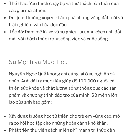
Thể thao: Yêu thích chạy bộ và thử thách bản thân qua
các giải marathon.
Du lịch: Thường xuyên khám phá những vùng đất mới và
trải nghiệm văn hóa độc đáo.
Tốc độ: Đam mê lái xe và sự phiêu lưu, như cách anh đối
mặt với thách thức trong công việc và cuộc sống.
Sứ Mệnh và Mục Tiêu
Nguyễn Ngọc Quế không chỉ dừng lại ở sự nghiệp cá
nhân. Anh đặt ra mục tiêu giúp đỡ 100.000 người cải
thiện sức khỏe và chất lượng sống thông qua các sản
phẩm và chương trình đào tạo của mình. Sứ mệnh lớn
lao của anh bao gồm:
Xây dựng trường học từ thiện cho trẻ em vùng cao, mở
ra cơ hội học tập cho những hoàn cảnh khó khăn.
Phát triển thư viện sách miễn phí, mang tri thức đến