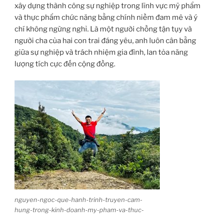
xây dựng thành công sự nghiệp trong lĩnh vực mỹ phẩm
và thực phẩm chức năng bằng chính niềm đam mê và ý
chí không ngừng nghỉ. Là một người chồng tận tụy và
người cha của hai con trai đáng yêu, anh luôn cân bằng
giữa sự nghiệp và trách nhiệm gia đình, lan tỏa năng
lượng tích cực đến cộng đồng.
nguyen-ngoc-que-hanh-trinh-truyen-cam-
hung-trong-kinh-doanh-my-pham-va-thuc-