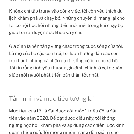
Không chỉ tập trung vào công việc, tôi còn yêu thích du
lịch khám phá và chạy bộ. Những chuyến đi mang lại cho
tôi cơ hội học hỏi những điều mới mẻ, trong khi chạy bộ
giúp tôi rèn luyện sức khỏe và ý chí.
Gia đình là nền tảng vững chắc trong cuộc sống của tôi.
Là mẹ của ba cậu con trai, tôi luôn hướng dẫn các con
trở thành những cá nhân ưu tú, sống có ích cho xã hội.
Tôi tin rằng tình yêu thương gia đình chính là cội nguồn
giúp mỗi người phát triển bản thân tốt nhất.
Tầm nhìn và mục tiêu tương lai
Mục tiêu của tôi là đạt được cột mốc 1 triệu đô la đầu
tiên vào năm 2028. Để đạt được điều này, tôi không
ngừng học hỏi, khám phá và áp dụng các chiến lược kinh
doanh hiệu quả. Tôi mong muốn mang đến giá trị cho