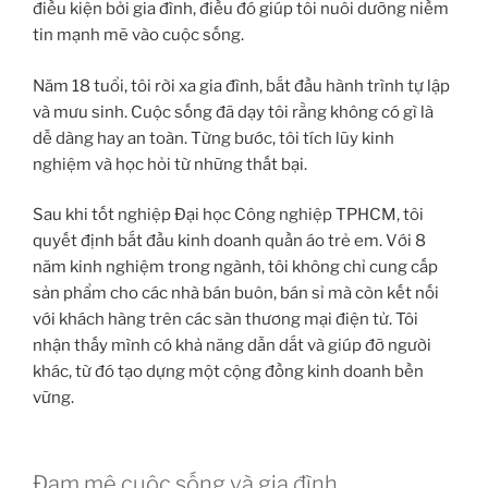
điều kiện bởi gia đình, điều đó giúp tôi nuôi dưỡng niềm
tin mạnh mẽ vào cuộc sống.
Năm 18 tuổi, tôi rời xa gia đình, bắt đầu hành trình tự lập
và mưu sinh. Cuộc sống đã dạy tôi rằng không có gì là
dễ dàng hay an toàn. Từng bước, tôi tích lũy kinh
nghiệm và học hỏi từ những thất bại.
Sau khi tốt nghiệp Đại học Công nghiệp TPHCM, tôi
quyết định bắt đầu kinh doanh quần áo trẻ em. Với 8
năm kinh nghiệm trong ngành, tôi không chỉ cung cấp
sản phẩm cho các nhà bán buôn, bán sỉ mà còn kết nối
với khách hàng trên các sàn thương mại điện tử. Tôi
nhận thấy mình có khả năng dẫn dắt và giúp đỡ người
khác, từ đó tạo dựng một cộng đồng kinh doanh bền
vững.
Đam mê cuộc sống và gia đình