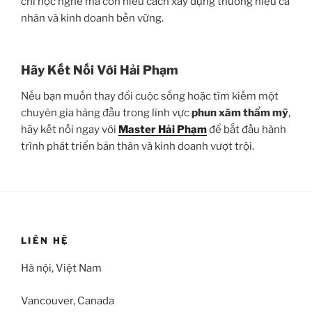
chỉ học nghề mà còn hiểu cách xây dựng thương hiệu cá
nhân và kinh doanh bền vững.
Hãy Kết Nối Với Hải Phạm
Nếu bạn muốn thay đổi cuộc sống hoặc tìm kiếm một
chuyên gia hàng đầu trong lĩnh vực
phun xăm thẩm mỹ
,
hãy kết nối ngay với
Master Hải Phạm
để bắt đầu hành
trình phát triển bản thân và kinh doanh vượt trội.
LIÊN HỆ
Hà nội, Việt Nam
Vancouver, Canada