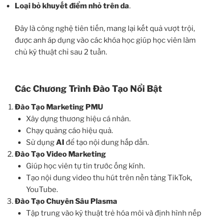
Loại bỏ khuyết điểm nhỏ trên da
.
Đây là công nghệ tiên tiến, mang lại kết quả vượt trội,
được anh áp dụng vào các khóa học giúp học viên làm
chủ kỹ thuật chỉ sau 2 tuần.
Các Chương Trình Đào Tạo Nổi Bật
Đào Tạo Marketing PMU
Xây dựng thương hiệu cá nhân.
Chạy quảng cáo hiệu quả.
Sử dụng
AI
để tạo nội dung hấp dẫn.
Đào Tạo Video Marketing
Giúp học viên tự tin trước ống kính.
Tạo nội dung video thu hút trên nền tảng TikTok,
YouTube.
Đào Tạo Chuyên Sâu Plasma
Tập trung vào kỹ thuật trẻ hóa môi và định hình nếp