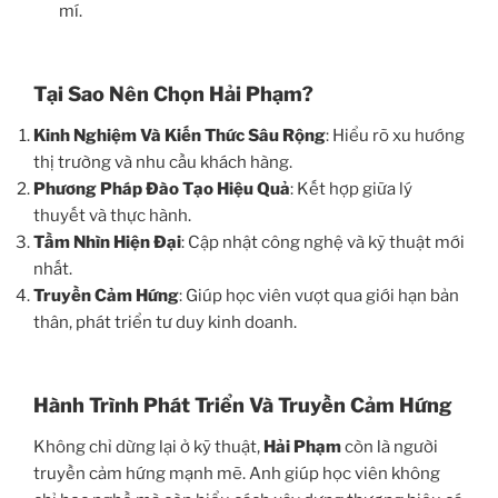
mí.
Tại Sao Nên Chọn Hải Phạm?
Kinh Nghiệm Và Kiến Thức Sâu Rộng
: Hiểu rõ xu hướng
thị trường và nhu cầu khách hàng.
Phương Pháp Đào Tạo Hiệu Quả
: Kết hợp giữa lý
thuyết và thực hành.
Tầm Nhìn Hiện Đại
: Cập nhật công nghệ và kỹ thuật mới
nhất.
Truyền Cảm Hứng
: Giúp học viên vượt qua giới hạn bản
thân, phát triển tư duy kinh doanh.
Hành Trình Phát Triển Và Truyền Cảm Hứng
Không chỉ dừng lại ở kỹ thuật,
Hải Phạm
còn là người
truyền cảm hứng mạnh mẽ. Anh giúp học viên không