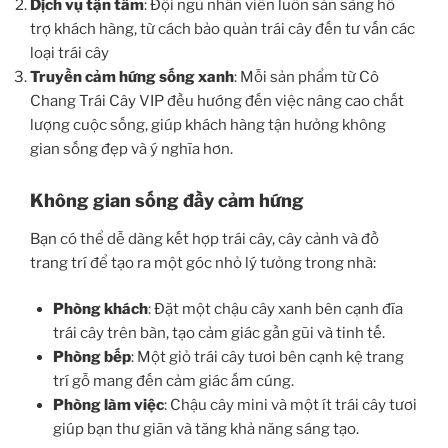
Dịch vụ tận tâm
: Đội ngũ nhân viên luôn sẵn sàng hỗ
trợ khách hàng, từ cách bảo quản trái cây đến tư vấn các
loại trái cây
Truyền cảm hứng sống xanh
: Mỗi sản phẩm từ Cô
Chang Trái Cây VIP đều hướng đến việc nâng cao chất
lượng cuộc sống, giúp khách hàng tận hưởng không
gian sống đẹp và ý nghĩa hơn.
Không gian sống đầy cảm hứng
Bạn có thể dễ dàng kết hợp trái cây, cây cảnh và đồ
trang trí để tạo ra một góc nhỏ lý tưởng trong nhà:
Phòng khách
: Đặt một chậu cây xanh bên cạnh đĩa
trái cây trên bàn, tạo cảm giác gần gũi và tinh tế.
Phòng bếp
: Một giỏ trái cây tươi bên cạnh kệ trang
trí gỗ mang đến cảm giác ấm cúng.
Phòng làm việc
: Chậu cây mini và một ít trái cây tươi
giúp bạn thư giãn và tăng khả năng sáng tạo.