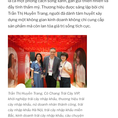
là cả một phong cách sống xanh, gần gũi thiên nhiên và
đầy tính thẩm mỹ. Thương hiệu được sáng lập bởi chị
Trần Thị Huyền Trang, người đã dành tâm huyết xây
dựng một không gian kinh doanh không chỉ cung cấp
sản phẩm mà còn lan tỏa giá trị sống tích cực.
Trần Thị Huyền Trang, Cô Chang Trái Cây VIP,
khởi nghiệp trái cây nhập khẩu, thương hiệu trái
cây nhập khẩu, nữ doanh nhân thành công, trái
cây nhập khẩu Hà Nội, trái cây nhập khẩu miền
Bắc, kinh doanh trái cây nhập khẩu, câu chuyện