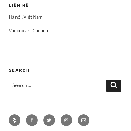
LIÊN HỆ
Hà nội, Việt Nam
Vancouver, Canada
SEARCH
Search
Search
for:
Yelp
Facebook
Twitter
Instagram
Email