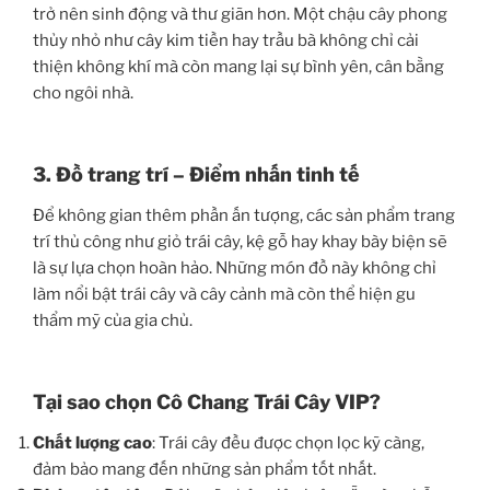
trở nên sinh động và thư giãn hơn. Một chậu cây phong
thủy nhỏ như cây kim tiền hay trầu bà không chỉ cải
thiện không khí mà còn mang lại sự bình yên, cân bằng
cho ngôi nhà.
3. Đồ trang trí – Điểm nhấn tinh tế
Để không gian thêm phần ấn tượng, các sản phẩm trang
trí thủ công như giỏ trái cây, kệ gỗ hay khay bày biện sẽ
là sự lựa chọn hoàn hảo. Những món đồ này không chỉ
làm nổi bật trái cây và cây cảnh mà còn thể hiện gu
thẩm mỹ của gia chủ.
Tại sao chọn Cô Chang Trái Cây VIP?
Chất lượng cao
: Trái cây đều được chọn lọc kỹ càng,
đảm bảo mang đến những sản phẩm tốt nhất.