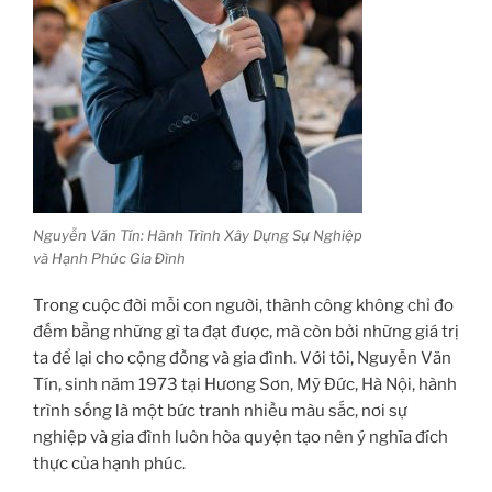
Nguyễn Văn Tín: Hành Trình Xây Dựng Sự Nghiệp
và Hạnh Phúc Gia Đình
Trong cuộc đời mỗi con người, thành công không chỉ đo
đếm bằng những gì ta đạt được, mà còn bởi những giá trị
ta để lại cho cộng đồng và gia đình. Với tôi, Nguyễn Văn
Tín, sinh năm 1973 tại Hương Sơn, Mỹ Đức, Hà Nội, hành
trình sống là một bức tranh nhiều màu sắc, nơi sự
nghiệp và gia đình luôn hòa quyện tạo nên ý nghĩa đích
thực của hạnh phúc.