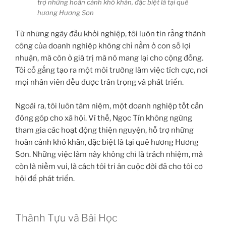
trợ những hoàn cảnh khó khăn, đặc biệt là tại quê
hương Hương Sơn
Từ những ngày đầu khởi nghiệp, tôi luôn tin rằng thành
công của doanh nghiệp không chỉ nằm ở con số lợi
nhuận, mà còn ở giá trị mà nó mang lại cho cộng đồng.
Tôi cố gắng tạo ra một môi trường làm việc tích cực, nơi
mọi nhân viên đều được trân trọng và phát triển.
Ngoài ra, tôi luôn tâm niệm, một doanh nghiệp tốt cần
đóng góp cho xã hội. Vì thế, Ngọc Tín không ngừng
tham gia các hoạt động thiện nguyện, hỗ trợ những
hoàn cảnh khó khăn, đặc biệt là tại quê hương Hương
Sơn. Những việc làm này không chỉ là trách nhiệm, mà
còn là niềm vui, là cách tôi tri ân cuộc đời đã cho tôi cơ
hội để phát triển.
Thành Tựu và Bài Học