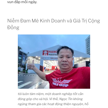
vun đắp mỗi ngày.
Niềm Đam Mê Kinh Doanh và Giá Trị Cộng
Đồng
tôi luôn tâm niệm, một doanh nghiệp tốt cần
đóng góp cho xã hội. Vì thế, Ngọc Tín không
ngừng tham gia các hoạt động thiện nguyện, hỗ