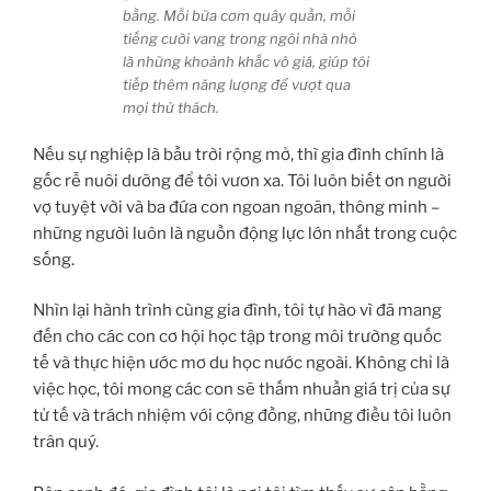
bằng. Mỗi bữa cơm quây quần, mỗi
tiếng cười vang trong ngôi nhà nhỏ
là những khoảnh khắc vô giá, giúp tôi
tiếp thêm năng lượng để vượt qua
mọi thử thách.
Nếu sự nghiệp là bầu trời rộng mở, thì gia đình chính là
gốc rễ nuôi dưỡng để tôi vươn xa. Tôi luôn biết ơn người
vợ tuyệt vời và ba đứa con ngoan ngoãn, thông minh –
những người luôn là nguồn động lực lớn nhất trong cuộc
sống.
Nhìn lại hành trình cùng gia đình, tôi tự hào vì đã mang
đến cho các con cơ hội học tập trong môi trường quốc
tế và thực hiện ước mơ du học nước ngoài. Không chỉ là
việc học, tôi mong các con sẽ thấm nhuần giá trị của sự
tử tế và trách nhiệm với cộng đồng, những điều tôi luôn
trân quý.