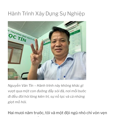
Hành Trình Xây Dựng Sự Nghiệp
Nguyễn Văn Tín – Hành trình này không khác gì
vượt qua một con đường đầy sỏi đá, nơi mỗi bước
đi đều đòi hỏi lòng kiên trì, sự nỗ lực và cả những
giọt mồ hôi.
Hai mươi năm trước, tôi và một đội ngũ nhỏ chỉ vỏn vẹn