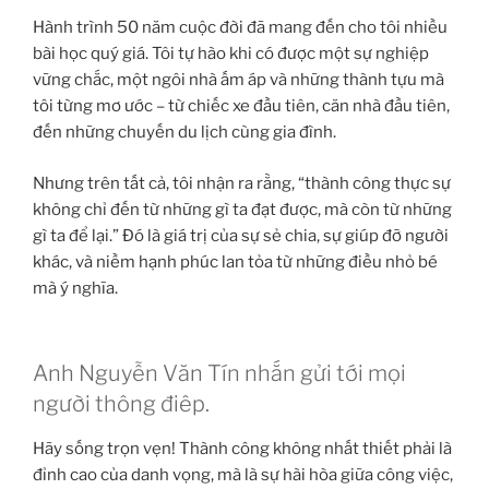
Hành trình 50 năm cuộc đời đã mang đến cho tôi nhiều
bài học quý giá. Tôi tự hào khi có được một sự nghiệp
vững chắc, một ngôi nhà ấm áp và những thành tựu mà
tôi từng mơ ước – từ chiếc xe đầu tiên, căn nhà đầu tiên,
đến những chuyến du lịch cùng gia đình.
Nhưng trên tất cả, tôi nhận ra rằng, “thành công thực sự
không chỉ đến từ những gì ta đạt được, mà còn từ những
gì ta để lại.” Đó là giá trị của sự sẻ chia, sự giúp đỡ người
khác, và niềm hạnh phúc lan tỏa từ những điều nhỏ bé
mà ý nghĩa.
Anh Nguyễn Văn Tín nhắn gửi tới mọi
người thông điêp.
Hãy sống trọn vẹn! Thành công không nhất thiết phải là
đỉnh cao của danh vọng, mà là sự hài hòa giữa công việc,