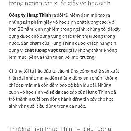
trong ngành sản xuất giấy vở học sinh
Công ty Hưng Thịnh
ra đời từ niềm đam mê tạo ra
những sản phẩm giấy vở học sinh chất lượng cao. Với
hơn 30 năm kinh nghiệm trong ngành, chúng tôi đã xây
dựng được chỗ đứng vững chắc trên thị trường trong
nước. Sản phẩm của Hưng Thịnh được khách hàng tin
dùng vì
chất lượng vượt trội
: giấy không thấm, không
lem mực, bền và thân thiện với môi trường.
Chúng tôi tự hào đầu tư vào những công nghệ sản xuất
hiện đại nhất, mang đến những dòng sản phẩm không
chỉ đẹp mắt mà còn đảm bảo độ bền lâu dài. Những
cuốn vở học sinh và
sổ da
cao cấp của Hưng Thịnh đã
trở thành người bạn đồng hành đáng tin cậy cho học
sinh và người tiêu dùng trong cả nước.
Thương hiệu Phúc Thịnh – Biểu tượng