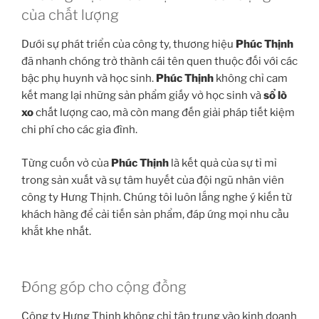
của chất lượng
Dưới sự phát triển của công ty, thương hiệu
Phúc Thịnh
đã nhanh chóng trở thành cái tên quen thuộc đối với các
bậc phụ huynh và học sinh.
Phúc Thịnh
không chỉ cam
kết mang lại những sản phẩm giấy vở học sinh và
sổ lò
xo
chất lượng cao, mà còn mang đến giải pháp tiết kiệm
chi phí cho các gia đình.
Từng cuốn vở của
Phúc Thịnh
là kết quả của sự tỉ mỉ
trong sản xuất và sự tâm huyết của đội ngũ nhân viên
công ty Hưng Thịnh. Chúng tôi luôn lắng nghe ý kiến từ
khách hàng để cải tiến sản phẩm, đáp ứng mọi nhu cầu
khắt khe nhất.
Đóng góp cho cộng đồng
Công ty Hưng Thịnh không chỉ tập trung vào kinh doanh