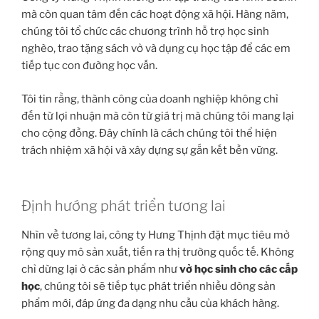
mà còn quan tâm đến các hoạt động xã hội. Hàng năm,
chúng tôi tổ chức các chương trình hỗ trợ học sinh
nghèo, trao tặng sách vở và dụng cụ học tập để các em
tiếp tục con đường học vấn.
Tôi tin rằng, thành công của doanh nghiệp không chỉ
đến từ lợi nhuận mà còn từ giá trị mà chúng tôi mang lại
cho cộng đồng. Đây chính là cách chúng tôi thể hiện
trách nhiệm xã hội và xây dựng sự gắn kết bền vững.
Định hướng phát triển tương lai
Nhìn về tương lai, công ty Hưng Thịnh đặt mục tiêu mở
rộng quy mô sản xuất, tiến ra thị trường quốc tế. Không
chỉ dừng lại ở các sản phẩm như
vở học sinh cho các cấp
học
, chúng tôi sẽ tiếp tục phát triển nhiều dòng sản
phẩm mới, đáp ứng đa dạng nhu cầu của khách hàng.