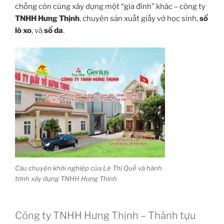
chồng còn cùng xây dựng một “gia đình” khác – công ty
TNHH Hưng Thịnh
, chuyên sản xuất giấy vở học sinh,
sổ
lò xo
, và
sổ da
.
Câu chuyện khởi nghiệp của Lê Thị Quế và hành
trình xây dựng TNHH Hưng Thịnh
Công ty TNHH Hưng Thịnh – Thành tựu