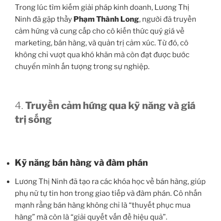
Trong lúc tìm kiếm giải pháp kinh doanh, Lương Thị
Ninh đã gặp thầy
Phạm Thành Long
, người đã truyền
cảm hứng và cung cấp cho cô kiến thức quý giá về
marketing, bán hàng, và quản trị cảm xúc. Từ đó, cô
không chỉ vượt qua khó khăn mà còn đạt được bước
chuyển mình ấn tượng trong sự nghiệp.
4.
Truyền cảm hứng qua kỹ năng và giá
trị sống
Kỹ năng bán hàng và đàm phán
Lương Thị Ninh đã tạo ra các khóa học về bán hàng, giúp
phụ nữ tự tin hơn trong giao tiếp và đàm phán. Cô nhấn
mạnh rằng bán hàng không chỉ là “thuyết phục mua
hàng” mà còn là “giải quyết vấn đề hiệu quả”.