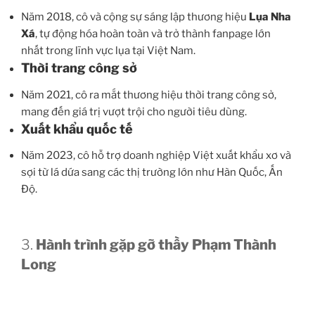
Năm 2018, cô và cộng sự sáng lập thương hiệu
Lụa Nha
Xá
, tự động hóa hoàn toàn và trở thành fanpage lớn
nhất trong lĩnh vực lụa tại Việt Nam.
Thời trang công sở
Năm 2021, cô ra mắt thương hiệu thời trang công sở,
mang đến giá trị vượt trội cho người tiêu dùng.
Xuất khẩu quốc tế
Năm 2023, cô hỗ trợ doanh nghiệp Việt xuất khẩu xơ và
sợi từ lá dứa sang các thị trường lớn như Hàn Quốc, Ấn
Độ.
3.
Hành trình gặp gỡ thầy Phạm Thành
Long