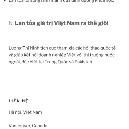
Lan tỏa lối sống lành mạnh qua dinh dưỡng khoa học.
6.
Lan tỏa giá trị Việt Nam ra thế giới
Lương Thị Ninh tích cực tham gia các hội thảo quốc tế
và giúp kết nối doanh nghiệp Việt với thị trường nước
ngoài, đặc biệt tại Trung Quốc và Pakistan.
LIÊN HỆ
Hà nội, Việt Nam
Vancouver, Canada