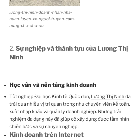
luong-thi-ninh-doanh-nhan-nha-
huan-luyen-va-nguoi-truyen-cam-
hung-cho-phu-nu
2.
Sự nghiệp và thành tựu của Lương Thị
Ninh
Học vấn và nền tảng kinh doanh
Tốt nghiệp Đại học Kinh tế Quốc dân,
Lương Thị Ninh
đã
trải qua nhiều vị trí quan trọng như chuyên viên kế toán,
xuất nhập khẩu và quản lý doanh nghiệp. Những trải
nghiệm đa dạng này đã giúp cô xây dựng được tầm nhìn
chiến lược và sự chuyên nghiệp.
Kinh doanh trên Internet