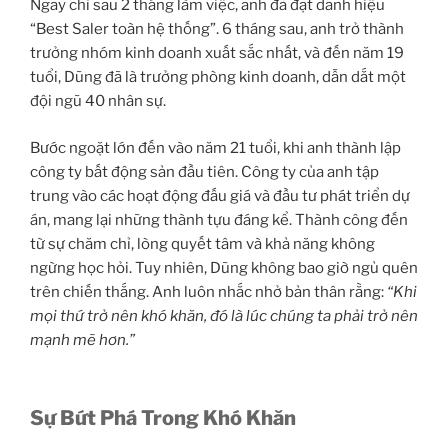
Ngay chỉ sau 2 tháng làm việc, anh đã đạt danh hiệu
“Best Saler toàn hệ thống”. 6 tháng sau, anh trở thành
trưởng nhóm kinh doanh xuất sắc nhất, và đến năm 19
tuổi, Dũng đã là trưởng phòng kinh doanh, dẫn dắt một
đội ngũ 40 nhân sự.
Bước ngoặt lớn đến vào năm 21 tuổi, khi anh thành lập
công ty bất động sản đầu tiên. Công ty của anh tập
trung vào các hoạt động đấu giá và đầu tư phát triển dự
án, mang lại những thành tựu đáng kể. Thành công đến
từ sự chăm chỉ, lòng quyết tâm và khả năng không
ngừng học hỏi. Tuy nhiên, Dũng không bao giờ ngủ quên
trên chiến thắng. Anh luôn nhắc nhở bản thân rằng:
“Khi
mọi thứ trở nên khó khăn, đó là lúc chúng ta phải trở nên
mạnh mẽ hơn.”
Sự Bứt Phá Trong Khó Khăn