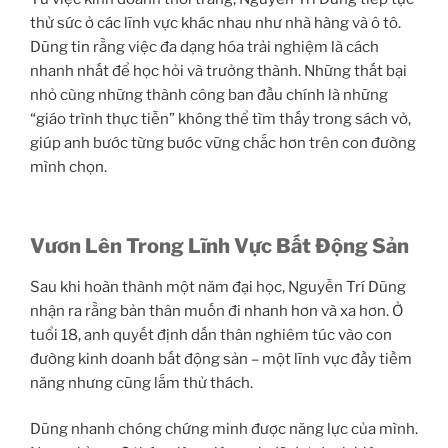
thử sức ở các lĩnh vực khác nhau như nhà hàng và ô tô.
Dũng tin rằng việc đa dạng hóa trải nghiệm là cách
nhanh nhất để học hỏi và trưởng thành. Những thất bại
nhỏ cùng những thành công ban đầu chính là những
“giáo trình thực tiễn” không thể tìm thấy trong sách vở,
giúp anh bước từng bước vững chắc hơn trên con đường
mình chọn.
Vươn Lên Trong Lĩnh Vực Bất Động Sản
Sau khi hoàn thành một năm đại học, Nguyễn Trí Dũng
nhận ra rằng bản thân muốn đi nhanh hơn và xa hơn. Ở
tuổi 18, anh quyết định dấn thân nghiêm túc vào con
đường kinh doanh bất động sản – một lĩnh vực đầy tiềm
năng nhưng cũng lắm thử thách.
Dũng nhanh chóng chứng minh được năng lực của mình.