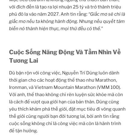
với đích đến là tạo ra lợi nhuận 25 tỷ và trở thành triệu
phú đô la vào năm 2027. Anh tin rằng:
“Giấc mơ sẽ chỉ là
giấc mơ nếu ta không hành động. Nhưng nếu quyết tâm
biến nó thành hiện thực, mọi thứ đều có thể.”
Cuộc Sống Năng Động Và Tầm Nhìn Về
Tương Lai
Dù bận rộn với công việc, Nguyễn Trí Dũng luôn dành
thời gian cho các hoạt động thể thao như Marathon,
Ironman, và Vietnam Mountain Marathon (VMM 100).
Với anh, thể thao không chỉ rèn luyện sức khỏe mà còn
là cách để vượt qua giới hạn của bản thân. Dũng cũng
yêu thích khám phá thế giới, đặt mục tiêu đi vòng quanh
thế giới cùng người bạn đời tương lai, bởi anh tin rằng
cuộc sống không chỉ là công việc mà còn là hành trình
để tận hưởng.