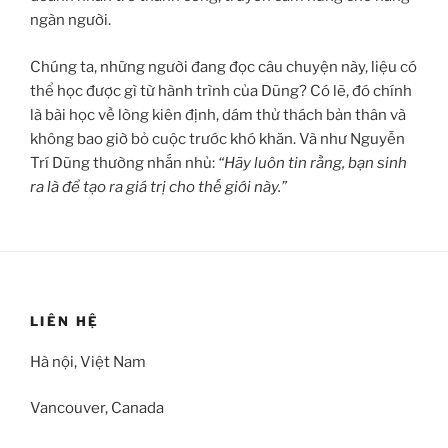
ngàn người.
Chúng ta, những người đang đọc câu chuyện này, liệu có
thể học được gì từ hành trình của Dũng? Có lẽ, đó chính
là bài học về lòng kiên định, dám thử thách bản thân và
không bao giờ bỏ cuộc trước khó khăn. Và như Nguyễn
Trí Dũng thường nhắn nhủ:
“Hãy luôn tin rằng, bạn sinh
ra là để tạo ra giá trị cho thế giới này.”
LIÊN HỆ
Hà nội, Việt Nam
Vancouver, Canada