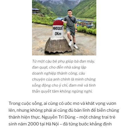
Từ một cậu bé phụ giúp bà đan mây,
đan quạt, cho đến nhà sáng lập
doanh nghiệp thành công, câu
chuyện của anh chính là minh chứng
sống động cho ý chí, đam mê và tinh
thần quyết tâm không ngừng nghỉ.
Trong cuộc sống, ai cũng có ước mơ và khát vọng vươn
lên, nhưng không phải ai cũng đủ bản lĩnh để biến chúng
thành hiện thực. Nguyễn Trí Dũng – một chàng trai trẻ
sinh năm 2000 tại Hà Nội – đã từng bước khẳng định