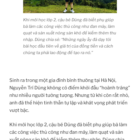
Khi mới học lớp 2, cậu bé Dũng đã biết phụ giúp
bà làm các công việc thủ công như đan mây, làm
quạt và sản xuất nông sản khô để kiếm thêm thu
nhập. Dũng chia sẻ: “Những ngày ấy đã dạy tôi
bài học đầu tiên về giá trị của đồng tiền và cách
chúng ta phải lao động để tạo ra nó.”
Sinh ra trong một gia đình bình thường tại Hà Nội,
Nguyễn Trí Dũng không có điểm khởi đầu “hoành tráng”
như nhiều người tưởng tượng. Nhưng từ khi còn rất nhỏ,
anh đã thể hiện tinh thần tự lập và khát vọng phát triển
vượt bậc.
Khi mới học lớp 2, cậu bé Dũng đã biết phụ giúp bà làm
các công việc thủ công như đan mây, làm quạt và sản
xuất nông sản khô để kiếm thêm thu nhập. Dũng chia