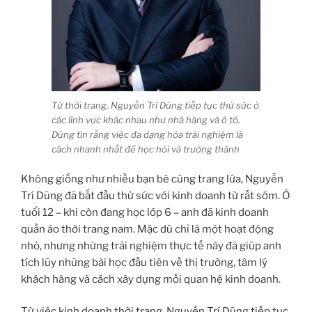
Từ thời trang, Nguyễn Trí Dũng tiếp tục thử sức ở
các lĩnh vực khác nhau như nhà hàng và ô tô.
Dũng tin rằng việc đa dạng hóa trải nghiệm là
cách nhanh nhất để học hỏi và trưởng thành
Không giống như nhiều bạn bè cùng trang lứa, Nguyễn
Trí Dũng đã bắt đầu thử sức với kinh doanh từ rất sớm. Ở
tuổi 12 – khi còn đang học lớp 6 – anh đã kinh doanh
quần áo thời trang nam. Mặc dù chỉ là một hoạt động
nhỏ, nhưng những trải nghiệm thực tế này đã giúp anh
tích lũy những bài học đầu tiên về thị trường, tâm lý
khách hàng và cách xây dựng mối quan hệ kinh doanh.
Từ việc kinh doanh thời trang, Nguyễn Trí Dũng tiếp tục