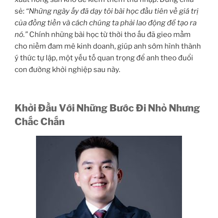
sẻ:
“Những ngày ấy đã dạy tôi bài học đầu tiên về giá trị
của đồng tiền và cách chúng ta phải lao động để tạo ra
nó.”
Chính những bài học từ thời thơ ấu đã gieo mầm
cho niềm đam mê kinh doanh, giúp anh sớm hình thành
ý thức tự lập, một yếu tố quan trọng để anh theo đuổi
con đường khởi nghiệp sau này.
Khởi Đầu Với Những Bước Đi Nhỏ Nhưng
Chắc Chắn