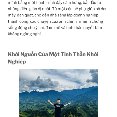
mình bằng một hành trình đầy cảm hứng, bắt đầu từ
những điều giản dị nhất. Từ một cậu bé phụ giúp bà đan
mây, đan quạt, cho đến nhà sáng lập doanh nghiệp
thành công, câu chuyện của anh chính là minh chứng
sống động cho ý chí, đam mê và tinh thần quyết tâm
không ngừng nghỉ.
Khởi Nguồn Của Một Tinh Thần Khởi
Nghiệp