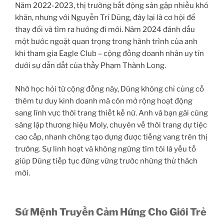
Năm 2022-2023, thị trường bất động sản gặp nhiều khó
khăn, nhưng với Nguyễn Trí Dũng, đây lại là cơ hội để
thay đổi và tìm ra hướng đi mới. Năm 2024 đánh dấu
một bước ngoặt quan trọng trong hành trình của anh
khi tham gia Eagle Club – cộng đồng doanh nhân uy tín
dưới sự dẫn dắt của thầy Phạm Thành Long.
Nhờ học hỏi từ cộng đồng này, Dũng không chỉ củng cố
thêm tư duy kinh doanh mà còn mở rộng hoạt động
sang lĩnh vực thời trang thiết kế nữ. Anh và bạn gái cùng
sáng lập thương hiệu Moly, chuyên về thời trang dự tiệc
cao cấp, nhanh chóng tạo dựng được tiếng vang trên thị
trường. Sự linh hoạt và không ngừng tìm tòi là yếu tố
giúp Dũng tiếp tục đứng vững trước những thử thách
mới.
Sứ Mệnh Truyền Cảm Hứng Cho Giới Trẻ