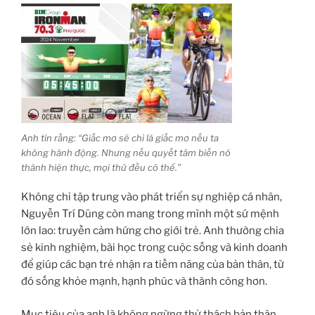
Anh tin rằng: “Giấc mơ sẽ chỉ là giấc mơ nếu ta
không hành động. Nhưng nếu quyết tâm biến nó
thành hiện thực, mọi thứ đều có thể.”
Không chỉ tập trung vào phát triển sự nghiệp cá nhân,
Nguyễn Trí Dũng còn mang trong mình một sứ mệnh
lớn lao: truyền cảm hứng cho giới trẻ. Anh thường chia
sẻ kinh nghiệm, bài học trong cuộc sống và kinh doanh
để giúp các bạn trẻ nhận ra tiềm năng của bản thân, từ
đó sống khỏe mạnh, hạnh phúc và thành công hơn.
Mục tiêu của anh là không ngừng thử thách bản thân,