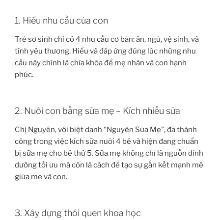
1. Hiểu nhu cầu của con
Trẻ sơ sinh chỉ có 4 nhu cầu cơ bản: ăn, ngủ, vệ sinh, và
tình yêu thương. Hiểu và đáp ứng đúng lúc những nhu
cầu này chính là chìa khóa để mẹ nhàn và con hạnh
phúc.
2. Nuôi con bằng sữa mẹ – Kích nhiều sữa
Chị Nguyên, với biệt danh “Nguyên Sữa Mẹ”, đã thành
công trong việc kích sữa nuôi 4 bé và hiện đang chuẩn
bị sữa mẹ cho bé thứ 5. Sữa mẹ không chỉ là nguồn dinh
dưỡng tối ưu mà còn là cách để tạo sự gắn kết mạnh mẽ
giữa mẹ và con.
3. Xây dựng thói quen khoa học