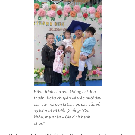
Hành trình của anh không chỉ đơn
thuần là câu chuyện về việc nuôi dạy
con cái, mà còn là bài học sâu sắc về
sự kiên trì và triết lý sống: “Con
khỏe, mẹ nhàn – Gia đình hạnh
phúc”.