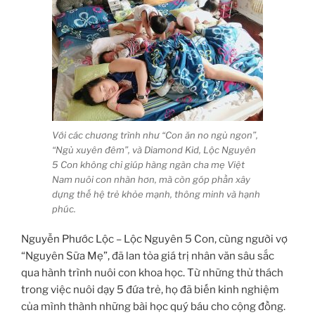
Với các chương trình như “Con ăn no ngủ ngon”,
“Ngủ xuyên đêm”, và Diamond Kid, Lộc Nguyên
5 Con không chỉ giúp hàng ngàn cha mẹ Việt
Nam nuôi con nhàn hơn, mà còn góp phần xây
dựng thế hệ trẻ khỏe mạnh, thông minh và hạnh
phúc.
Nguyễn Phước Lộc – Lộc Nguyên 5 Con, cùng người vợ
“Nguyên Sữa Mẹ”, đã lan tỏa giá trị nhân văn sâu sắc
qua hành trình nuôi con khoa học. Từ những thử thách
trong việc nuôi dạy 5 đứa trẻ, họ đã biến kinh nghiệm
của mình thành những bài học quý báu cho cộng đồng.