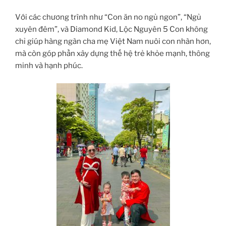
Với các chương trình như “Con ăn no ngủ ngon”, “Ngủ
xuyên đêm”, và Diamond Kid, Lộc Nguyên 5 Con không
chỉ giúp hàng ngàn cha mẹ Việt Nam nuôi con nhàn hơn,
mà còn góp phần xây dựng thế hệ trẻ khỏe mạnh, thông
minh và hạnh phúc.