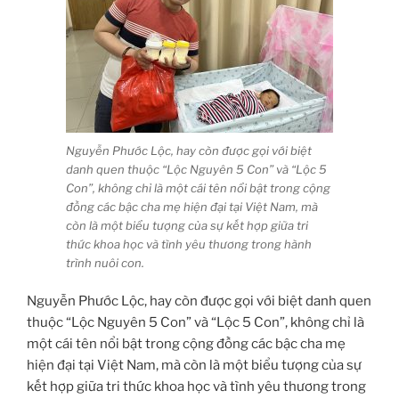
Nguyễn Phước Lộc, hay còn được gọi với biệt
danh quen thuộc “Lộc Nguyên 5 Con” và “Lộc 5
Con”, không chỉ là một cái tên nổi bật trong cộng
đồng các bậc cha mẹ hiện đại tại Việt Nam, mà
còn là một biểu tượng của sự kết hợp giữa tri
thức khoa học và tình yêu thương trong hành
trình nuôi con.
Nguyễn Phước Lộc, hay còn được gọi với biệt danh quen
thuộc “Lộc Nguyên 5 Con” và “Lộc 5 Con”, không chỉ là
một cái tên nổi bật trong cộng đồng các bậc cha mẹ
hiện đại tại Việt Nam, mà còn là một biểu tượng của sự
kết hợp giữa tri thức khoa học và tình yêu thương trong