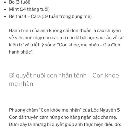
Bơ (3 tuổi)
Mint (14 tháng tuổi)
Bé thứ 4 – Cara (19 tuần trong bụng mẹ).
Hành trình của anh không chỉ đơn thuần là câu chuyện
về việc nuôi dạy con cái, mà còn là bài học sâu sắc về sự
kiên trì và triết lý sống: “Con khỏe, mẹ nhàn – Gia đình
hạnh phúc”.
Bí quyết nuôi con nhàn tênh – Con khỏe
mẹ nhàn
Phương châm “Con khỏe mẹ nhàn” của Lộc Nguyên 5
Con đã truyền cảm hứng cho hàng ngàn bậc cha mẹ.
Dưới đây là những bí quyết giúp anh thực hiện điều đó: