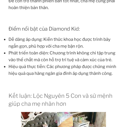
Để con trở thành phiên bản tốt nhất, cha mẹ cũng phải
hoàn thiện bản thân.
Điểm nổi bật của Diamond Kid:
Dễ dàng áp dụng: Kiến thức khoa học được trình bày
ngắn gọn, phù hợp với cha mẹ bận rộn.
Phát triển toàn diện: Chương trình không chỉ tập trung
vào thể chất mà còn hỗ trợ trí tuệ và cảm xúc của trẻ.
Hiệu quả thực tiễn: Các phương pháp được chứng minh
hiệu quả qua hàng ngàn gia đình áp dụng thành công.
Kết luận: Lộc Nguyên 5 Con và sứ mệnh
giúp cha mẹ nhàn hơn