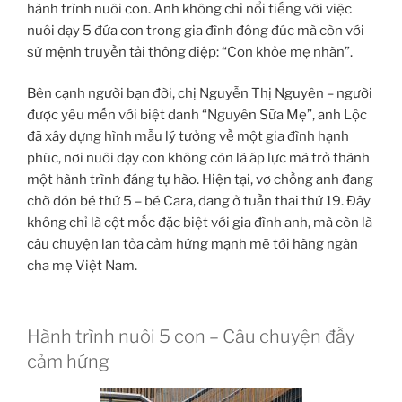
hành trình nuôi con. Anh không chỉ nổi tiếng với việc
nuôi dạy 5 đứa con trong gia đình đông đúc mà còn với
sứ mệnh truyền tải thông điệp: “Con khỏe mẹ nhàn”.
Bên cạnh người bạn đời, chị Nguyễn Thị Nguyên – người
được yêu mến với biệt danh “Nguyên Sữa Mẹ”, anh Lộc
đã xây dựng hình mẫu lý tưởng về một gia đình hạnh
phúc, nơi nuôi dạy con không còn là áp lực mà trở thành
một hành trình đáng tự hào. Hiện tại, vợ chồng anh đang
chờ đón bé thứ 5 – bé Cara, đang ở tuần thai thứ 19. Đây
không chỉ là cột mốc đặc biệt với gia đình anh, mà còn là
câu chuyện lan tỏa cảm hứng mạnh mẽ tới hàng ngàn
cha mẹ Việt Nam.
Hành trình nuôi 5 con – Câu chuyện đầy
cảm hứng