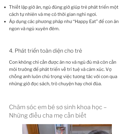
Thiết lập giờ ăn, ngủ đúng giờ giúp trẻ phát triển một
cách tự nhiên và mẹ có thời gian nghỉ ngơi.
Áp dụng các phương pháp như “Happy Eat” để con ăn
ngon và ngủ xuyên đêm.
4. Phát triển toàn diện cho trẻ
Con không chỉ cần được ăn no và ngủ đủ mà còn cần
môi trường để phát triển về trí tuệ và cảm xúc. Vợ
chồng anh luôn chú trọng việc tương tác với con qua
những giờ đọc sách, trò chuyện hay chơi đùa.
Chăm sóc em bé sơ sinh khoa học –
Những điều cha mẹ cần biết