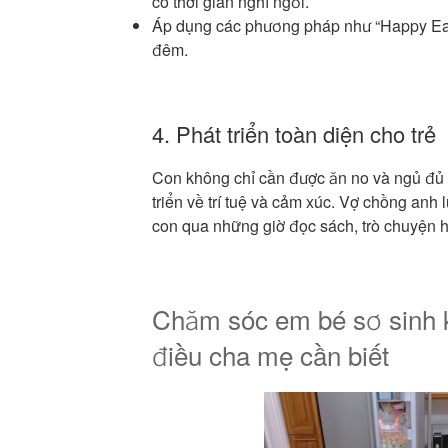
có thời gian nghỉ ngơi.
Áp dụng các phương pháp như “Happy Eat
đêm.
4. Phát triển toàn diện cho trẻ
Con không chỉ cần được ăn no và ngủ đủ 
triển về trí tuệ và cảm xúc. Vợ chồng anh 
con qua những giờ đọc sách, trò chuyện h
Chăm sóc em bé sơ sinh 
điều cha mẹ cần biết