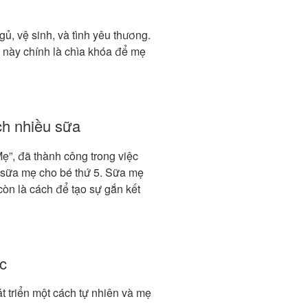
gủ, vệ sinh, và tình yêu thương.
này chính là chìa khóa để mẹ
ch nhiều sữa
ẹ”, đã thành công trong việc
ị sữa mẹ cho bé thứ 5. Sữa mẹ
còn là cách để tạo sự gắn kết
c
át triển một cách tự nhiên và mẹ