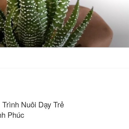
Trình Nuôi Dạy Trẻ
nh Phúc