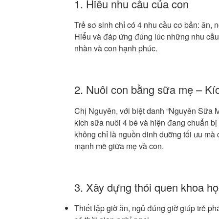
1. Hiểu nhu cầu của con
Trẻ sơ sinh chỉ có 4 nhu cầu cơ bản: ăn, n
Hiểu và đáp ứng đúng lúc những nhu cầu 
nhàn và con hạnh phúc.
2. Nuôi con bằng sữa mẹ – Kí
Chị Nguyên, với biệt danh “Nguyên Sữa M
kích sữa nuôi 4 bé và hiện đang chuẩn b
không chỉ là nguồn dinh dưỡng tối ưu mà 
mạnh mẽ giữa mẹ và con.
3. Xây dựng thói quen khoa họ
Thiết lập giờ ăn, ngủ đúng giờ giúp trẻ ph