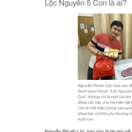
Lộc Nguyên 5 Con là ai?
Nguyễn Phước Lộc, hay còn đượ
danh quen thuộc “Lộc Nguyên
Con”, không chỉ là một cái tên
đồng các bậc cha mẹ hiện đại 
còn là một biểu tượng của sự k
khoa học và tình yêu thương t
nuôi con.
Nguyễn Phước Lộc, hay còn được gọi với 