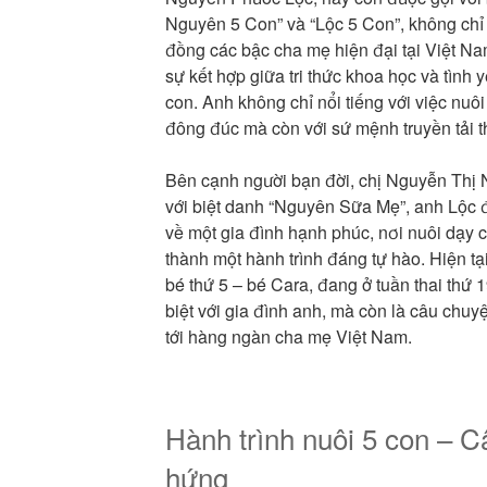
Nguyên 5 Con” và “Lộc 5 Con”, không chỉ l
đồng các bậc cha mẹ hiện đại tại Việt Na
sự kết hợp giữa tri thức khoa học và tình 
con. Anh không chỉ nổi tiếng với việc nuô
đông đúc mà còn với sứ mệnh truyền tải 
Bên cạnh người bạn đời, chị Nguyễn Thị
với biệt danh “Nguyên Sữa Mẹ”, anh Lộc 
về một gia đình hạnh phúc, nơi nuôi dạy c
thành một hành trình đáng tự hào. Hiện t
bé thứ 5 – bé Cara, đang ở tuần thai thứ 
biệt với gia đình anh, mà còn là câu ch
tới hàng ngàn cha mẹ Việt Nam.
Hành trình nuôi 5 con – 
hứng