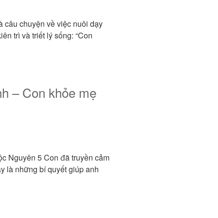
à câu chuyện về việc nuôi dạy
ên trì và triết lý sống: “Con
ênh – Con khỏe mẹ
ộc Nguyên 5 Con đã truyền cảm
 là những bí quyết giúp anh