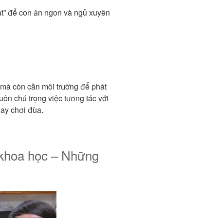
” để con ăn ngon và ngủ xuyên
mà còn cần môi trường để phát
luôn chú trọng việc tương tác với
ay chơi đùa.
khoa học – Những