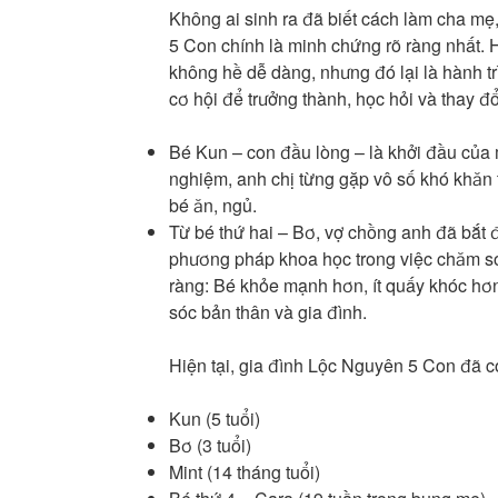
Không ai sinh ra đã biết cách làm cha m
5 Con chính là minh chứng rõ ràng nhất. H
không hề dễ dàng, nhưng đó lại là hành t
cơ hội để trưởng thành, học hỏi và thay đổ
Bé Kun – con đầu lòng – là khởi đầu của 
nghiệm, anh chị từng gặp vô số khó khăn 
bé ăn, ngủ.
Từ bé thứ hai – Bơ, vợ chồng anh đã bắt 
phương pháp khoa học trong việc chăm sóc 
ràng: Bé khỏe mạnh hơn, ít quấy khóc hơn
sóc bản thân và gia đình.
Hiện tại, gia đình Lộc Nguyên 5 Con đã c
Kun (5 tuổi)
Bơ (3 tuổi)
Mint (14 tháng tuổi)