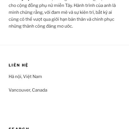
cho cộng đồng phụ nữ miền Tây. Hành trình của anh là
minh chứng rằng, với đam mê và sự kiên trì, bất kỳ ai
cũng có thể vượt qua giới hạn bản thân và chinh phục
những thành công đáng mơ ước.
LIÊN HỆ
Hà nội, Việt Nam
Vancouver, Canada
SEARCH