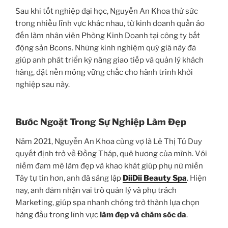
Sau khi tốt nghiệp đại học, Nguyễn An Khoa thử sức
trong nhiều lĩnh vực khác nhau, từ kinh doanh quần áo
đến làm nhân viên Phòng Kinh Doanh tại công ty bất
động sản Bcons. Những kinh nghiệm quý giá này đã
giúp anh phát triển kỹ năng giao tiếp và quản lý khách
hàng, đặt nền móng vững chắc cho hành trình khởi
nghiệp sau này.
Bước Ngoặt Trong Sự Nghiệp Làm Đẹp
Năm 2021, Nguyễn An Khoa cùng vợ là Lê Thị Tú Duy
quyết định trở về Đồng Tháp, quê hương của mình. Với
niềm đam mê làm đẹp và khao khát giúp phụ nữ miền
Tây tự tin hơn, anh đã sáng lập
DiiDii Beauty Spa
. Hiện
nay, anh đảm nhận vai trò quản lý và phụ trách
Marketing, giúp spa nhanh chóng trở thành lựa chọn
hàng đầu trong lĩnh vực
làm đẹp và chăm sóc da
.