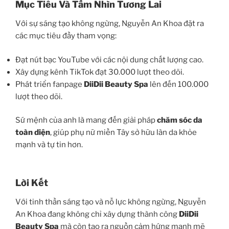
Mục Tiêu Và Tầm Nhìn Tương Lai
Với sự sáng tạo không ngừng, Nguyễn An Khoa đặt ra
các mục tiêu đầy tham vọng:
Đạt nút bạc YouTube với các nội dung chất lượng cao.
Xây dựng kênh TikTok đạt 30.000 lượt theo dõi.
Phát triển fanpage
DiiDii Beauty Spa
lên đến 100.000
lượt theo dõi.
Sứ mệnh của anh là mang đến giải pháp
chăm sóc da
toàn diện
, giúp phụ nữ miền Tây sở hữu làn da khỏe
mạnh và tự tin hơn.
Lời Kết
Với tinh thần sáng tạo và nỗ lực không ngừng, Nguyễn
An Khoa đang không chỉ xây dựng thành công
DiiDii
Beauty Spa
mà còn tạo ra nguồn cảm hứng mạnh mẽ