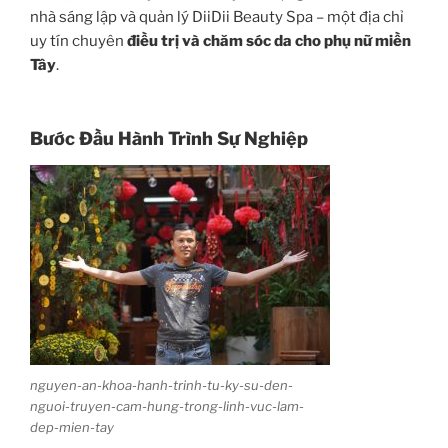
nhà sáng lập và quản lý DiiDii Beauty Spa – một địa chỉ
uy tín chuyên
điều trị và chăm sóc da cho phụ nữ miền
Tây
.
Bước Đầu Hành Trình Sự Nghiệp
nguyen-an-khoa-hanh-trinh-tu-ky-su-den-
nguoi-truyen-cam-hung-trong-linh-vuc-lam-
dep-mien-tay