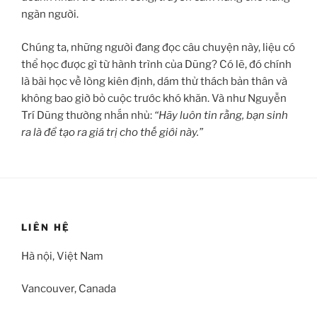
ngàn người.
Chúng ta, những người đang đọc câu chuyện này, liệu có
thể học được gì từ hành trình của Dũng? Có lẽ, đó chính
là bài học về lòng kiên định, dám thử thách bản thân và
không bao giờ bỏ cuộc trước khó khăn. Và như Nguyễn
Trí Dũng thường nhắn nhủ:
“Hãy luôn tin rằng, bạn sinh
ra là để tạo ra giá trị cho thế giới này.”
LIÊN HỆ
Hà nội, Việt Nam
Vancouver, Canada