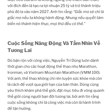
với đích đến là tạo ra lợi nhuận 25 tỷ và trở thành triệu
phú đô la vào năm 2027. Anh tin rằng:
“Giấc mơ sẽ chỉ là
giấc mơ nếu ta không hành động. Nhưng nếu quyết tâm
biến nó thành hiện thực, mọi thứ đều có thể.”
Cuộc Sống Năng Động Và Tầm Nhìn Về
Tương Lai
Dù bận rộn với công việc, Nguyễn Trí Dũng luôn dành
thời gian cho các hoạt động thể thao như Marathon,
Ironman, và Vietnam Mountain Marathon (VMM 100).
Với anh, thể thao không chỉ rèn luyện sức khỏe mà còn
là cách để vượt qua giới hạn của bản thân. Dũng cũng
yêu thích khám phá thế giới, đặt mục tiêu đi vòng quanh
thế giới cùng người bạn đời tương lai, bởi anh tin rằng
cuộc sống không chỉ là công việc mà còn là hành trình
để tận hưởng.