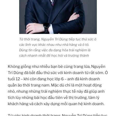
Từ thời trang, Nguyễn Trí Dũng tiếp tục thử sức ở
các lĩnh vực khác nhau như nhà hàng và ô tô.
Dũng tin rằng việc đa dạng hóa trải nghiệm là
cách nhanh nhất để học hỏi và trưởng thành
Không giống như nhiều bạn bè cùng trang lứa, Nguyễn
Trí Dũng đã bắt đầu thử sức với kinh doanh từ rất sớm. Ở
tuổi 12 – khi còn đang học lớp 6 – anh đã kinh doanh
quần áo thời trang nam. Mặc dù chỉ là một hoạt động
nhỏ, nhưng những trải nghiệm thực tế này đã giúp anh
tích lũy những bài học đầu tiên về thị trường, tâm lý
khách hàng và cách xây dựng mối quan hệ kinh doanh.
Từ việc kinh doanh thời trang, Nguyễn Trí Dũng tiếp tục