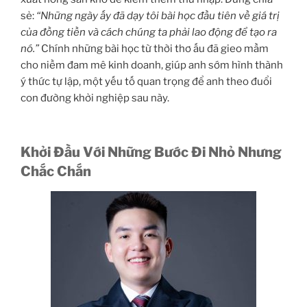
sẻ:
“Những ngày ấy đã dạy tôi bài học đầu tiên về giá trị
của đồng tiền và cách chúng ta phải lao động để tạo ra
nó.”
Chính những bài học từ thời thơ ấu đã gieo mầm
cho niềm đam mê kinh doanh, giúp anh sớm hình thành
ý thức tự lập, một yếu tố quan trọng để anh theo đuổi
con đường khởi nghiệp sau này.
Khởi Đầu Với Những Bước Đi Nhỏ Nhưng
Chắc Chắn