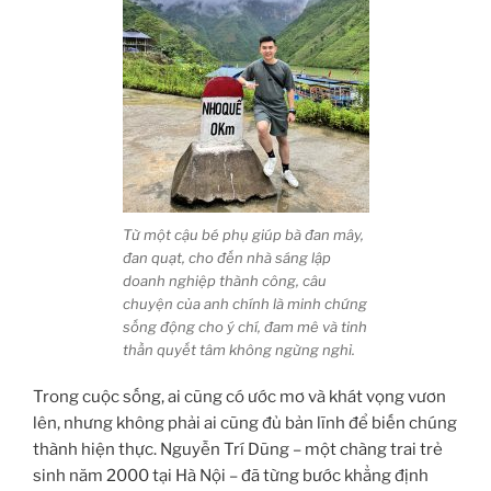
Từ một cậu bé phụ giúp bà đan mây,
đan quạt, cho đến nhà sáng lập
doanh nghiệp thành công, câu
chuyện của anh chính là minh chứng
sống động cho ý chí, đam mê và tinh
thần quyết tâm không ngừng nghỉ.
Trong cuộc sống, ai cũng có ước mơ và khát vọng vươn
lên, nhưng không phải ai cũng đủ bản lĩnh để biến chúng
thành hiện thực. Nguyễn Trí Dũng – một chàng trai trẻ
sinh năm 2000 tại Hà Nội – đã từng bước khẳng định