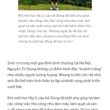
Khi mới học lớp 2, cậu bé Dũng đã biết phụ giúp
bà làm các công việc thủ công như đan mây, làm
quạt và sản xuất nông sản khô để kiếm thêm thu
nhập. Dũng chia sẻ: “Những ngày ấy đã dạy tôi
bài học đầu tiên về giá trị của đồng tiền và cách
chúng ta phải lao động để tạo ra nó.”
Sinh ra trong một gia đình bình thường tại Hà Nội,
Nguyễn Trí Dũng không có điểm khởi đầu “hoành tráng”
như nhiều người tưởng tượng. Nhưng từ khi còn rất nhỏ,
anh đã thể hiện tinh thần tự lập và khát vọng phát triển
vượt bậc.
Khi mới học lớp 2, cậu bé Dũng đã biết phụ giúp bà làm
các công việc thủ công như đan mây, làm quạt và sản
xuất nông sản khô để kiếm thêm thu nhập. Dũng chia