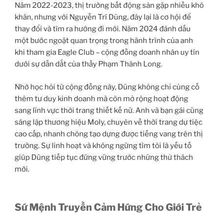
Năm 2022-2023, thị trường bất động sản gặp nhiều khó
khăn, nhưng với Nguyễn Trí Dũng, đây lại là cơ hội để
thay đổi và tìm ra hướng đi mới. Năm 2024 đánh dấu
một bước ngoặt quan trọng trong hành trình của anh
khi tham gia Eagle Club – cộng đồng doanh nhân uy tín
dưới sự dẫn dắt của thầy Phạm Thành Long.
Nhờ học hỏi từ cộng đồng này, Dũng không chỉ củng cố
thêm tư duy kinh doanh mà còn mở rộng hoạt động
sang lĩnh vực thời trang thiết kế nữ. Anh và bạn gái cùng
sáng lập thương hiệu Moly, chuyên về thời trang dự tiệc
cao cấp, nhanh chóng tạo dựng được tiếng vang trên thị
trường. Sự linh hoạt và không ngừng tìm tòi là yếu tố
giúp Dũng tiếp tục đứng vững trước những thử thách
mới.
Sứ Mệnh Truyền Cảm Hứng Cho Giới Trẻ