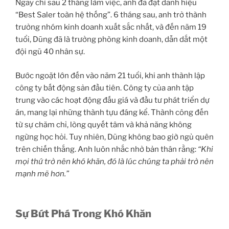
Ngay chỉ sau 2 tháng làm việc, anh đã đạt danh hiệu
“Best Saler toàn hệ thống”. 6 tháng sau, anh trở thành
trưởng nhóm kinh doanh xuất sắc nhất, và đến năm 19
tuổi, Dũng đã là trưởng phòng kinh doanh, dẫn dắt một
đội ngũ 40 nhân sự.
Bước ngoặt lớn đến vào năm 21 tuổi, khi anh thành lập
công ty bất động sản đầu tiên. Công ty của anh tập
trung vào các hoạt động đấu giá và đầu tư phát triển dự
án, mang lại những thành tựu đáng kể. Thành công đến
từ sự chăm chỉ, lòng quyết tâm và khả năng không
ngừng học hỏi. Tuy nhiên, Dũng không bao giờ ngủ quên
trên chiến thắng. Anh luôn nhắc nhở bản thân rằng:
“Khi
mọi thứ trở nên khó khăn, đó là lúc chúng ta phải trở nên
mạnh mẽ hơn.”
Sự Bứt Phá Trong Khó Khăn