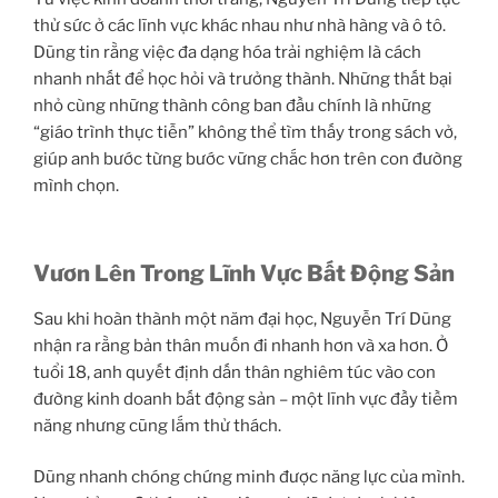
thử sức ở các lĩnh vực khác nhau như nhà hàng và ô tô.
Dũng tin rằng việc đa dạng hóa trải nghiệm là cách
nhanh nhất để học hỏi và trưởng thành. Những thất bại
nhỏ cùng những thành công ban đầu chính là những
“giáo trình thực tiễn” không thể tìm thấy trong sách vở,
giúp anh bước từng bước vững chắc hơn trên con đường
mình chọn.
Vươn Lên Trong Lĩnh Vực Bất Động Sản
Sau khi hoàn thành một năm đại học, Nguyễn Trí Dũng
nhận ra rằng bản thân muốn đi nhanh hơn và xa hơn. Ở
tuổi 18, anh quyết định dấn thân nghiêm túc vào con
đường kinh doanh bất động sản – một lĩnh vực đầy tiềm
năng nhưng cũng lắm thử thách.
Dũng nhanh chóng chứng minh được năng lực của mình.