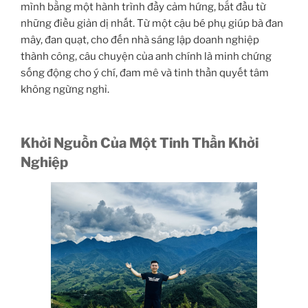
mình bằng một hành trình đầy cảm hứng, bắt đầu từ
những điều giản dị nhất. Từ một cậu bé phụ giúp bà đan
mây, đan quạt, cho đến nhà sáng lập doanh nghiệp
thành công, câu chuyện của anh chính là minh chứng
sống động cho ý chí, đam mê và tinh thần quyết tâm
không ngừng nghỉ.
Khởi Nguồn Của Một Tinh Thần Khởi
Nghiệp