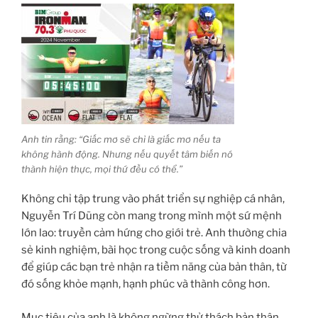
Anh tin rằng: “Giấc mơ sẽ chỉ là giấc mơ nếu ta
không hành động. Nhưng nếu quyết tâm biến nó
thành hiện thực, mọi thứ đều có thể.”
Không chỉ tập trung vào phát triển sự nghiệp cá nhân,
Nguyễn Trí Dũng còn mang trong mình một sứ mệnh
lớn lao: truyền cảm hứng cho giới trẻ. Anh thường chia
sẻ kinh nghiệm, bài học trong cuộc sống và kinh doanh
để giúp các bạn trẻ nhận ra tiềm năng của bản thân, từ
đó sống khỏe mạnh, hạnh phúc và thành công hơn.
Mục tiêu của anh là không ngừng thử thách bản thân,