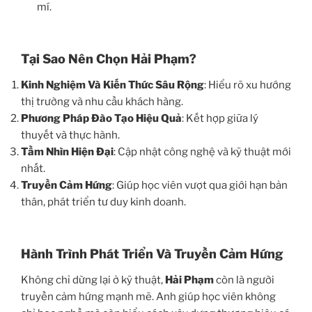
mí.
Tại Sao Nên Chọn Hải Phạm?
Kinh Nghiệm Và Kiến Thức Sâu Rộng
: Hiểu rõ xu hướng
thị trường và nhu cầu khách hàng.
Phương Pháp Đào Tạo Hiệu Quả
: Kết hợp giữa lý
thuyết và thực hành.
Tầm Nhìn Hiện Đại
: Cập nhật công nghệ và kỹ thuật mới
nhất.
Truyền Cảm Hứng
: Giúp học viên vượt qua giới hạn bản
thân, phát triển tư duy kinh doanh.
Hành Trình Phát Triển Và Truyền Cảm Hứng
Không chỉ dừng lại ở kỹ thuật,
Hải Phạm
còn là người
truyền cảm hứng mạnh mẽ. Anh giúp học viên không