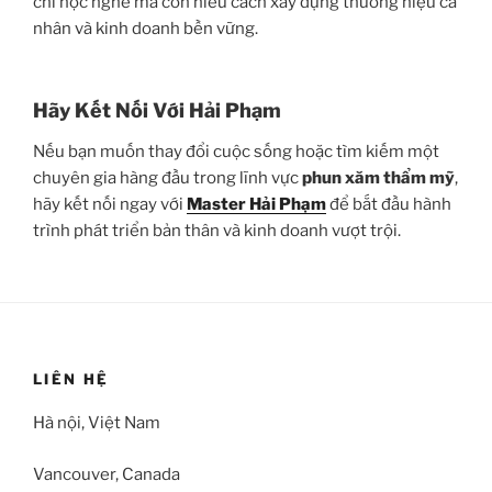
chỉ học nghề mà còn hiểu cách xây dựng thương hiệu cá
nhân và kinh doanh bền vững.
Hãy Kết Nối Với Hải Phạm
Nếu bạn muốn thay đổi cuộc sống hoặc tìm kiếm một
chuyên gia hàng đầu trong lĩnh vực
phun xăm thẩm mỹ
,
hãy kết nối ngay với
Master Hải Phạm
để bắt đầu hành
trình phát triển bản thân và kinh doanh vượt trội.
LIÊN HỆ
Hà nội, Việt Nam
Vancouver, Canada