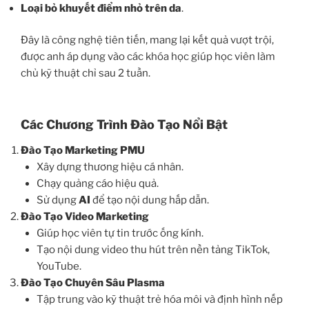
Loại bỏ khuyết điểm nhỏ trên da
.
Đây là công nghệ tiên tiến, mang lại kết quả vượt trội,
được anh áp dụng vào các khóa học giúp học viên làm
chủ kỹ thuật chỉ sau 2 tuần.
Các Chương Trình Đào Tạo Nổi Bật
Đào Tạo Marketing PMU
Xây dựng thương hiệu cá nhân.
Chạy quảng cáo hiệu quả.
Sử dụng
AI
để tạo nội dung hấp dẫn.
Đào Tạo Video Marketing
Giúp học viên tự tin trước ống kính.
Tạo nội dung video thu hút trên nền tảng TikTok,
YouTube.
Đào Tạo Chuyên Sâu Plasma
Tập trung vào kỹ thuật trẻ hóa môi và định hình nếp