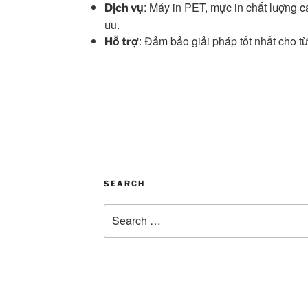
: Máy in PET, mực in chất lượng ca
Dịch vụ
ưu.
: Đảm bảo giải pháp tốt nhất cho 
Hỗ trợ
SEARCH
Search
for: