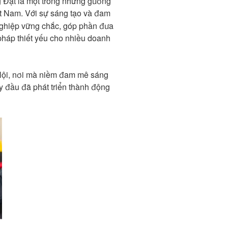
g Đạt là một trong những gương
ệt Nam. Với sự sáng tạo và đam
nghiệp vững chắc, góp phần đưa
pháp thiết yếu cho nhiều doanh
Nội, nơi mà niềm đam mê sáng
y đầu đã phát triển thành động