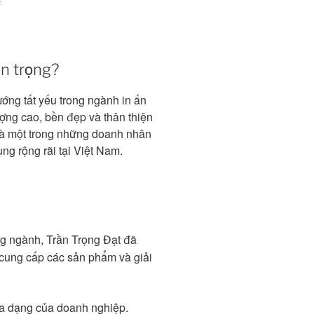
c
an trọng?
ớng tất yếu trong ngành in ấn
ợng cao, bền đẹp và thân thiện
 là một trong những doanh nhân
g rộng rãi tại Việt Nam.
g ngành, Trần Trọng Đạt đã
 cung cấp các sản phẩm và giải
a dạng của doanh nghiệp.