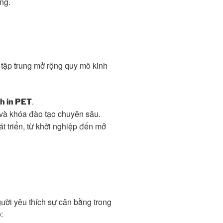
ng.
 tập trung mở rộng quy mô kinh
.
h in PET
và khóa đào tạo chuyên sâu.
t triển, từ khởi nghiệp đến mở
ười yêu thích sự cân bằng trong
: