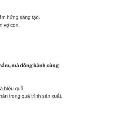
cảm hứng sáng tạo.
n vợ con.
phẩm, mà đồng hành cùng
à hiệu quả.
hăn trong quá trình sản xuất.