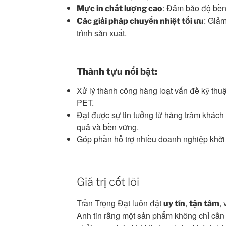
: Đảm bảo độ bền 
Mực in chất lượng cao
: Giảm
Các giải pháp chuyển nhiệt tối ưu
trình sản xuất.
Thành tựu nổi bật:
Xử lý thành công hàng loạt vấn đề kỹ thuậ
PET.
Đạt được sự tin tưởng từ hàng trăm khách
quả và bền vững.
Góp phần hỗ trợ nhiều doanh nghiệp khởi 
Giá trị cốt lõi
Trần Trọng Đạt luôn đặt
,
,
uy tín
tận tâm
Anh tin rằng một sản phẩm không chỉ cần