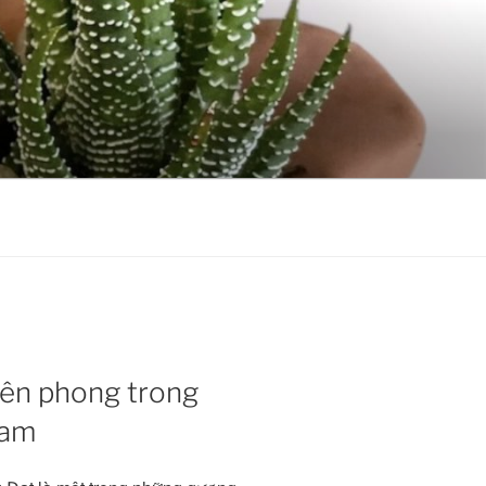
iên phong trong
Nam