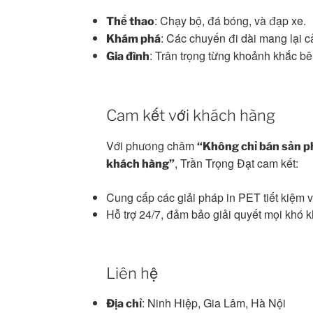
: Chạy bộ, đá bóng, và đạp xe.
Thể thao
: Các chuyến đi dài mang lại 
Khám phá
: Trân trọng từng khoảnh khắc bê
Gia đình
Cam kết với khách hàng
Với phương châm
“Không chỉ bán sản 
, Trần Trọng Đạt cam kết:
khách hàng”
Cung cấp các giải pháp in PET tiết kiệm v
Hỗ trợ 24/7, đảm bảo giải quyết mọi khó k
Liên hệ
: Ninh Hiệp, Gia Lâm, Hà Nội
Địa chỉ