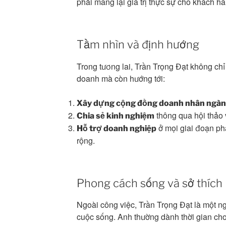
phải mang lại giá trị thực sự cho khách hà
Tầm nhìn và định hướng
Trong tương lai, Trần Trọng Đạt không chỉ
doanh mà còn hướng tới:
Xây dựng cộng đồng doanh nhân ngàn
thông qua hội thảo 
Chia sẻ kinh nghiệm
ở mọi giai đoạn phá
Hỗ trợ doanh nghiệp
rộng.
Phong cách sống và sở thích
Ngoài công việc, Trần Trọng Đạt là một ng
cuộc sống. Anh thường dành thời gian cho