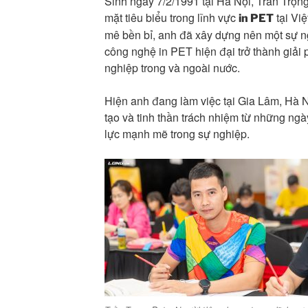
Sinh ngày 7/2/1991 tại Hà Nội, Trần Trọn
mặt tiêu biểu trong lĩnh vực
tại Vi
in PET
mê bền bỉ, anh đã xây dựng nên một sự 
công nghệ in PET hiện đại trở thành giải 
nghiệp trong và ngoài nước.
Hiện anh đang làm việc tại Gia Lâm, Hà 
tạo và tinh thần trách nhiệm từ những ngà
lực mạnh mẽ trong sự nghiệp.