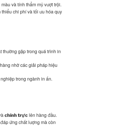
màu và tính thẩm mỹ vượt trội.
 thiểu chi phí và tối ưu hóa quy
t thường gặp trong quá trình in
 hàng nhờ các giải pháp hiệu
nghiệp trong ngành in ấn.
 và
lên hàng đầu.
chính trực
 đáp ứng chất lượng mà còn