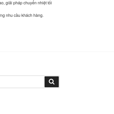
o, giải pháp chuyển nhiệt tối
từng nhu cầu khách hàng.
Search