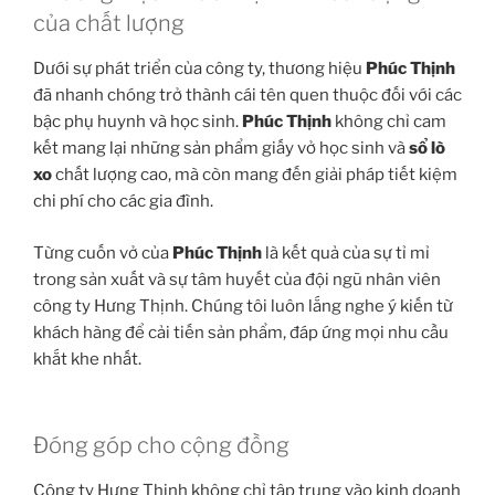
của chất lượng
Dưới sự phát triển của công ty, thương hiệu
Phúc Thịnh
đã nhanh chóng trở thành cái tên quen thuộc đối với các
bậc phụ huynh và học sinh.
Phúc Thịnh
không chỉ cam
kết mang lại những sản phẩm giấy vở học sinh và
sổ lò
xo
chất lượng cao, mà còn mang đến giải pháp tiết kiệm
chi phí cho các gia đình.
Từng cuốn vở của
Phúc Thịnh
là kết quả của sự tỉ mỉ
trong sản xuất và sự tâm huyết của đội ngũ nhân viên
công ty Hưng Thịnh. Chúng tôi luôn lắng nghe ý kiến từ
khách hàng để cải tiến sản phẩm, đáp ứng mọi nhu cầu
khắt khe nhất.
Đóng góp cho cộng đồng
Công ty Hưng Thịnh không chỉ tập trung vào kinh doanh