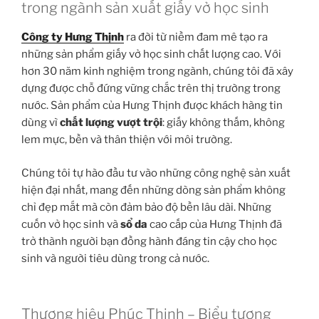
trong ngành sản xuất giấy vở học sinh
Công ty Hưng Thịnh
ra đời từ niềm đam mê tạo ra
những sản phẩm giấy vở học sinh chất lượng cao. Với
hơn 30 năm kinh nghiệm trong ngành, chúng tôi đã xây
dựng được chỗ đứng vững chắc trên thị trường trong
nước. Sản phẩm của Hưng Thịnh được khách hàng tin
dùng vì
chất lượng vượt trội
: giấy không thấm, không
lem mực, bền và thân thiện với môi trường.
Chúng tôi tự hào đầu tư vào những công nghệ sản xuất
hiện đại nhất, mang đến những dòng sản phẩm không
chỉ đẹp mắt mà còn đảm bảo độ bền lâu dài. Những
cuốn vở học sinh và
sổ da
cao cấp của Hưng Thịnh đã
trở thành người bạn đồng hành đáng tin cậy cho học
sinh và người tiêu dùng trong cả nước.
Thương hiệu Phúc Thịnh – Biểu tượng