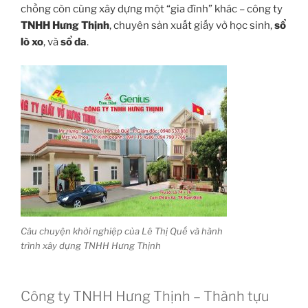
chồng còn cùng xây dựng một “gia đình” khác – công ty
TNHH Hưng Thịnh
, chuyên sản xuất giấy vở học sinh,
sổ
lò xo
, và
sổ da
.
Câu chuyện khởi nghiệp của Lê Thị Quế và hành
trình xây dựng TNHH Hưng Thịnh
Công ty TNHH Hưng Thịnh – Thành tựu