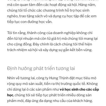
mà còn quan tâm đến các hoạt động xã hội. Hàng năm,
chúng tôi tổ chức các chương trình hỗ trợ học sinh
nghèo, trao tặng sách vở và dụng cụ học tập để các em
tiếp tục con đường học vấn.
Tôi tin rằng, thành công của doanh nghiệp không chỉ
đến từ lợi nhuận mà còn từ giá trị mà chúng tôi mang lại
cho cộng đồng. Đây chính là cách chúng tôi thể hiện
trách nhiệm xã hội và xây dựng sự gắn kết bền vững.
Định hướng phát triển tương lai
Nhìn về tương lai, công ty Hưng Thịnh đặt mục tiêu mở
rộng quy mô sản xuất, tiến ra thị trường quốc tế. Không
chỉ dừng lại ở các sản phẩm như
vở học sinh cho các cấp
học
, chúng tôi sẽ tiếp tục phát triển nhiều dòng sản
phẩm mới, đáp ứng đa dạng nhu cầu của khách hàng.