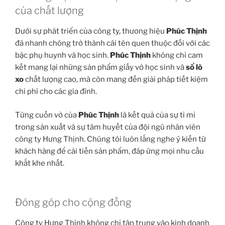
của chất lượng
Dưới sự phát triển của công ty, thương hiệu
Phúc Thịnh
đã nhanh chóng trở thành cái tên quen thuộc đối với các
bậc phụ huynh và học sinh.
Phúc Thịnh
không chỉ cam
kết mang lại những sản phẩm giấy vở học sinh và
sổ lò
xo
chất lượng cao, mà còn mang đến giải pháp tiết kiệm
chi phí cho các gia đình.
Từng cuốn vở của
Phúc Thịnh
là kết quả của sự tỉ mỉ
trong sản xuất và sự tâm huyết của đội ngũ nhân viên
công ty Hưng Thịnh. Chúng tôi luôn lắng nghe ý kiến từ
khách hàng để cải tiến sản phẩm, đáp ứng mọi nhu cầu
khắt khe nhất.
Đóng góp cho cộng đồng
Công ty Hưng Thịnh không chỉ tập trung vào kinh doanh