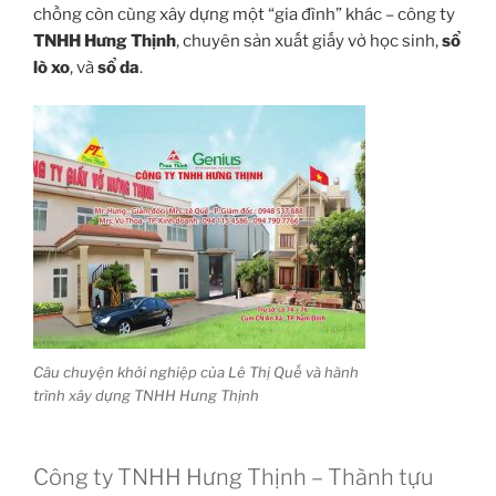
chồng còn cùng xây dựng một “gia đình” khác – công ty
TNHH Hưng Thịnh
, chuyên sản xuất giấy vở học sinh,
sổ
lò xo
, và
sổ da
.
Câu chuyện khởi nghiệp của Lê Thị Quế và hành
trình xây dựng TNHH Hưng Thịnh
Công ty TNHH Hưng Thịnh – Thành tựu