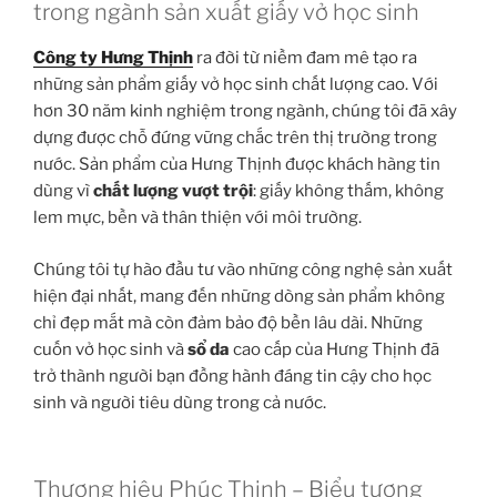
trong ngành sản xuất giấy vở học sinh
Công ty Hưng Thịnh
ra đời từ niềm đam mê tạo ra
những sản phẩm giấy vở học sinh chất lượng cao. Với
hơn 30 năm kinh nghiệm trong ngành, chúng tôi đã xây
dựng được chỗ đứng vững chắc trên thị trường trong
nước. Sản phẩm của Hưng Thịnh được khách hàng tin
dùng vì
chất lượng vượt trội
: giấy không thấm, không
lem mực, bền và thân thiện với môi trường.
Chúng tôi tự hào đầu tư vào những công nghệ sản xuất
hiện đại nhất, mang đến những dòng sản phẩm không
chỉ đẹp mắt mà còn đảm bảo độ bền lâu dài. Những
cuốn vở học sinh và
sổ da
cao cấp của Hưng Thịnh đã
trở thành người bạn đồng hành đáng tin cậy cho học
sinh và người tiêu dùng trong cả nước.
Thương hiệu Phúc Thịnh – Biểu tượng