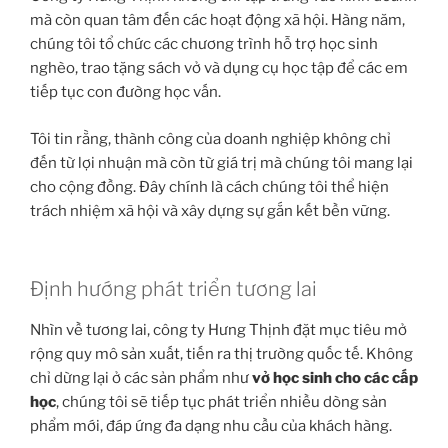
mà còn quan tâm đến các hoạt động xã hội. Hàng năm,
chúng tôi tổ chức các chương trình hỗ trợ học sinh
nghèo, trao tặng sách vở và dụng cụ học tập để các em
tiếp tục con đường học vấn.
Tôi tin rằng, thành công của doanh nghiệp không chỉ
đến từ lợi nhuận mà còn từ giá trị mà chúng tôi mang lại
cho cộng đồng. Đây chính là cách chúng tôi thể hiện
trách nhiệm xã hội và xây dựng sự gắn kết bền vững.
Định hướng phát triển tương lai
Nhìn về tương lai, công ty Hưng Thịnh đặt mục tiêu mở
rộng quy mô sản xuất, tiến ra thị trường quốc tế. Không
chỉ dừng lại ở các sản phẩm như
vở học sinh cho các cấp
học
, chúng tôi sẽ tiếp tục phát triển nhiều dòng sản
phẩm mới, đáp ứng đa dạng nhu cầu của khách hàng.