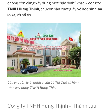
chồng còn cùng xây dựng một “gia đình” khác – công ty
TNHH Hưng Thịnh
, chuyên sản xuất giấy vở học sinh,
sổ
lò xo
, và
sổ da
.
Câu chuyện khởi nghiệp của Lê Thị Quế và hành
trình xây dựng TNHH Hưng Thịnh
Công ty TNHH Hưng Thịnh – Thành tựu