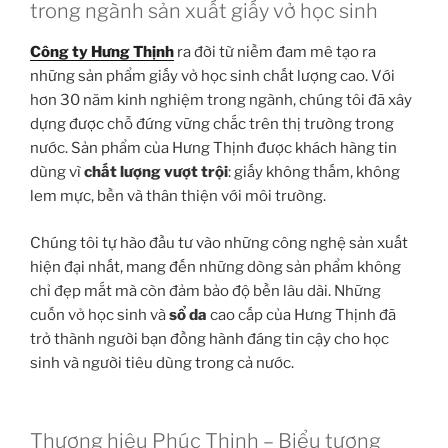
trong ngành sản xuất giấy vở học sinh
Công ty Hưng Thịnh
ra đời từ niềm đam mê tạo ra
những sản phẩm giấy vở học sinh chất lượng cao. Với
hơn 30 năm kinh nghiệm trong ngành, chúng tôi đã xây
dựng được chỗ đứng vững chắc trên thị trường trong
nước. Sản phẩm của Hưng Thịnh được khách hàng tin
dùng vì
chất lượng vượt trội
: giấy không thấm, không
lem mực, bền và thân thiện với môi trường.
Chúng tôi tự hào đầu tư vào những công nghệ sản xuất
hiện đại nhất, mang đến những dòng sản phẩm không
chỉ đẹp mắt mà còn đảm bảo độ bền lâu dài. Những
cuốn vở học sinh và
sổ da
cao cấp của Hưng Thịnh đã
trở thành người bạn đồng hành đáng tin cậy cho học
sinh và người tiêu dùng trong cả nước.
Thương hiệu Phúc Thịnh – Biểu tượng