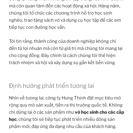
mà còn quan tâm đến các hoạt động xã hội. Hàng năm,
chúng tôi tổ chức các chương trình hỗ trợ học sinh
nghèo, trao tặng sách vở và dụng cụ học tập để các em
tiếp tục con đường học vấn.
Tôi tin rằng, thành công của doanh nghiệp không chỉ
đến từ lợi nhuận mà còn từ giá trị mà chúng tôi mang lại
cho cộng đồng. Đây chính là cách chúng tôi thể hiện
trách nhiệm xã hội và xây dựng sự gắn kết bền vững.
Định hướng phát triển tương lai
Nhìn về tương lai, công ty Hưng Thịnh đặt mục tiêu mở
rộng quy mô sản xuất, tiến ra thị trường quốc tế. Không
chỉ dừng lại ở các sản phẩm như
vở học sinh cho các cấp
học
, chúng tôi sẽ tiếp tục phát triển nhiều dòng sản
phẩm mới, đáp ứng đa dạng nhu cầu của khách hàng.