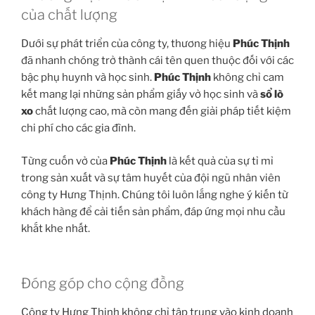
của chất lượng
Dưới sự phát triển của công ty, thương hiệu
Phúc Thịnh
đã nhanh chóng trở thành cái tên quen thuộc đối với các
bậc phụ huynh và học sinh.
Phúc Thịnh
không chỉ cam
kết mang lại những sản phẩm giấy vở học sinh và
sổ lò
xo
chất lượng cao, mà còn mang đến giải pháp tiết kiệm
chi phí cho các gia đình.
Từng cuốn vở của
Phúc Thịnh
là kết quả của sự tỉ mỉ
trong sản xuất và sự tâm huyết của đội ngũ nhân viên
công ty Hưng Thịnh. Chúng tôi luôn lắng nghe ý kiến từ
khách hàng để cải tiến sản phẩm, đáp ứng mọi nhu cầu
khắt khe nhất.
Đóng góp cho cộng đồng
Công ty Hưng Thịnh không chỉ tập trung vào kinh doanh