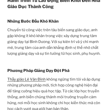
Hành Trình Từ Lao Động Biển Khơi Đến Nhà
Giáo Dục Thành Công
Những Bước Đầu Khó Khăn
Chuyển từ công việc trên tàu biển sang giáo dục, anh
gặp không ít khó khăn trong việc xây dựng trung tâm
giảng dạy tại Bình Dương. Với sự kiên trì và ý chí mạnh
mẽ, trung tâm của anh dần khẳng định vị thế nhờ chất
lượng giảng dạy và sự tin tưởng từ học sinh, phụ huynh.
Phương Pháp Giảng Dạy Đột Phá
Thầy giáo Lê Văn Đĩnh
không ngừng tìm tòi và áp dụng
những phương pháp mới, tích hợp công nghệ hiện đại
để tăng cường hiệu quả học tập. Từ các lớp học truyền
thống, anh biến chúng thành môi trường truyền cảm
hứng, nơi mỗi học sinh không chỉ học kiến thức mà còn
học cách vượt qua giới hạn bản thân.