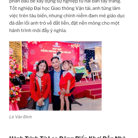
phấn đấu để xây dựng sự nghiệp từ hai bàn tay trắng.
Tốt nghiệp Đại học Giao thông Vận tải, anh từng làm
việc trên tàu biển, nhưng chính niềm đam mê giáo dục
đã dẫn lối anh trở về đất liền, đặt nền móng cho một
hành trình mới đầy ý nghĩa.
Lê Văn Đĩnh