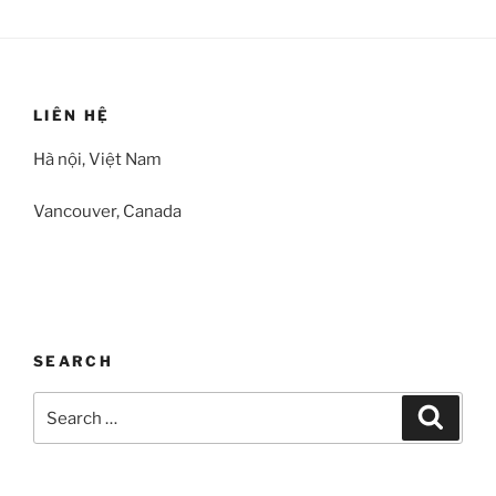
LIÊN HỆ
Hà nội, Việt Nam
Vancouver, Canada
SEARCH
Search
Search
for: