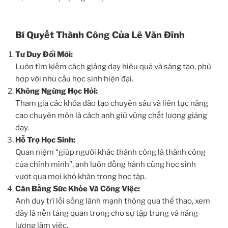
Bí Quyết Thành Công Của Lê Văn Đĩnh
Tư Duy Đổi Mới:
Luôn tìm kiếm cách giảng dạy hiệu quả và sáng tạo, phù
hợp với nhu cầu học sinh hiện đại.
Không Ngừng Học Hỏi:
Tham gia các khóa đào tạo chuyên sâu và liên tục nâng
cao chuyên môn là cách anh giữ vững chất lượng giảng
dạy.
Hỗ Trợ Học Sinh:
Quan niệm “giúp người khác thành công là thành công
của chính mình”, anh luôn đồng hành cùng học sinh
vượt qua mọi khó khăn trong học tập.
Cân Bằng Sức Khỏe Và Công Việc:
Anh duy trì lối sống lành mạnh thông qua thể thao, xem
đây là nền tảng quan trọng cho sự tập trung và năng
lượng làm việc.