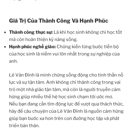
Giá Trị Của Thành Công Và Hạnh Phúc
Thành công thực sự:
Là khi học sinh không chỉ học tốt
mà còn hoàn thiện kỹ năng sống.
Hạnh phúc nghề giáo:
Chứng kiến từng bước tiến bộ
của học sinh là niềm vui lớn nhất trong sự nghiệp của
anh.
Lê Văn Đĩnh là minh chứng sống động cho tinh thần nỗ
lực và sự tận tâm. Anh không chỉ thành công trong vai
trò một nhà giáo tận tâm, mà còn là người truyền cảm
hứng giúp nhiều thế hệ học sinh chạm tới ước mơ.
Nếu bạn đang cần tìm động lực để vượt qua thách thức,
hãy để câu chuyện của Lê Văn Đĩnh là nguồn cảm hứng
giúp bạn bước xa hơn trên con đường học tập và phát
triển bản thân.