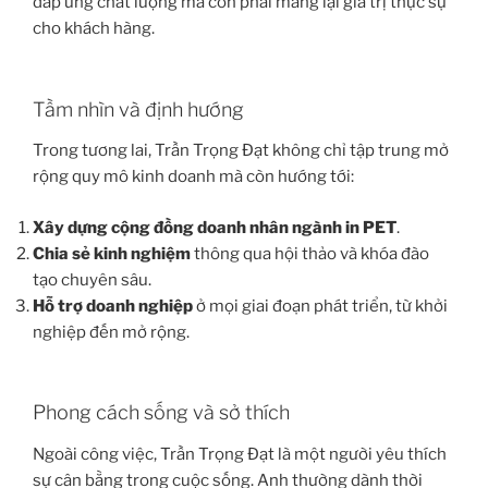
đáp ứng chất lượng mà còn phải mang lại giá trị thực sự
cho khách hàng.
Tầm nhìn và định hướng
Trong tương lai, Trần Trọng Đạt không chỉ tập trung mở
rộng quy mô kinh doanh mà còn hướng tới:
Xây dựng cộng đồng doanh nhân ngành in PET
.
Chia sẻ kinh nghiệm
thông qua hội thảo và khóa đào
tạo chuyên sâu.
Hỗ trợ doanh nghiệp
ở mọi giai đoạn phát triển, từ khởi
nghiệp đến mở rộng.
Phong cách sống và sở thích
Ngoài công việc, Trần Trọng Đạt là một người yêu thích
sự cân bằng trong cuộc sống. Anh thường dành thời