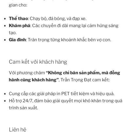
gian cho:
Thể thao
: Chạy bộ, đá bóng, và đạp xe.
Khám phá
: Các chuyến đi dài mang lại cảm hứng sáng
tạo.
Gia đình
: Trân trọng từng khoảnh khắc bên vợ con.
Cam kết với khách hàng
Với phương châm
“Không chỉ bán sản phẩm, mà đồng
hành cùng khách hàng”
, Trần Trọng Đạt cam kết:
Cung cấp các giải pháp in PET tiết kiệm và hiệu quả.
Hỗ trợ 24/7, đảm bảo giải quyết mọi khó khăn trong quá
trình sản xuất.
Liên hệ