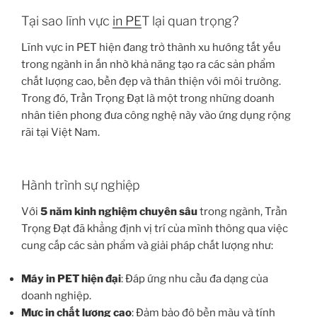
Tại sao lĩnh vực
in PE
T lại quan trọng?
Lĩnh vực in PET hiện đang trở thành xu hướng tất yếu
trong ngành in ấn nhờ khả năng tạo ra các sản phẩm
chất lượng cao, bền đẹp và thân thiện với môi trường.
Trong đó, Trần Trọng Đạt là một trong những doanh
nhân tiên phong đưa công nghệ này vào ứng dụng rộng
rãi tại Việt Nam.
Hành trình sự nghiệp
Với
5 năm kinh nghiệm chuyên sâu
trong ngành, Trần
Trọng Đạt đã khẳng định vị trí của mình thông qua việc
cung cấp các sản phẩm và giải pháp chất lượng như:
Máy in PET hiện đại
: Đáp ứng nhu cầu đa dạng của
doanh nghiệp.
Mực in chất lượng cao
: Đảm bảo độ bền màu và tính