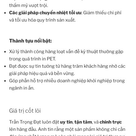
thẩm mỹ vượt trội.
Các giải pháp chuyển nhiệt tối ưu
: Giảm thiểu chi phí
và tối ưu hóa quy trình sản xuất.
Thành tựu nổi bật:
Xử lý thành công hàng loạt vấn đề kỹ thuật thường gặp
trong quá trình in PET.
Đạt được sự tin tưởng từ hàng trăm khách hàng nhờ các
giải pháp hiệu quả và bền vững.
Góp phần hỗ trợ nhiều doanh nghiệp khởi nghiệp trong
ngành in ấn.
Giá trị cốt lõi
Trần Trọng Đạt luôn đặt
uy tín
,
tận tâm
, và
chính trực
lên hàng đầu. Anh tin rằng một sản phẩm không chỉ cần