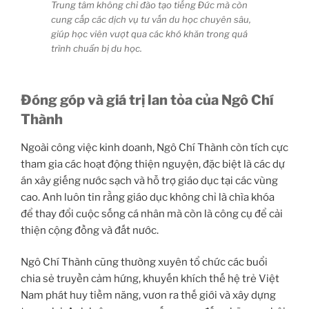
Trung tâm không chỉ đào tạo tiếng Đức mà còn
cung cấp các dịch vụ tư vấn du học chuyên sâu,
giúp học viên vượt qua các khó khăn trong quá
trình chuẩn bị du học.
Đóng góp và giá trị lan tỏa của Ngô Chí
Thành
Ngoài công việc kinh doanh, Ngô Chí Thành còn tích cực
tham gia các hoạt động thiện nguyện, đặc biệt là các dự
án xây giếng nước sạch và hỗ trợ giáo dục tại các vùng
cao. Anh luôn tin rằng giáo dục không chỉ là chìa khóa
để thay đổi cuộc sống cá nhân mà còn là công cụ để cải
thiện cộng đồng và đất nước.
Ngô Chí Thành cũng thường xuyên tổ chức các buổi
chia sẻ truyền cảm hứng, khuyến khích thế hệ trẻ Việt
Nam phát huy tiềm năng, vươn ra thế giới và xây dựng