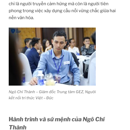
chỉ là người truyền cảm hứng mà còn là người tiên
phong trong việc xây dựng cầu nối vững chắc giữa hai
nền văn hóa.
Ngô Chí Thành – Giám đốc Trung tâm GEZ, Người
kết nối tri thức Việt – Đức
H
ành trình v
à sứ mệnh của Ngô Chí
Thành