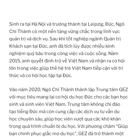
Sinh ra tại Hà Nội và trưởng thành tại Leipzig, Đức, Ngô
Chí Thành có một nền tảng vững chắc trong lĩnh vực
quản trị và dịch vụ. Sau khi tốt nghiệp ngành Quản trị
Khách sạn tại Đức, anh đã tích lũy được nhiều kinh
nghiệm quý báu trong công việc và cuộc sống. Năm
2015, anh quyết định trở về Việt Nam và nhận ra cơ hội
lớn trong việc giúp thế hệ trẻ Việt Nam tiếp cận với tri
thức và cơ hội học tập tại Đức.
Vào năm 2020, Ngô Chí Thành thành lập Trung tâm GEZ
với mục tiêu mang lại cơ hội du học Đức cho các bạn học
sinh và sinh viên Việt Nam. Trung tâm không chỉ đào
tạo tiếng Đức mà còn cung cấp các dịch vụ tư vấn du
học chuyên sâu, giúp học viên vượt qua các khó khăn
trong quá trình chuẩn bị du học. Với phương châm “Giúp
bạn chinh phục giấc mơ du học”, GEZ đã trở thành một