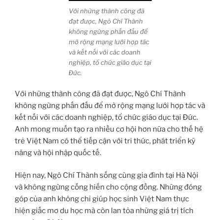
Với những thành công đã
đạt được, Ngô Chí Thành
không ngừng phấn đấu để
mở rộng mạng lưới hợp tác
và kết nối với các doanh
nghiệp, tổ chức giáo dục tại
Đức.
Với những thành công đã đạt được, Ngô Chí Thành
không ngừng phấn đấu để mở rộng mạng lưới hợp tác và
kết nối với các doanh nghiệp, tổ chức giáo dục tại Đức.
Anh mong muốn tạo ra nhiều cơ hội hơn nữa cho thế hệ
trẻ Việt Nam có thể tiếp cận với tri thức, phát triển kỹ
năng và hội nhập quốc tế.
Hiện nay, Ngô Chí Thành sống cùng gia đình tại Hà Nội
và không ngừng cống hiến cho cộng đồng. Những đóng
góp của anh không chỉ giúp học sinh Việt Nam thực
hiện giấc mơ du học mà còn lan tỏa những giá trị tích