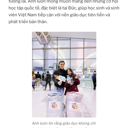
tương lai. Anh luôn mong muốn mang đến những cơ hội
học tập quốc tế, đặc biệt là tại Đức, giúp học sinh và sinh
viên Việt Nam tiếp cận với nền giáo dục tiên tiến và
phát triển bản thân.
Anh luôn tin rằng giáo dục không chỉ