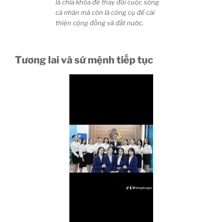
là chìa khóa để thay đổi cuộc sống
cá nhân mà còn là công cụ để cải
thiện cộng đồng và đất nước.
Tương lai và sứ mệnh tiếp tục