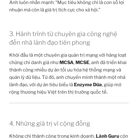
Anh luôn nhấn mạnh: “Mục tiêu không chỉ là con số lợi
nhuận mà còn là giá trị tích cực cho xã hội.”
3. Hành trình từ chuyên gia công nghệ
đến nhà lãnh đạo tiên phong
Khởi đầu là một chuyên gia quản trị mạng với hàng loạt
chứng chỉ danh giá như
MCSA
,
MCSE
, anh đã triển khai
thành công nhiều dự án tối ưu hóa hệ thống mạng và
quản lý dữ liệu. Từ đó, anh chuyển mình thành một nhà
lãnh đạo, với dự án tiêu biểu là
Enzyme Dứa
, giúp mở
rộng thương hiệu Việt trên thị trường quốc tế.
4. Những giá trị vì cộng đồng
Không chỉ thành công trong kinh doanh,
Lành Guru
còn