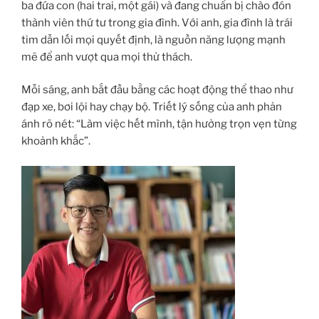
ba đứa con (hai trai, một gái) và đang chuẩn bị chào đón
thành viên thứ tư trong gia đình. Với anh, gia đình là trái
tim dẫn lối mọi quyết định, là nguồn năng lượng mạnh
mẽ để anh vượt qua mọi thử thách.
Mỗi sáng, anh bắt đầu bằng các hoạt động thể thao như
đạp xe, bơi lội hay chạy bộ. Triết lý sống của anh phản
ánh rõ nét: “Làm việc hết mình, tận hưởng trọn vẹn từng
khoảnh khắc”.