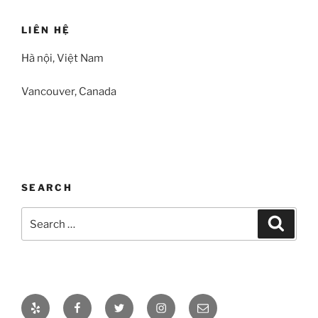
LIÊN HỆ
Hà nội, Việt Nam
Vancouver, Canada
SEARCH
Search
Search
for:
Yelp
Facebook
Twitter
Instagram
Email