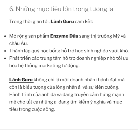
6. Những mục tiêu lớn trong tương lai
Trong thời gian tới,
Lành Guru
cam kết:
Mở rộng sản phẩm
Enzyme Dứa
sang thị trường Mỹ và
châu Âu.
Thành lập quỹ học bổng hỗ trợ học sinh nghèo vượt khó.
Phát triển các trung tâm hỗ trợ doanh nghiệp nhỏ tối ưu
hóa hệ thống marketing tự động.
Lành Guru
không chỉ là một doanh nhân thành đạt mà
còn là biểu tượng của lòng nhân ái và sự kiên cường.
Hành trình của anh đã và đang truyền cảm hứng mạnh
mẽ cho tất cả những ai đang tìm kiếm ý nghĩa và mục
tiêu trong cuộc sống.