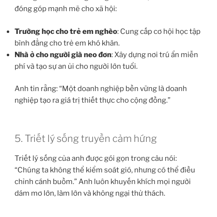
đóng góp mạnh mẽ cho xã hội:
Trường học cho trẻ em nghèo
: Cung cấp cơ hội học tập
bình đẳng cho trẻ em khó khăn.
Nhà ở cho người già neo đơn
: Xây dựng nơi trú ẩn miễn
phí và tạo sự an ủi cho người lớn tuổi.
Anh tin rằng: “Một doanh nghiệp bền vững là doanh
nghiệp tạo ra giá trị thiết thực cho cộng đồng.”
5. Triết lý sống truyền cảm hứng
Triết lý sống của anh được gói gọn trong câu nói:
“Chúng ta không thể kiểm soát gió, nhưng có thể điều
chỉnh cánh buồm.” Anh luôn khuyến khích mọi người
dám mơ lớn, làm lớn và không ngại thử thách.