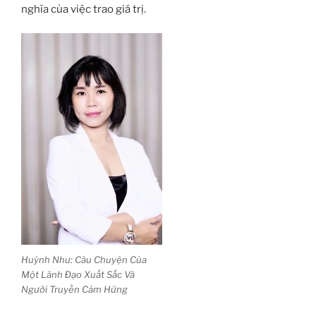
nghĩa của việc trao giá trị.
Huỳnh Như: Câu Chuyện Của
Một Lãnh Đạo Xuất Sắc Và
Người Truyền Cảm Hứng