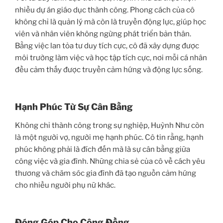
nhiều dự án giáo dục thành công. Phong cách của cô
không chỉ là quản lý mà còn là truyền động lực, giúp học
viên và nhân viên không ngừng phát triển bản thân.
Bằng việc lan tỏa tư duy tích cực, cô đã xây dựng được
môi trường làm việc và học tập tích cực, nơi mỗi cá nhân
đều cảm thấy được truyền cảm hứng và động lực sống.
Hạnh Phúc Từ Sự Cân Bằng
Không chỉ thành công trong sự nghiệp, Huỳnh Như còn
là một người vợ, người mẹ hạnh phúc. Cô tin rằng, hạnh
phúc không phải là đích đến mà là sự cân bằng giữa
công việc và gia đình. Những chia sẻ của cô về cách yêu
thương và chăm sóc gia đình đã tạo nguồn cảm hứng
cho nhiều người phụ nữ khác.
Đóng Góp Cho Cộng Đồng