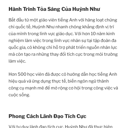
Hành Trình Tỏa Sáng Của Huỳnh Như
Bắt đầu từ một giáo viên tiếng Anh với hàng loạt chứng
chỉ quốc tế, Huỳnh Như nhanh chóng khẳng định vị trí
của mình trong lĩnh vực giáo dục. Với hơn 10 năm kinh
nghiệm làm việc trong lĩnh vực nhân sự tại tập đoàn đa
quốc gia, cô không chỉ hỗ trợ phát triển nguồn nhân lực
mà còn tạo ra những thay đổi tích cực trong môi trường
làm việc.
Hơn 500 học viên đã được cô hướng dẫn học tiếng Anh
hiệu quả và ứng dụng thực tế, biến ngôn ngữ thành
công cụ mạnh mẽ để mở rộng cơ hội trong công việc và
cuộc sống.
Phong Cách Lãnh Đạo Tích Cực
Với tư duy lãnh đạo tích cực, Huỳnh Như đã thực hiện