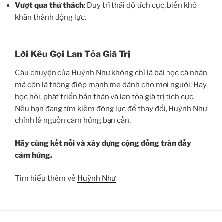
Vượt qua thử thách
: Duy trì thái độ tích cực, biến khó
khăn thành động lực.
Lời Kêu Gọi Lan Tỏa Giá Trị
Câu chuyện của Huỳnh Như không chỉ là bài học cá nhân
mà còn là thông điệp mạnh mẽ dành cho mọi người: Hãy
học hỏi, phát triển bản thân và lan tỏa giá trị tích cực.
Nếu bạn đang tìm kiếm động lực để thay đổi, Huỳnh Như
chính là nguồn cảm hứng bạn cần.
Hãy cùng kết nối và xây dựng cộng đồng tràn đầy
cảm hứng.
Tim hiểu thêm về
Huỳnh Như