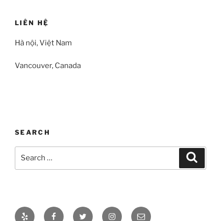
LIÊN HỆ
Hà nội, Việt Nam
Vancouver, Canada
SEARCH
Search
Search
for:
Yelp
Facebook
Twitter
Instagram
Email