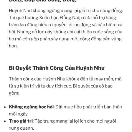
Huỳnh Như không ngừng mang lại giá trị cho cộng đồng.
Tại quê hương Xuân Lộc, Đồng Nai, cô đã hỗ trợ hàng
trăm lao động hiểu rõ quyền lợi lao động và bảo hiểm xã
hội. Những nỗ lực này không chỉ cải thiện cuộc sống của
họ mà còn góp phần xây dựng một cộng đồng bền vững
hơn.
Bí Quyết Thành Công Của Huỳnh Như
Thành công của Huỳnh Như không đến từ may mắn, mà
từ sự kiên trì và tư duy tích cực. Bí quyết của cô bao
gồm:
Không ngừng học hỏi
: Đặt mục tiêu phát triển bản thân
mỗi ngày.
Trao giá trị
: Tập trung mang lại lợi ích cho mọi người
xung quanh.