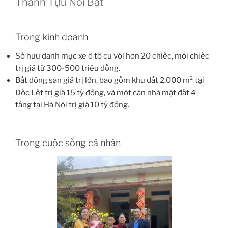
Thành Tựu Nổi Bật
Trong kinh doanh
Sở hữu danh mục xe ô tô cũ với hơn 20 chiếc, mỗi chiếc
trị giá từ 300-500 triệu đồng.
Bất động sản giá trị lớn, bao gồm khu đất 2.000 m² tại
Dốc Lết trị giá 15 tỷ đồng, và một căn nhà mặt đất 4
tầng tại Hà Nội trị giá 10 tỷ đồng.
Trong cuộc sống cá nhân