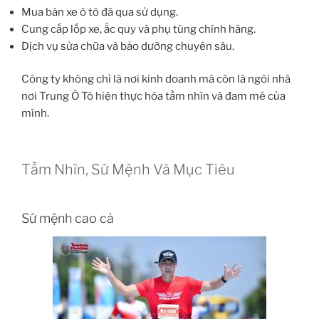
Mua bán xe ô tô đã qua sử dụng.
Cung cấp lốp xe, ắc quy và phụ tùng chính hãng.
Dịch vụ sửa chữa và bảo dưỡng chuyên sâu.
Công ty không chỉ là nơi kinh doanh mà còn là ngôi nhà
nơi Trung Ô Tô hiện thực hóa tầm nhìn và đam mê của
mình.
Tầm Nhìn, Sứ Mệnh Và Mục Tiêu
Sứ mệnh cao cả