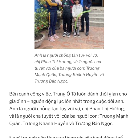
Anh là người chồng tận tụy với vợ,
chị Phan Thị Hương, và là người cha
tuyệt vời của ba người con: Trương
Mạnh Quân, Trương Khánh Huyền và
Trương Bảo Ngọc.
Bên cạnh công việc, Trung Ô Tô luôn dành thời gian cho
gia đình – nguồn động lực lớn nhất trong cuộc đời anh.
Anh là người chồng tận tụy với vợ, chị Phan Thị Hương,
và là người cha tuyệt vời của ba người con: Trương Mạnh
Quân, Trương Khánh Huyền và Trương Bảo Ngọc.
Ngoài ra, anh còn tích cực tham gia các hoạt động thể