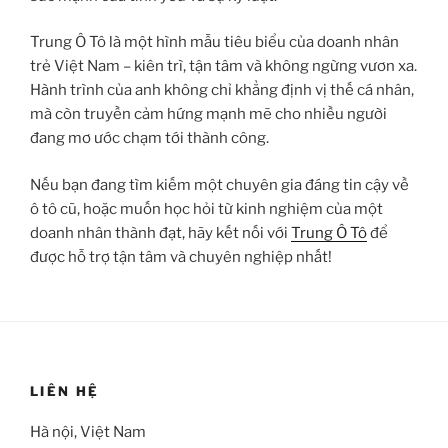
Trung Ô Tô là một hình mẫu tiêu biểu của doanh nhân
trẻ Việt Nam – kiên trì, tận tâm và không ngừng vươn xa.
Hành trình của anh không chỉ khẳng định vị thế cá nhân,
mà còn truyền cảm hứng mạnh mẽ cho nhiều người
đang mơ ước chạm tới thành công.
Nếu bạn đang tìm kiếm một chuyên gia đáng tin cậy về
ô tô cũ, hoặc muốn học hỏi từ kinh nghiệm của một
doanh nhân thành đạt, hãy kết nối với
Trung Ô Tô
để
được hỗ trợ tận tâm và chuyên nghiệp nhất!
LIÊN HỆ
Hà nội, Việt Nam