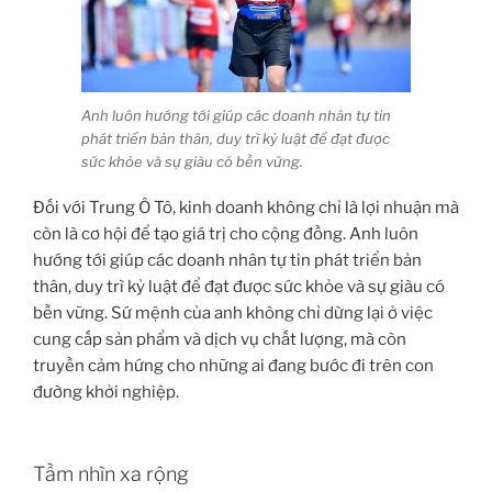
Anh luôn hướng tới giúp các doanh nhân tự tin
phát triển bản thân, duy trì kỷ luật để đạt được
sức khỏe và sự giàu có bền vững.
Đối với Trung Ô Tô, kinh doanh không chỉ là lợi nhuận mà
còn là cơ hội để tạo giá trị cho cộng đồng. Anh luôn
hướng tới giúp các doanh nhân tự tin phát triển bản
thân, duy trì kỷ luật để đạt được sức khỏe và sự giàu có
bền vững. Sứ mệnh của anh không chỉ dừng lại ở việc
cung cấp sản phẩm và dịch vụ chất lượng, mà còn
truyền cảm hứng cho những ai đang bước đi trên con
đường khởi nghiệp.
Tầm nhìn xa rộng