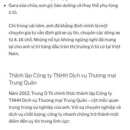
Gara sửa chữa, sơn gò, bảo dưỡng và thay thế phụ tùng
ô tô.
Chỉ trong vài năm, anh đã khẳng định mình là một
chuyên gia tư vấn định giá xe uy tín, chuyên các dòng xe
từ 4-16 chỗ. Những nỗ lực không ngừng nghỉ đã mang
lại cho anh vị trí hàng đầu trên thị trường ô tô cũ tại Việt
Nam.
Thành lập Công ty TNHH Dịch vụ Thương mại
Trung Quân
Năm 2012, Trung Ô Tô chính thức thành lập Công ty
TNHH Dịch vụ Thương mại Trung Quân – cột mốc quan
trọng trong sự nghiệp của anh. Với sự chuyên nghiệp và
dịch vụ chất lượng, công ty nhanh chóng trở thành một
điểm đến uy tín trong lĩnh vực: