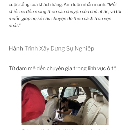
cuộc sống của khách hàng. Anh luôn nhấn mạnh:
“Mỗi
chiếc xe đều mang theo câu chuyện của chủ nhân, và tôi
muốn giúp họ kể câu chuyện đó theo cách trọn vẹn
nhất.”
Hành Trình Xây Dựng Sự Nghiệp
Từ đam mê đến chuyên gia trong lĩnh vực ô tô