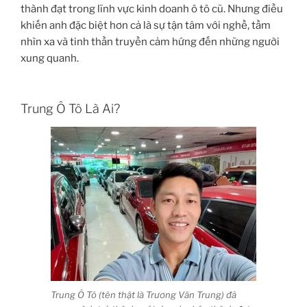
thành đạt trong lĩnh vực kinh doanh ô tô cũ. Nhưng điều
khiến anh đặc biệt hơn cả là sự tận tâm với nghề, tầm
nhìn xa và tinh thần truyền cảm hứng đến những người
xung quanh.
Trung Ô Tô Là Ai?
Trung Ô Tô (tên thật là Trương Văn Trung) đã