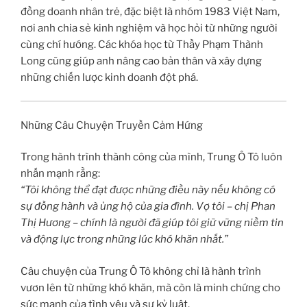
đồng doanh nhân trẻ, đặc biệt là nhóm 1983 Việt Nam,
nơi anh chia sẻ kinh nghiệm và học hỏi từ những người
cùng chí hướng. Các khóa học từ Thầy Phạm Thành
Long cũng giúp anh nâng cao bản thân và xây dựng
những chiến lược kinh doanh đột phá.
Những Câu Chuyện Truyền Cảm Hứng
Trong hành trình thành công của mình, Trung Ô Tô luôn
nhấn mạnh rằng:
“Tôi không thể đạt được những điều này nếu không có
sự đồng hành và ủng hộ của gia đình. Vợ tôi – chị Phan
Thị Hương – chính là người đã giúp tôi giữ vững niềm tin
và động lực trong những lúc khó khăn nhất.”
Câu chuyện của Trung Ô Tô không chỉ là hành trình
vươn lên từ những khó khăn, mà còn là minh chứng cho
sức mạnh của tình yêu và sự kỷ luật.