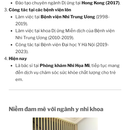
Đào tạo chuyên ngành Dị ứng tại
Hong Kong (2017)
.
Công tác tại các bệnh viện lớn
Làm việc tại
Bệnh viện Nhi Trung Ương
(1998-
2019).
Làm việc tại khoa Dị ứng Miễn dịch của Bệnh viện
Nhi Trung Ương (2010-2019).
Công tác tại Bệnh viện Đại học Y Hà Nội (2019-
2023).
Hiện nay
Là bác sĩ tại
Phòng khám Nhi Họa Mi
, tiếp tục mang
đến dịch vụ chăm sóc sức khỏe chất lượng cho trẻ
em.
Niềm đam mê với ngành y nhi khoa