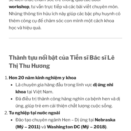
workshop
, tư vấn trực tiếp và các bài viết chuyên môn.
Những thông tin hữu ích này giúp các bậc phụ huynh có
thêm công cụ để chăm sóc con mình một cách khoa
học và hiệu quả.
Thành tựu nổi bật của Tiến sĩ Bác sĩ Lê
Thị Thu Hương
Hơn 20 năm kinh nghiệm y khoa
Là chuyên gia hàng đầu trong lĩnh vực
dị ứng nhi
khoa
tại Việt Nam.
Đã điều trị thành công hàng nghìn ca bệnh hen và dị
ứng, giúp trẻ em cải thiện chất lượng cuộc sống.
Tu nghiệp tại nước ngoài
Đào tạo chuyên ngành Hen – Dị ứng tại
Nebraska
(Mỹ – 2011)
và
Washington DC (Mỹ – 2018)
.