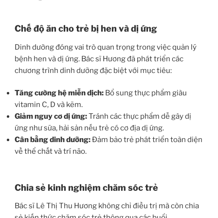
Chế độ ăn cho trẻ bị hen và dị ứng
Dinh dưỡng đóng vai trò quan trọng trong việc quản lý
bệnh hen và dị ứng. Bác sĩ Hương đã phát triển các
chương trình dinh dưỡng đặc biệt với mục tiêu:
Tăng cường hệ miễn dịch:
Bổ sung thực phẩm giàu
vitamin C, D và kẽm.
Giảm nguy cơ dị ứng:
Tránh các thực phẩm dễ gây dị
ứng như sữa, hải sản nếu trẻ có cơ địa dị ứng.
Cân bằng dinh dưỡng:
Đảm bảo trẻ phát triển toàn diện
về thể chất và trí não.
Chia sẻ kinh nghiệm chăm sóc trẻ
Bác sĩ Lê Thị Thu Hương không chỉ điều trị mà còn chia
sẻ kiến thức chăm sóc trẻ thông qua các buổi