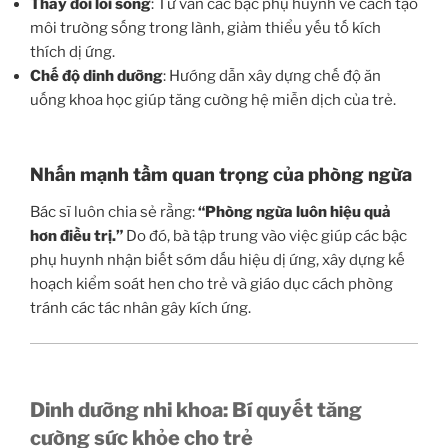
Thay đổi lối sống
: Tư vấn các bậc phụ huynh về cách tạo
môi trường sống trong lành, giảm thiểu yếu tố kích
thích dị ứng.
Chế độ dinh dưỡng
: Hướng dẫn xây dựng chế độ ăn
uống khoa học giúp tăng cường hệ miễn dịch của trẻ.
Nhấn mạnh tầm quan trọng của phòng ngừa
Bác sĩ luôn chia sẻ rằng:
“Phòng ngừa luôn hiệu quả
hơn điều trị.”
Do đó, bà tập trung vào việc giúp các bậc
phụ huynh nhận biết sớm dấu hiệu dị ứng, xây dựng kế
hoạch kiểm soát hen cho trẻ và giáo dục cách phòng
tránh các tác nhân gây kích ứng.
Dinh dưỡng nhi khoa: Bí quyết tăng
cường sức khỏe cho trẻ