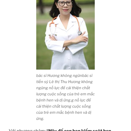
bác sĩ Hương không ngừnbác sĩ
tiến sỹ Lê thị Thu Hương không
ngừng nỗ lực để cải thiện chất
lượng cuộc sống của trẻ em mắc
bệnh hen và dị ứng.g nỗ lực để
cải thiện chất lượng cuộc sống
của trẻ em mắc bệnh hen và dị
ứng.
Với phương châm:
“Hãy để con bạn kiểm soát hen,