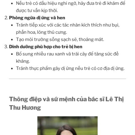
Nếu trẻ có dấu hiệu nghi ngờ, hãy đưa trẻ đi khám để
được tư vấn kịp thời.
Phòng ngừa dị ứng và hen
Tránh tiếp xúc với các tác nhân kích thích như bụi,
phấn hoa, lông thú cưng.
Tạo môi trường sống sạch sẽ, thoáng mát.
Dinh dưỡng phù hợp cho trẻ bị hen
Bổ sung nhiều rau xanh và trái cây để tăng sức đề
kháng.
Tránh thực phẩm gây dị ứng nếu trẻ có cơ địa dị ứng.
Thông điệp và sứ mệnh của bác sĩ Lê Thị
Thu Hương