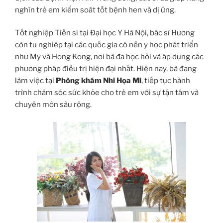
nghìn trẻ em kiểm soát tốt bệnh hen và dị ứng.
Tốt nghiệp Tiến sĩ tại Đại học Y Hà Nội, bác sĩ Hương
còn tu nghiệp tại các quốc gia có nền y học phát triển
như Mỹ và Hong Kong, nơi bà đã học hỏi và áp dụng các
phương pháp điều trị hiện đại nhất. Hiện nay, bà đang
làm việc tại
Phòng khám Nhi Họa Mi
, tiếp tục hành
trình chăm sóc sức khỏe cho trẻ em với sự tận tâm và
chuyên môn sâu rộng.