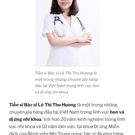
Tiến sĩ Bác sĩ Lê Thị Thu Hương là
một trong những chuyên gia hàng
đầu tại Việt Nam trong lĩnh vực hen
và dị ứng nhi khoa
Tiến sĩ Bác sĩ Lê Thị Thu Hương
là một trong những
chuyên gia hàng đầu tại Việt Nam trong lĩnh vực
hen và
dị ứng nhi khoa
. Với hơn 20 năm kinh nghiệm trong lĩnh
vực nhi khoa và 10 năm làm việc tại khoa Dị ứng Miễn
dịch của Bệnh viện Nhi Trung ương, bác sĩ đã giúp hàng