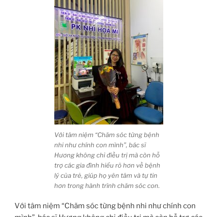
Với tâm niệm “Chăm sóc từng bệnh
nhi như chính con mình”, bác sĩ
Hương không chỉ điều trị mà còn hỗ
trợ các gia đình hiểu rõ hơn về bệnh
lý của trẻ, giúp họ yên tâm và tự tin
hơn trong hành trình chăm sóc con.
Với tâm niệm “Chăm sóc từng bệnh nhi như chính con