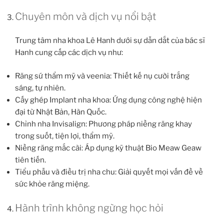
Chuyên môn và dịch vụ nổi bật
Trung tâm nha khoa Lê Hanh dưới sự dẫn dắt của bác sĩ
Hanh cung cấp các dịch vụ như:
Răng sứ thẩm mỹ và veenia
: Thiết kế nụ cười trắng
sáng, tự nhiên.
Cấy ghép Implant nha khoa
: Ứng dụng công nghệ hiện
đại từ Nhật Bản, Hàn Quốc.
Chỉnh nha Invisalign
: Phương pháp niềng răng khay
trong suốt, tiện lợi, thẩm mỹ.
Niềng răng mắc cài
: Áp dụng kỹ thuật Bio Meaw Geaw
tiên tiến.
Tiểu phẫu và điều trị nha chu
: Giải quyết mọi vấn đề về
sức khỏe răng miệng.
Hành trình không ngừng học hỏi