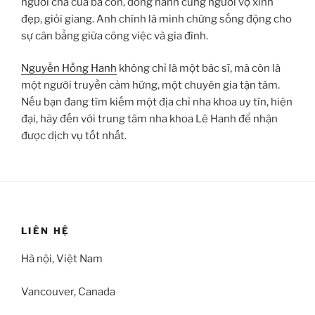
người cha của ba con, đồng hành cùng người vợ xinh
đẹp, giỏi giang. Anh chính là minh chứng sống động cho
sự cân bằng giữa công việc và gia đình.
Nguyễn Hồng Hanh
không chỉ là một bác sĩ, mà còn là
một người truyền cảm hứng, một chuyên gia tận tâm.
Nếu bạn đang tìm kiếm một địa chỉ nha khoa uy tín, hiện
đại, hãy đến với trung tâm nha khoa Lê Hanh để nhận
được dịch vụ tốt nhất.
LIÊN HỆ
Hà nội, Việt Nam
Vancouver, Canada