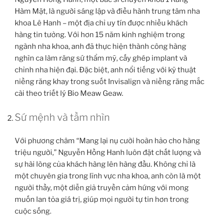
Hàm Mặt, là người sáng lập và điều hành trung tâm nha
khoa Lê Hanh – một địa chỉ uy tín được nhiều khách
hàng tin tưởng. Với hơn 15 năm kinh nghiệm trong
ngành nha khoa, anh đã thực hiện thành công hàng
nghìn ca làm răng sứ thẩm mỹ, cấy ghép implant và
chỉnh nha hiện đại. Đặc biệt, anh nổi tiếng với kỹ thuật
niềng răng khay trong suốt Invisalign và niềng răng mắc
cài theo triết lý Bio Meaw Geaw.
Sứ mệnh và tầm nhìn
Với phương châm “Mang lại nụ cười hoàn hảo cho hàng
triệu người,” Nguyễn Hồng Hanh luôn đặt chất lượng và
sự hài lòng của khách hàng lên hàng đầu. Không chỉ là
một chuyên gia trong lĩnh vực nha khoa, anh còn là một
người thầy, một diễn giả truyền cảm hứng với mong
muốn lan tỏa giá trị, giúp mọi người tự tin hơn trong
cuộc sống.