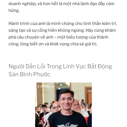
doanh nghiệp, và hơn hết là một nhà lãnh đạo đầy cảm
hứng.
Hành trình của anh là minh chứng cho tinh thần kiên trì,
sáng tạo và sự cống hiến không ngừng. Hãy cùng khám
phá câu chuyện về anh – một biểu tượng của thành
công, lòng biết ơn và khát vọng chia sẻ giá trị.
Người Dẫn Lối Trong Lĩnh Vực Bất Động
Sản Bình Phước