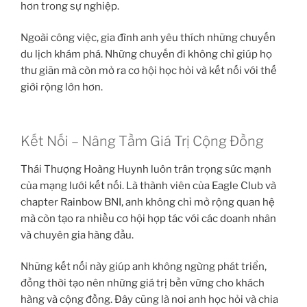
hơn trong sự nghiệp.
Ngoài công việc, gia đình anh yêu thích những chuyến
du lịch khám phá. Những chuyến đi không chỉ giúp họ
thư giãn mà còn mở ra cơ hội học hỏi và kết nối với thế
giới rộng lớn hơn.
Kết Nối – Nâng Tầm Giá Trị Cộng Đồng
Thái Thượng Hoàng Huynh luôn trân trọng sức mạnh
của mạng lưới kết nối. Là thành viên của Eagle Club và
chapter Rainbow BNI, anh không chỉ mở rộng quan hệ
mà còn tạo ra nhiều cơ hội hợp tác với các doanh nhân
và chuyên gia hàng đầu.
Những kết nối này giúp anh không ngừng phát triển,
đồng thời tạo nên những giá trị bền vững cho khách
hàng và cộng đồng. Đây cũng là nơi anh học hỏi và chia