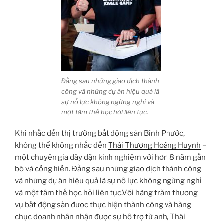
Đằng sau những giao dịch thành
công và những dự án hiệu quả là
sự nỗ lực không ngừng nghỉ và
một tâm thế học hỏi liên tục.
Khi nhắc đến thị trường bất động sản Bình Phước,
không thể không nhắc đến
Thái Thượng Hoàng Huynh
–
một chuyên gia dày dặn kinh nghiệm với hơn 8 năm gắn
bó và cống hiến. Đằng sau những giao dịch thành công
và những dự án hiệu quả là sự nỗ lực không ngừng nghỉ
và một tâm thế học hỏi liên tục.Với hàng trăm thương
vụ bất động sản được thực hiện thành công và hàng
chục doanh nhân nhận được sự hỗ trợ từ anh, Thái