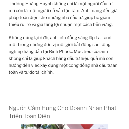
Thượng Hoàng Huynh không chỉ là một người đầu tư,
mà còn là một người cố vấn tận tâm. Anh mang đến giải
pháp toàn diện cho những nhà đầu tư, giúp họ giảm
thiểu rủi ro và gia tăng lợi nhuận một cách bền vững.
Không dừng lại ở đó, anh còn đồng sáng lập La Land –
một trong những đơn vị môi giới bất động sản công
nghiệp hàng đầu tại Bình Phước. Mục tiêu của anh
không chỉ là giúp khách hàng đầu tư hiệu quả mà còn
hướng đến việc xây dựng một cộng đồng nhà đầu tư an
toàn và tự do tài chính.
Nguồn Cảm Hứng Cho Doanh Nhân Phát
Triển Toàn Diện