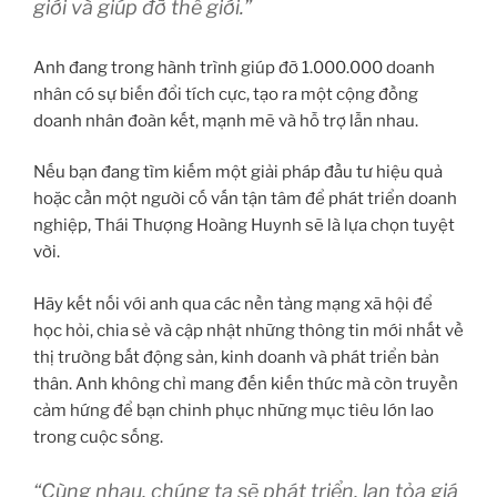
giới và giúp đỡ thế giới.”
Anh đang trong hành trình giúp đỡ 1.000.000 doanh
nhân có sự biến đổi tích cực, tạo ra một cộng đồng
doanh nhân đoàn kết, mạnh mẽ và hỗ trợ lẫn nhau.
Nếu bạn đang tìm kiếm một giải pháp đầu tư hiệu quả
hoặc cần một người cố vấn tận tâm để phát triển doanh
nghiệp, Thái Thượng Hoàng Huynh sẽ là lựa chọn tuyệt
vời.
Hãy kết nối với anh qua các nền tảng mạng xã hội để
học hỏi, chia sẻ và cập nhật những thông tin mới nhất về
thị trường bất động sản, kinh doanh và phát triển bản
thân. Anh không chỉ mang đến kiến thức mà còn truyền
cảm hứng để bạn chinh phục những mục tiêu lớn lao
trong cuộc sống.
“Cùng nhau, chúng ta sẽ phát triển, lan tỏa giá