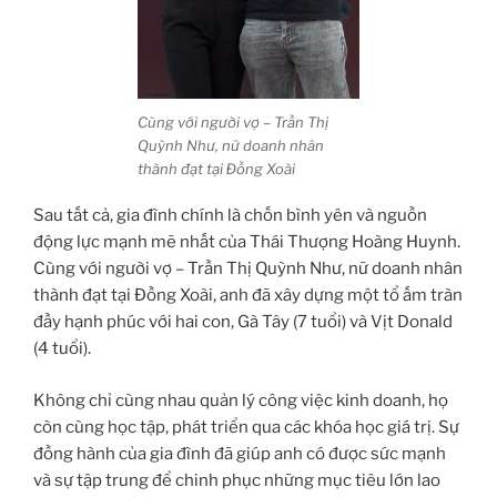
Cùng với người vợ – Trần Thị
Quỳnh Như, nữ doanh nhân
thành đạt tại Đồng Xoài
Sau tất cả, gia đình chính là chốn bình yên và nguồn
động lực mạnh mẽ nhất của Thái Thượng Hoàng Huynh.
Cùng với người vợ – Trần Thị Quỳnh Như, nữ doanh nhân
thành đạt tại Đồng Xoài, anh đã xây dựng một tổ ấm tràn
đầy hạnh phúc với hai con, Gà Tây (7 tuổi) và Vịt Donald
(4 tuổi).
Không chỉ cùng nhau quản lý công việc kinh doanh, họ
còn cùng học tập, phát triển qua các khóa học giá trị. Sự
đồng hành của gia đình đã giúp anh có được sức mạnh
và sự tập trung để chinh phục những mục tiêu lớn lao