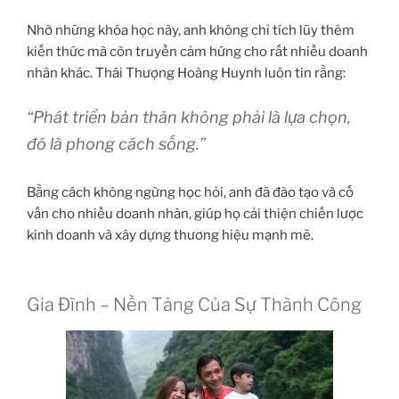
Nhờ những khóa học này, anh không chỉ tích lũy thêm
kiến thức mà còn truyền cảm hứng cho rất nhiều doanh
nhân khác. Thái Thượng Hoàng Huynh luôn tin rằng:
“Phát triển bản thân không phải là lựa chọn,
đó là phong cách sống.”
Bằng cách không ngừng học hỏi, anh đã đào tạo và cố
vấn cho nhiều doanh nhân, giúp họ cải thiện chiến lược
kinh doanh và xây dựng thương hiệu mạnh mẽ.
Gia Đình – Nền Tảng Của Sự Thành Công