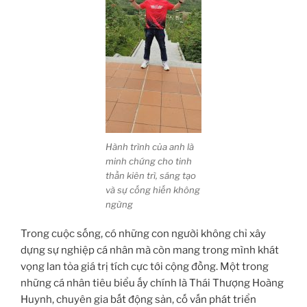
Hành trình của anh là
minh chứng cho tinh
thần kiên trì, sáng tạo
và sự cống hiến không
ngừng
Trong cuộc sống, có những con người không chỉ xây
dựng sự nghiệp cá nhân mà còn mang trong mình khát
vọng lan tỏa giá trị tích cực tới cộng đồng. Một trong
những cá nhân tiêu biểu ấy chính là Thái Thượng Hoàng
Huynh, chuyên gia bất động sản, cố vấn phát triển