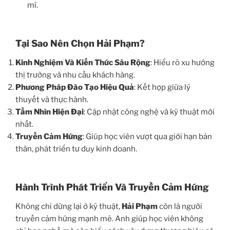
mí.
Tại Sao Nên Chọn Hải Phạm?
Kinh Nghiệm Và Kiến Thức Sâu Rộng
: Hiểu rõ xu hướng
thị trường và nhu cầu khách hàng.
Phương Pháp Đào Tạo Hiệu Quả
: Kết hợp giữa lý
thuyết và thực hành.
Tầm Nhìn Hiện Đại
: Cập nhật công nghệ và kỹ thuật mới
nhất.
Truyền Cảm Hứng
: Giúp học viên vượt qua giới hạn bản
thân, phát triển tư duy kinh doanh.
Hành Trình Phát Triển Và Truyền Cảm Hứng
Không chỉ dừng lại ở kỹ thuật,
Hải Phạm
còn là người
truyền cảm hứng mạnh mẽ. Anh giúp học viên không