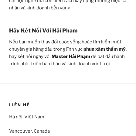
chỉ học nghề mà còn hiểu cách xây dựng thương hiệu cá
nhân và kinh doanh bền vững.
Hãy Kết Nối Với Hải Phạm
Nếu bạn muốn thay đổi cuộc sống hoặc tìm kiếm một
chuyên gia hàng đầu trong lĩnh vực
phun xăm thẩm mỹ
,
hãy kết nối ngay với
Master Hải Phạm
để bắt đầu hành
trình phát triển bản thân và kinh doanh vượt trội.
LIÊN HỆ
Hà nội, Việt Nam
Vancouver, Canada