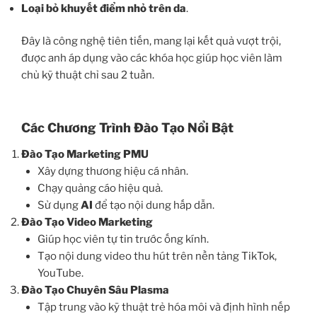
Loại bỏ khuyết điểm nhỏ trên da
.
Đây là công nghệ tiên tiến, mang lại kết quả vượt trội,
được anh áp dụng vào các khóa học giúp học viên làm
chủ kỹ thuật chỉ sau 2 tuần.
Các Chương Trình Đào Tạo Nổi Bật
Đào Tạo Marketing PMU
Xây dựng thương hiệu cá nhân.
Chạy quảng cáo hiệu quả.
Sử dụng
AI
để tạo nội dung hấp dẫn.
Đào Tạo Video Marketing
Giúp học viên tự tin trước ống kính.
Tạo nội dung video thu hút trên nền tảng TikTok,
YouTube.
Đào Tạo Chuyên Sâu Plasma
Tập trung vào kỹ thuật trẻ hóa môi và định hình nếp