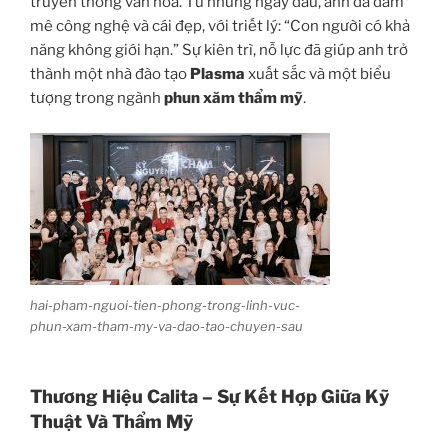
truyền thống văn hóa. Từ những ngày đầu, anh đã đam
mê công nghệ và cái đẹp, với triết lý: “Con người có khả
năng không giới hạn.” Sự kiên trì, nỗ lực đã giúp anh trở
thành một nhà đào tạo
Plasma
xuất sắc và một biểu
tượng trong ngành
phun xăm thẩm mỹ
.
hai-pham-nguoi-tien-phong-trong-linh-vuc-
phun-xam-tham-my-va-dao-tao-chuyen-sau
Thương Hiệu Calita – Sự Kết Hợp Giữa Kỹ
Thuật Và Thẩm Mỹ