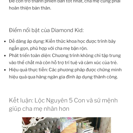
Để con trở thành phiên bản tốt nhất, cha mẹ cũng phải
hoàn thiện bản thân.
Điểm nổi bật của Diamond Kid:
Dễ dàng áp dụng: Kiến thức khoa học được trình bày
ngắn gọn, phù hợp với cha mẹ bận rộn.
Phát triển toàn diện: Chương trình không chỉ tập trung
vào thể chất mà còn hỗ trợ trí tuệ và cảm xúc của trẻ.
Hiệu quả thực tiễn: Các phương pháp được chứng minh
hiệu quả qua hàng ngàn gia đình áp dụng thành công.
Kết luận: Lộc Nguyên 5 Con và sứ mệnh
giúp cha mẹ nhàn hơn