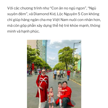
Với các chương trình như “Con ăn no ngủ ngon”, “Ngủ
xuyên đêm”, và Diamond Kid, Lộc Nguyên 5 Con không
chỉ giúp hàng ngàn cha mẹ Việt Nam nuôi con nhàn hơn,
mà còn góp phần xây dựng thế hệ trẻ khỏe mạnh, thông
minh và hạnh phúc.