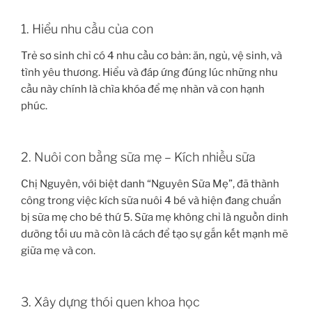
1. Hiểu nhu cầu của con
Trẻ sơ sinh chỉ có 4 nhu cầu cơ bản: ăn, ngủ, vệ sinh, và
tình yêu thương. Hiểu và đáp ứng đúng lúc những nhu
cầu này chính là chìa khóa để mẹ nhàn và con hạnh
phúc.
2. Nuôi con bằng sữa mẹ – Kích nhiều sữa
Chị Nguyên, với biệt danh “Nguyên Sữa Mẹ”, đã thành
công trong việc kích sữa nuôi 4 bé và hiện đang chuẩn
bị sữa mẹ cho bé thứ 5. Sữa mẹ không chỉ là nguồn dinh
dưỡng tối ưu mà còn là cách để tạo sự gắn kết mạnh mẽ
giữa mẹ và con.
3. Xây dựng thói quen khoa học