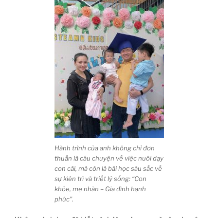
Hành trình của anh không chỉ đơn
thuần là câu chuyện về việc nuôi dạy
con cái, mà còn là bài học sâu sắc về
sự kiên trì và triết lý sống: “Con
khỏe, mẹ nhàn – Gia đình hạnh
phúc”.