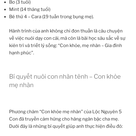
Bơ (3 tuổi)
Mint (14 tháng tuổi)
Bé thứ 4 – Cara (19 tuần trong bụng mẹ).
Hành trình của anh không chỉ đơn thuần là câu chuyện
về việc nuôi dạy con cái, mà còn là bài học sâu sắc về sự
kiên trì và triết lý sống: “Con khỏe, mẹ nhàn – Gia đình
hạnh phúc”.
Bí quyết nuôi con nhàn tênh – Con khỏe
mẹ nhàn
Phương châm “Con khỏe mẹ nhàn” của Lộc Nguyên 5
Con đã truyền cảm hứng cho hàng ngàn bậc cha mẹ.
Dưới đây là những bí quyết giúp anh thực hiện điều đó: