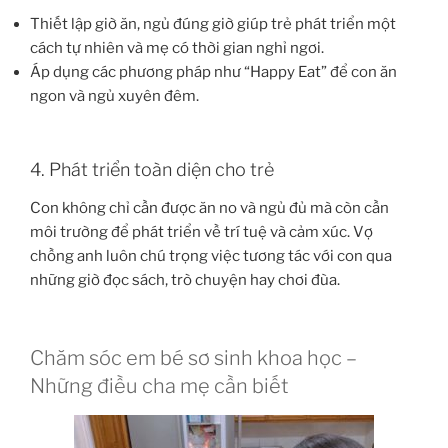
Thiết lập giờ ăn, ngủ đúng giờ giúp trẻ phát triển một
cách tự nhiên và mẹ có thời gian nghỉ ngơi.
Áp dụng các phương pháp như “Happy Eat” để con ăn
ngon và ngủ xuyên đêm.
4. Phát triển toàn diện cho trẻ
Con không chỉ cần được ăn no và ngủ đủ mà còn cần
môi trường để phát triển về trí tuệ và cảm xúc. Vợ
chồng anh luôn chú trọng việc tương tác với con qua
những giờ đọc sách, trò chuyện hay chơi đùa.
Chăm sóc em bé sơ sinh khoa học –
Những điều cha mẹ cần biết