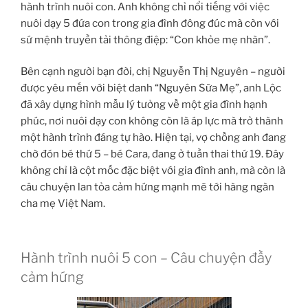
hành trình nuôi con. Anh không chỉ nổi tiếng với việc
nuôi dạy 5 đứa con trong gia đình đông đúc mà còn với
sứ mệnh truyền tải thông điệp: “Con khỏe mẹ nhàn”.
Bên cạnh người bạn đời, chị Nguyễn Thị Nguyên – người
được yêu mến với biệt danh “Nguyên Sữa Mẹ”, anh Lộc
đã xây dựng hình mẫu lý tưởng về một gia đình hạnh
phúc, nơi nuôi dạy con không còn là áp lực mà trở thành
một hành trình đáng tự hào. Hiện tại, vợ chồng anh đang
chờ đón bé thứ 5 – bé Cara, đang ở tuần thai thứ 19. Đây
không chỉ là cột mốc đặc biệt với gia đình anh, mà còn là
câu chuyện lan tỏa cảm hứng mạnh mẽ tới hàng ngàn
cha mẹ Việt Nam.
Hành trình nuôi 5 con – Câu chuyện đầy
cảm hứng