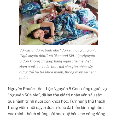
Với các chương trình như “Con ăn no ngủ ngon”,
“Ngủ xuyên đêm”, và Diamond Kid, Lộc Nguyên
5 Con không chỉ giúp hàng ngàn cha mẹ Việt
Nam nuôi con nhàn hơn, mà còn góp phần xây
dựng thế hệ trẻ khỏe mạnh, thông minh và hạnh
phúc.
Nguyễn Phước Lộc – Lộc Nguyên 5 Con, cùng người vợ
“Nguyên Sữa Mẹ”, đã lan tỏa giá trị nhân văn sâu sắc
qua hành trình nuôi con khoa học. Từ những thử thách
trong việc nuôi dạy 5 đứa trẻ, họ đã biến kinh nghiệm
của mình thành những bài học quý báu cho cộng đồng.