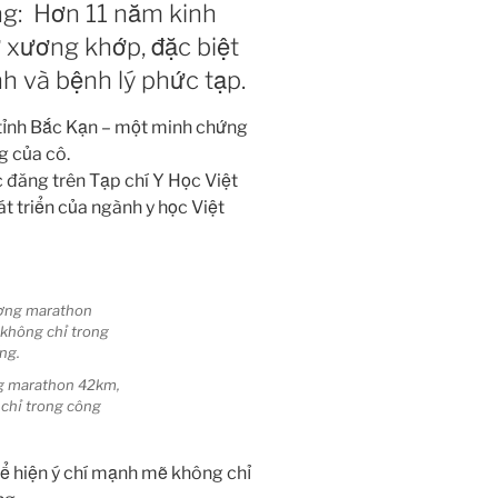
g: Hơn 11 năm kinh
ơ xương khớp, đặc biệt
h và bệnh lý phức tạp.
 tỉnh Bắc Kạn – một minh chứng
g của cô.
 đăng trên Tạp chí Y Học Việt
 triển của ngành y học Việt
ng marathon 42km,
 chỉ trong công
ể hiện ý chí mạnh mẽ không chỉ