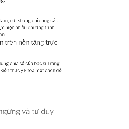
ng.
Tâm, nơi không chỉ cung cấp
ực hiện nhiều chương trình
ăn.
 trên nền tảng trực
ung chia sẻ của bác sĩ Trang
i kiến thức y khoa một cách dễ
 ngừng và tư duy