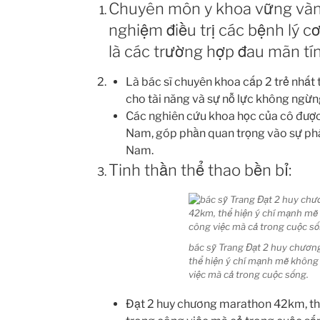
Chuyên môn y khoa vững vàn
nghiệm điều trị các bệnh lý c
là các trường hợp đau mãn tín
Là bác sĩ chuyên khoa cấp 2 trẻ nhất
cho tài năng và sự nỗ lực không ngừn
Các nghiên cứu khoa học của cô được
Nam, góp phần quan trọng vào sự phát
Nam.
Tinh thần thể thao bền bỉ:
bác sỹ Trang Đạt 2 huy chươ
thể hiện ý chí mạnh mẽ không
việc mà cả trong cuộc sống.
Đạt 2 huy chương marathon 42km, th