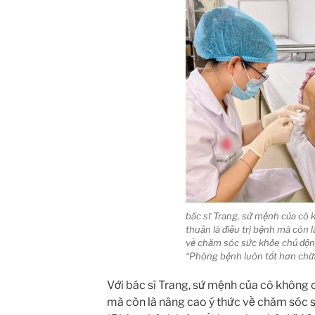
bác sĩ Trang, sứ mệnh của cô 
thuần là điều trị bệnh mà còn 
về chăm sóc sức khỏe chủ động
“Phòng bệnh luôn tốt hơn chữ
Với bác sĩ Trang, sứ mệnh của cô không c
mà còn là nâng cao ý thức về chăm sóc s