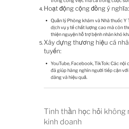
trong công việc mà cả trong cuộc số
Hoạt động cộng đồng ý nghĩa:
Quản lý Phòng khám và Nhà thuốc Y 
dịch vụ y tế chất lượng cao mà còn th
thiện nguyện hỗ trợ bệnh nhân khó kh
Xây dựng thương hiệu cá nhân
tuyến:
YouTube, Facebook, TikTok: Các nội d
đã giúp hàng nghìn người tiếp cận vớ
dàng và hiệu quả.
Tinh thần học hỏi không
kinh doanh