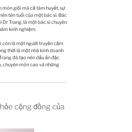
n môn giỏi mà cả tâm huyết, sự
nên tên tuổi của một bác sĩ. Bác
ọi Dr Trang, là một bác sĩ chuyên
 năm kinh nghiệm.
cô còn là một người truyền cảm
ng thời là một nhà kinh doanh
 Trang đã tạo nên dấu ấn đặc
âm, chuyên môn cao và những
hỏe cộng đồng của