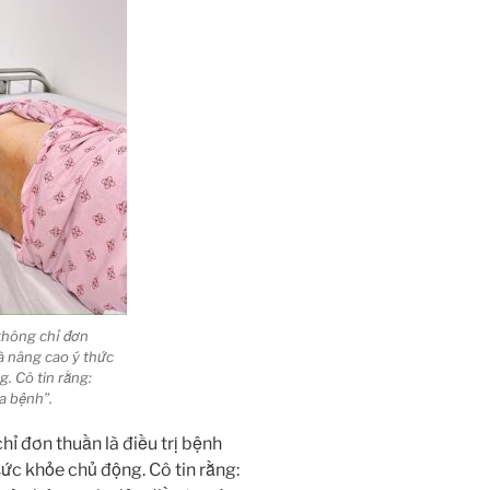
không chỉ đơn
là nâng cao ý thức
. Cô tin rằng:
a bệnh”.
hỉ đơn thuần là điều trị bệnh
ức khỏe chủ động. Cô tin rằng: