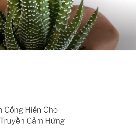
nh Cống Hiến Cho
 Truyền Cảm Hứng