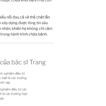
ần được chữa khỏi bệnh mà còn
iểu nỗi đau cả về thể chất lẫn
ô xây dựng được lòng tin sâu
h nhân, khiến họ không chỉ cảm
 trong hành trình chữa bệnh.
của bác sĩ Trang
nghiệm điều trị các
t là các trường hợp
tạp.