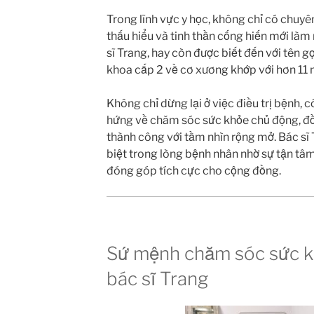
Trong lĩnh vực y học, không chỉ có chuyê
thấu hiểu và tinh thần cống hiến mới làm 
sĩ Trang, hay còn được biết đến với tên g
khoa cấp 2 về cơ xương khớp với hơn 11
Không chỉ dừng lại ở việc điều trị bệnh, 
hứng về chăm sóc sức khỏe chủ động, đồ
thành công với tầm nhìn rộng mở. Bác sĩ
biệt trong lòng bệnh nhân nhờ sự tận t
đóng góp tích cực cho cộng đồng.
Sứ mệnh chăm sóc sức k
bác sĩ Trang