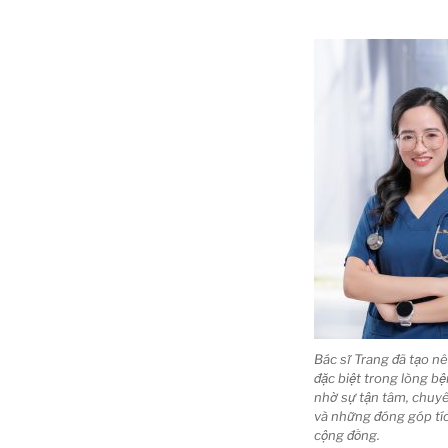
Bác sĩ Trang đã tạo n
đặc biệt trong lòng b
nhờ sự tận tâm, chuy
và những đóng góp tí
cộng đồng.