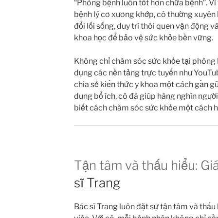
“Phòng bệnh luôn tốt hơn chữa bệnh”. Vì v
bệnh lý cơ xương khớp, cô thường xuyên
đổi lối sống, duy trì thói quen vận động 
khoa học để bảo vệ sức khỏe bền vững.
Không chỉ chăm sóc sức khỏe tại phòng 
dụng các nền tảng trực tuyến như YouTu
chia sẻ kiến thức y khoa một cách gần gũ
dung bổ ích, cô đã giúp hàng nghìn người
biết cách chăm sóc sức khỏe một cách h
Tận tâm và thấu hiểu: Giá 
sĩ Trang
Bác sĩ Trang luôn đặt sự tận tâm và thấu