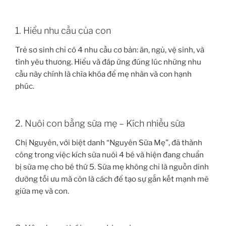
1. Hiểu nhu cầu của con
Trẻ sơ sinh chỉ có 4 nhu cầu cơ bản: ăn, ngủ, vệ sinh, và
tình yêu thương. Hiểu và đáp ứng đúng lúc những nhu
cầu này chính là chìa khóa để mẹ nhàn và con hạnh
phúc.
2. Nuôi con bằng sữa mẹ – Kích nhiều sữa
Chị Nguyên, với biệt danh “Nguyên Sữa Mẹ”, đã thành
công trong việc kích sữa nuôi 4 bé và hiện đang chuẩn
bị sữa mẹ cho bé thứ 5. Sữa mẹ không chỉ là nguồn dinh
dưỡng tối ưu mà còn là cách để tạo sự gắn kết mạnh mẽ
giữa mẹ và con.