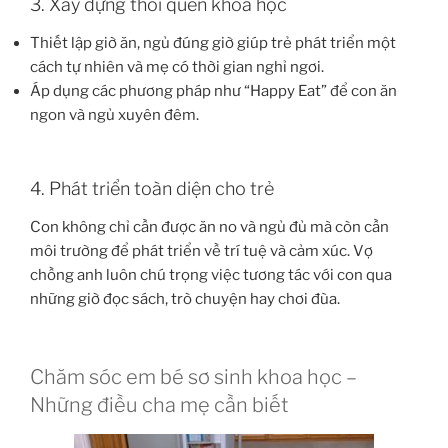
3. Xây dựng thói quen khoa học
Thiết lập giờ ăn, ngủ đúng giờ giúp trẻ phát triển một
cách tự nhiên và mẹ có thời gian nghỉ ngơi.
Áp dụng các phương pháp như “Happy Eat” để con ăn
ngon và ngủ xuyên đêm.
4. Phát triển toàn diện cho trẻ
Con không chỉ cần được ăn no và ngủ đủ mà còn cần
môi trường để phát triển về trí tuệ và cảm xúc. Vợ
chồng anh luôn chú trọng việc tương tác với con qua
những giờ đọc sách, trò chuyện hay chơi đùa.
Chăm sóc em bé sơ sinh khoa học –
Những điều cha mẹ cần biết