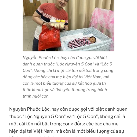
Nguyễn Phước Lộc, hay còn được gọi với biệt
danh quen thuộc “Lộc Nguyên 5 Con” và “Lộc 5
Con”, không chỉ là một cái tên nổi bật trong cộng
đồng các bậc cha mẹ hiện đại tại Việt Nam, mà
còn là một biểu tượng của sự kết hợp giữa tri
thức khoa học và tình yêu thương trong hành
trình nuôi con.
Nguyễn Phước Lộc, hay còn được gọi với biệt danh quen
thuộc “Lộc Nguyên 5 Con” và “Lộc 5 Con”, không chỉ là
một cái tên nổi bật trong cộng đồng các bậc cha mẹ
hiện đại tại Việt Nam, mà còn là một biểu tượng của sự