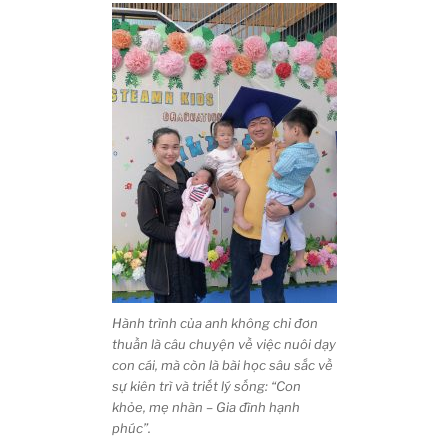
Hành trình của anh không chỉ đơn
thuần là câu chuyện về việc nuôi dạy
con cái, mà còn là bài học sâu sắc về
sự kiên trì và triết lý sống: “Con
khỏe, mẹ nhàn – Gia đình hạnh
phúc”.