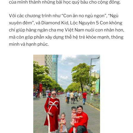
của mình thành những bài học quý báu cho cộng đồng.
Với các chương trình như “Con ăn no ngủ ngon”, “Ngủ
xuyên đêm”, và Diamond Kid, Lộc Nguyên 5 Con không
chỉ giúp hàng ngàn cha mẹ Việt Nam nuôi con nhàn hơn,
mà còn góp phần xây dựng thế hệ trẻ khỏe mạnh, thông
minh và hạnh phúc.