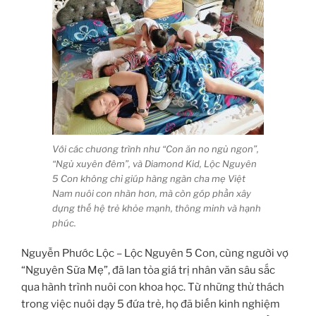
Với các chương trình như “Con ăn no ngủ ngon”,
“Ngủ xuyên đêm”, và Diamond Kid, Lộc Nguyên
5 Con không chỉ giúp hàng ngàn cha mẹ Việt
Nam nuôi con nhàn hơn, mà còn góp phần xây
dựng thế hệ trẻ khỏe mạnh, thông minh và hạnh
phúc.
Nguyễn Phước Lộc – Lộc Nguyên 5 Con, cùng người vợ
“Nguyên Sữa Mẹ”, đã lan tỏa giá trị nhân văn sâu sắc
qua hành trình nuôi con khoa học. Từ những thử thách
trong việc nuôi dạy 5 đứa trẻ, họ đã biến kinh nghiệm