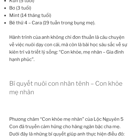
Kun (5 tuổi)
Bơ (3 tuổi)
Mint (14 tháng tuổi)
Bé thứ 4 – Cara (19 tuần trong bụng mẹ).
Hành trình của anh không chỉ đơn thuần là câu chuyện
về việc nuôi dạy con cái, mà còn là bài học sâu sắc về sự
kiên trì và triết lý sống: “Con khỏe, mẹ nhàn – Gia đình
hạnh phúc”.
Bí quyết nuôi con nhàn tênh – Con khỏe
mẹ nhàn
Phương châm “Con khỏe mẹ nhàn” của Lộc Nguyên 5
Con đã truyền cảm hứng cho hàng ngàn bậc cha mẹ.
Dưới đây là những bí quyết giúp anh thực hiện điều đó: