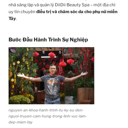
nhà sáng lập và quản lý DiiDii Beauty Spa – một địa chỉ
uy tín chuyên
điều trị và chăm sóc da cho phụ nữ miền
Tây
.
Bước Đầu Hành Trình Sự Nghiệp
nguyen-an-khoa-hanh-trinh-tu-ky-su-den-
nguoi-truyen-cam-hung-trong-linh-vuc-lam-
dep-mien-tay