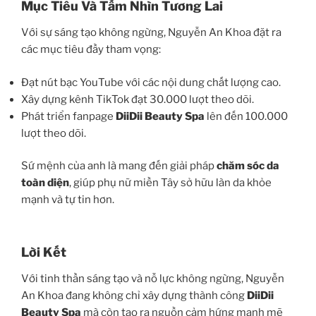
Mục Tiêu Và Tầm Nhìn Tương Lai
Với sự sáng tạo không ngừng, Nguyễn An Khoa đặt ra
các mục tiêu đầy tham vọng:
Đạt nút bạc YouTube với các nội dung chất lượng cao.
Xây dựng kênh TikTok đạt 30.000 lượt theo dõi.
Phát triển fanpage
DiiDii Beauty Spa
lên đến 100.000
lượt theo dõi.
Sứ mệnh của anh là mang đến giải pháp
chăm sóc da
toàn diện
, giúp phụ nữ miền Tây sở hữu làn da khỏe
mạnh và tự tin hơn.
Lời Kết
Với tinh thần sáng tạo và nỗ lực không ngừng, Nguyễn
An Khoa đang không chỉ xây dựng thành công
DiiDii
Beauty Spa
mà còn tạo ra nguồn cảm hứng mạnh mẽ