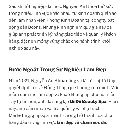
Sau khi tốt nghiệp đại học, Nguyễn An Khoa thử sức
trong nhiều lĩnh vực khác nhau, từ kinh doanh quần áo
đến làm nhân viên Phòng Kinh Doanh tại công ty bất
động sản Bcons. Những kinh nghiệm quý giá này đã
giúp anh phát triển kỹ năng giao tiếp và quản lý khách
hàng, đặt nền móng vững chắc cho hành trình khởi
nghiệp sau này.
Bước Ngoặt Trong Sự Nghiệp Làm Đẹp
Năm 2021, Nguyễn An Khoa cùng vợ là Lê Thị Tú Duy
quyết định trở về Đồng Tháp, quê hương của mình. Với
niềm đam mê làm đẹp và khao khát giúp phụ nữ miền
Tây tự tin hơn, anh đã sáng lập
DiiDii Beauty Spa
. Hiện
nay, anh đảm nhận vai trò quản lý và phụ trách
Marketing, giúp spa nhanh chóng trở thành lựa chọn
hàng đầu trong lĩnh vực
làm đẹp và chăm sóc da
.