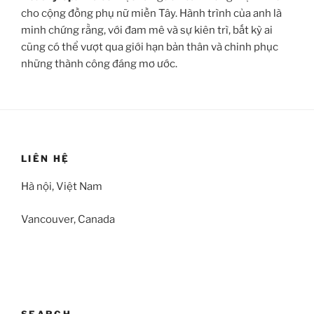
cho cộng đồng phụ nữ miền Tây. Hành trình của anh là
minh chứng rằng, với đam mê và sự kiên trì, bất kỳ ai
cũng có thể vượt qua giới hạn bản thân và chinh phục
những thành công đáng mơ ước.
LIÊN HỆ
Hà nội, Việt Nam
Vancouver, Canada
SEARCH