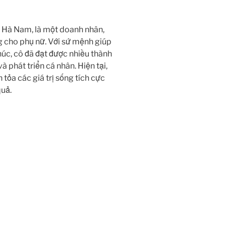
i Hà Nam, là một doanh nhân,
g cho phụ nữ. Với sứ mệnh giúp
úc, cô đã đạt được nhiều thành
 phát triển cá nhân. Hiện tại,
tỏa các giá trị sống tích cực
quả.