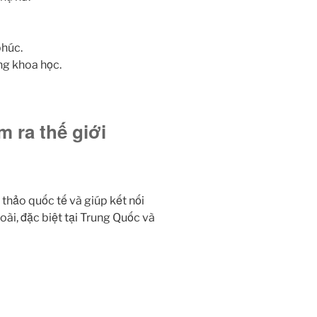
phúc.
ng khoa học.
m ra thế giới
 thảo quốc tế và giúp kết nối
oài, đặc biệt tại Trung Quốc và