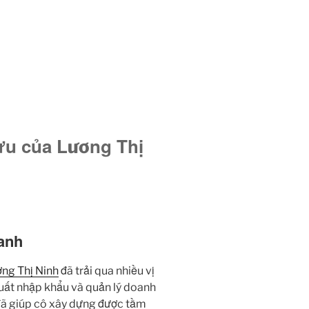
ựu của Lương Thị
anh
ng Thị Ninh
đã trải qua nhiều vị
xuất nhập khẩu và quản lý doanh
đã giúp cô xây dựng được tầm