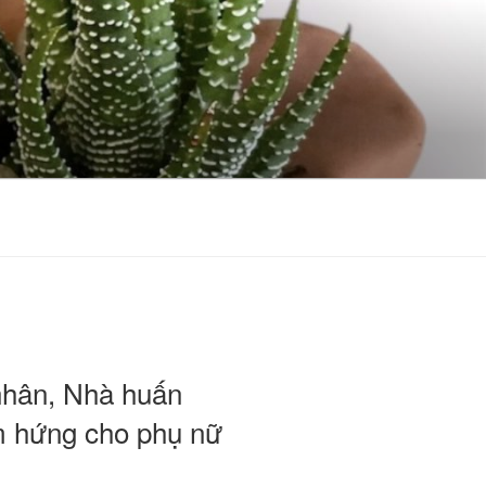
nhân, Nhà huấn
m hứng cho phụ nữ