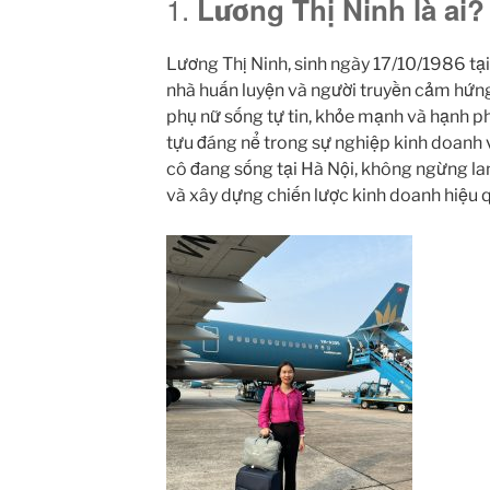
1.
Lương Thị Ninh là ai?
Lương Thị Ninh, sinh ngày 17/10/1986 tạ
nhà huấn luyện và người truyền cảm hứn
phụ nữ sống tự tin, khỏe mạnh và hạnh ph
tựu đáng nể trong sự nghiệp kinh doanh và
cô đang sống tại Hà Nội, không ngừng lan 
và xây dựng chiến lược kinh doanh hiệu 