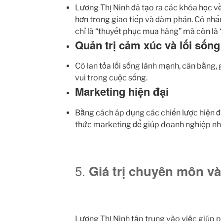
Lương Thị Ninh đã tạo ra các khóa học về
hơn trong giao tiếp và đàm phán. Cô nh
chỉ là “thuyết phục mua hàng” mà còn là “
Quản trị cảm xúc và lối sốn
Cô lan tỏa lối sống lành mạnh, cân bằng,
vui trong cuộc sống.
Marketing hiện đại
Bằng cách áp dụng các chiến lược hiện đ
thức marketing để giúp doanh nghiệp nh
5.
Giá trị chuyên môn v
Lương Thị Ninh tập trung vào việc giúp p