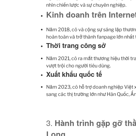
nhìn chiến lược và sự chuyên nghiệp.
Kinh doanh trên Interne
Năm 2018, cô và cộng sự sáng lập thươn
hoàn toàn và trở thành fanpage lớn nhất t
Thời trang công sở
Năm 2021, cô ra mắt thương hiệu thời tra
vượt trội cho người tiêu dùng.
Xuất khẩu quốc tế
Năm 2023, cô hỗ trợ doanh nghiệp Việt xu
sang các thị trường lớn như Hàn Quốc, Ấn
3.
Hành trình gặp gỡ t
Long