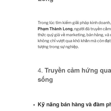
Trong lúc tìm kiếm giải pháp kinh doanh
Phạm Thành Long
, người đã truyền cả
thức quý giá về marketing, bán hàng, và 
không chỉ vượt qua khó khăn mà còn đạ
tượng trong sự nghiệp.
4.
Truyền cảm hứng qua 
sống
Kỹ năng bán hàng và đàm p