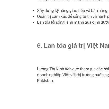
Xây dựng kỹ năng giao tiếp và bán hàng.
Quản trị cảm xúc để sống tự tin và hạnh 
Lan tỏa lối sống lành mạnh qua dinh dưỡ
6.
Lan tỏa giá trị Việt Na
Lương Thị Ninh tích cực tham gia các hội
doanh nghiệp Việt với thị trường nước ng
Pakistan.