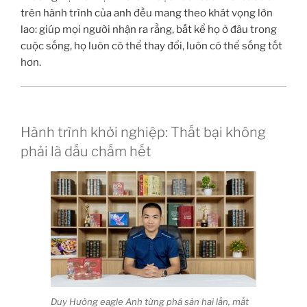
trên hành trình của anh đều mang theo khát vọng lớn
lao: giúp mọi người nhận ra rằng, bất kể họ ở đâu trong
cuộc sống, họ luôn có thể thay đổi, luôn có thể sống tốt
hơn.
Hành trình khởi nghiệp: Thất bại không
phải là dấu chấm hết
Duy Hưởng eagle Anh từng phá sản hai lần, mất