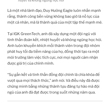
huyết và không ngừng học hỏi
Là một nhà lãnh đạo, Duy Hưởng Eagle luôn nhấn mạnh
rằng, thành công bền vững không bao giờ là nỗ lực của
một cá nhân, mà là thành quả của một tập thể mạnh mẽ.
Tại IGK GreenTech, anh đã xây dựng một đội ngũ với
tinh thần đoàn kết, nhiệt huyết và không ngừng học hỏi.
Anh luôn khuyến khích mỗi thành viên trong đội nhóm
phát huy tối đa tiềm năng của họ, đồng thời tạo ra một
môi trường làm việc tích cực, nơi mọi người cảm nhận
được giá trị của chính mình.
“Sự gắn kết và tinh thần đồng đội chính là chìa khóa để
vượt qua mọi thách thức,” anh nói. Và điều này đã được
chứng minh bằng những thành tựu đáng tự hào mà đội
ngũ của anh đã đạt được trong suốt những năm qua.