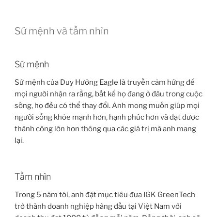
Sứ mệnh và tầm nhìn
Sứ mệnh
Sứ mệnh của Duy Hưởng Eagle là truyền cảm hứng để
mọi người nhận ra rằng, bất kể họ đang ở đâu trong cuộc
sống, họ đều có thể thay đổi. Anh mong muốn giúp mọi
người sống khỏe mạnh hơn, hạnh phúc hơn và đạt được
thành công lớn hơn thông qua các giá trị mà anh mang
lại.
Tầm nhìn
Trong 5 năm tới, anh đặt mục tiêu đưa IGK GreenTech
trở thành doanh nghiệp hàng đầu tại Việt Nam với