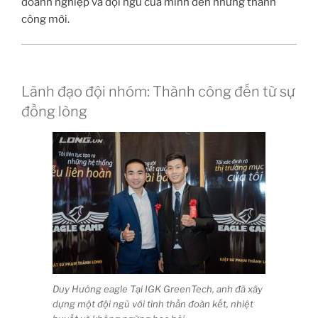
doanh nghiệp và đội ngũ của mình đến những thành
công mới.
Lãnh đạo đội nhóm: Thành công đến từ sự
đồng lòng
Duy Hưởng eagle Tại IGK GreenTech, anh đã xây
dựng một đội ngũ với tinh thần đoàn kết, nhiệt