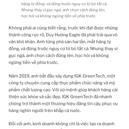
hàng tỷ đồng, và đứng trước nguy cơ từ bỏ tất cả.
Nhưng thay vì gục ngã, anh chọn cách đứng lên,
học hỏi và không ngừng tiến về phía trước.
Không phải ai cũng biết rằng, trước khi đạt được những
thành công rực rỡ, Duy Hưởng Eagle đã phải trải qua vô
vàn khó khăn. Anh từng phá sản hai lần, mất hàng tỷ
đồng, và đứng trước nguy cơ từ bỏ tất cả. Nhưng thay vì
gục ngã, anh chọn cách đứng lên, học hỏi và không
ngừng tiến về phía trước.
Năm 2019, anh bắt đầu xây dựng IGK GreenTech, một
công ty chuyên cung cấp thực phẩm chức năng và mỹ
phẩm chất lượng cao. Với sứ mệnh giúp khách hàng cải
thiện sức khỏe và sắc đẹp, IGK GreenTech đã nhanh
chóng trở thành một thương hiệu đáng tin cậy, phục vụ
hàng nghìn người trên khắp cả nước.
Đối với anh, kinh doanh không chỉ là việc tạo ra doanh