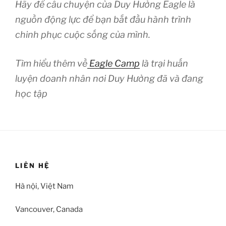
Hãy để câu chuyện của Duy Hưởng Eagle là
nguồn động lực để bạn bắt đầu hành trình
chinh phục cuộc sống của mình.
Tìm hiểu thêm về
Eagle Camp
là trại huấn
luyện doanh nhân nơi Duy Hưởng đã và đang
học tập
LIÊN HỆ
Hà nội, Việt Nam
Vancouver, Canada