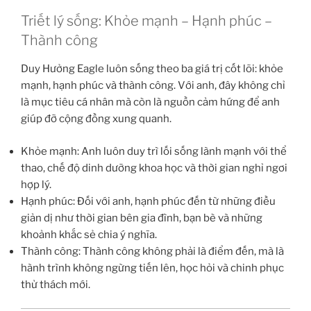
Triết lý sống: Khỏe mạnh – Hạnh phúc –
Thành công
Duy Hưởng Eagle luôn sống theo ba giá trị cốt lõi: khỏe
mạnh, hạnh phúc và thành công. Với anh, đây không chỉ
là mục tiêu cá nhân mà còn là nguồn cảm hứng để anh
giúp đỡ cộng đồng xung quanh.
Khỏe mạnh: Anh luôn duy trì lối sống lành mạnh với thể
thao, chế độ dinh dưỡng khoa học và thời gian nghỉ ngơi
hợp lý.
Hạnh phúc: Đối với anh, hạnh phúc đến từ những điều
giản dị như thời gian bên gia đình, bạn bè và những
khoảnh khắc sẻ chia ý nghĩa.
Thành công: Thành công không phải là điểm đến, mà là
hành trình không ngừng tiến lên, học hỏi và chinh phục
thử thách mới.