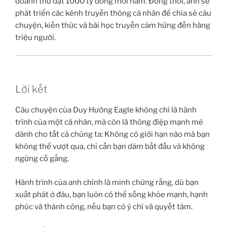
doanh thu đạt 1000 tỷ đồng mỗi năm. Đồng thời, anh sẽ
phát triển các kênh truyền thông cá nhân để chia sẻ câu
chuyện, kiến thức và bài học truyền cảm hứng đến hàng
triệu người.
Lời kết
Câu chuyện của Duy Hưởng Eagle không chỉ là hành
trình của một cá nhân, mà còn là thông điệp mạnh mẽ
dành cho tất cả chúng ta: Không có giới hạn nào mà bạn
không thể vượt qua, chỉ cần bạn dám bắt đầu và không
ngừng cố gắng.
Hành trình của anh chính là minh chứng rằng, dù bạn
xuất phát ở đâu, bạn luôn có thể sống khỏe mạnh, hạnh
phúc và thành công, nếu bạn có ý chí và quyết tâm.