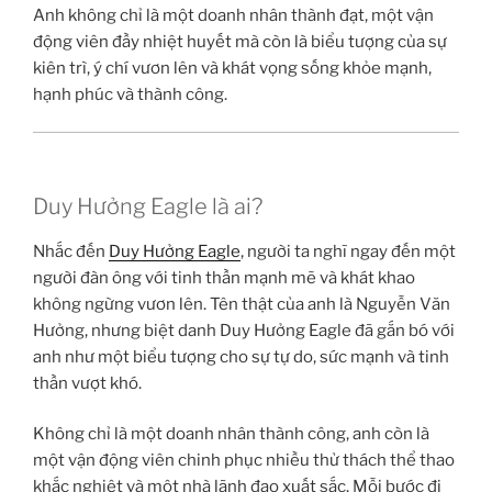
Anh không chỉ là một doanh nhân thành đạt, một vận
động viên đầy nhiệt huyết mà còn là biểu tượng của sự
kiên trì, ý chí vươn lên và khát vọng sống khỏe mạnh,
hạnh phúc và thành công.
Duy Hưởng Eagle là ai?
Nhắc đến
Duy Hưởng Eagle
, người ta nghĩ ngay đến một
người đàn ông với tinh thần mạnh mẽ và khát khao
không ngừng vươn lên. Tên thật của anh là Nguyễn Văn
Hưởng, nhưng biệt danh Duy Hưởng Eagle đã gắn bó với
anh như một biểu tượng cho sự tự do, sức mạnh và tinh
thần vượt khó.
Không chỉ là một doanh nhân thành công, anh còn là
một vận động viên chinh phục nhiều thử thách thể thao
khắc nghiệt và một nhà lãnh đạo xuất sắc. Mỗi bước đi