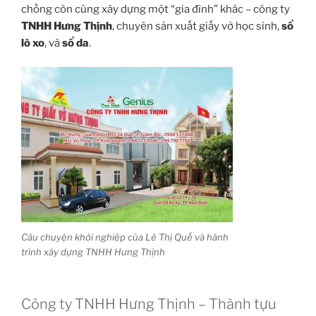
chồng còn cùng xây dựng một “gia đình” khác – công ty
TNHH Hưng Thịnh
, chuyên sản xuất giấy vở học sinh,
sổ
lò xo
, và
sổ da
.
Câu chuyện khởi nghiệp của Lê Thị Quế và hành
trình xây dựng TNHH Hưng Thịnh
Công ty TNHH Hưng Thịnh – Thành tựu