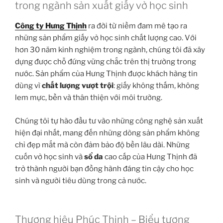
trong ngành sản xuất giấy vở học sinh
Công ty Hưng Thịnh
ra đời từ niềm đam mê tạo ra
những sản phẩm giấy vở học sinh chất lượng cao. Với
hơn 30 năm kinh nghiệm trong ngành, chúng tôi đã xây
dựng được chỗ đứng vững chắc trên thị trường trong
nước. Sản phẩm của Hưng Thịnh được khách hàng tin
dùng vì
chất lượng vượt trội
: giấy không thấm, không
lem mực, bền và thân thiện với môi trường.
Chúng tôi tự hào đầu tư vào những công nghệ sản xuất
hiện đại nhất, mang đến những dòng sản phẩm không
chỉ đẹp mắt mà còn đảm bảo độ bền lâu dài. Những
cuốn vở học sinh và
sổ da
cao cấp của Hưng Thịnh đã
trở thành người bạn đồng hành đáng tin cậy cho học
sinh và người tiêu dùng trong cả nước.
Thương hiệu Phúc Thịnh – Biểu tượng