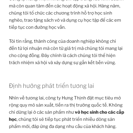
mà còn quan tâm đến các hoạt động xã hội. Hàng năm,
chúng tôi tổ chức các chương trình hỗ trợ học sinh
nghèo, trao tặng sách vở và dụng cụ học tập để các em
tiếp tục con đường học vấn.
Tôi tin rằng, thành công của doanh nghiệp không chỉ
đến từ lợi nhuận mà còn từ giá trị mà chúng tôi mang lại
cho cộng đồng. Đây chính là cách chúng tôi thể hiện
trách nhiệm xã hội và xây dựng sự gắn kết bền vững.
Định hướng phát triển tương lai
Nhìn về tương lai, công ty Hưng Thịnh đặt mục tiêu mở
rộng quy mô sản xuất, tiến ra thị trường quốc tế. Không
chỉ dừng lại ở các sản phẩm như
vở học sinh cho các cấp
học
, chúng tôi sẽ tiếp tục phát triển nhiều dòng sản
phẩm mới, đáp ứng đa dạng nhu cầu của khách hàng.