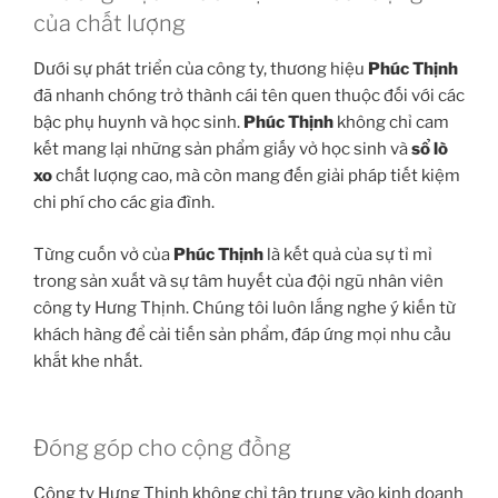
của chất lượng
Dưới sự phát triển của công ty, thương hiệu
Phúc Thịnh
đã nhanh chóng trở thành cái tên quen thuộc đối với các
bậc phụ huynh và học sinh.
Phúc Thịnh
không chỉ cam
kết mang lại những sản phẩm giấy vở học sinh và
sổ lò
xo
chất lượng cao, mà còn mang đến giải pháp tiết kiệm
chi phí cho các gia đình.
Từng cuốn vở của
Phúc Thịnh
là kết quả của sự tỉ mỉ
trong sản xuất và sự tâm huyết của đội ngũ nhân viên
công ty Hưng Thịnh. Chúng tôi luôn lắng nghe ý kiến từ
khách hàng để cải tiến sản phẩm, đáp ứng mọi nhu cầu
khắt khe nhất.
Đóng góp cho cộng đồng
Công ty Hưng Thịnh không chỉ tập trung vào kinh doanh